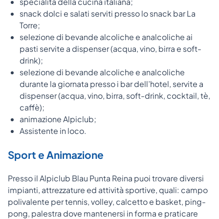
specialità della cucina italiana;
snack dolci e salati serviti presso lo snack bar La
Torre;
selezione di bevande alcoliche e analcoliche ai
pasti servite a dispenser (acqua, vino, birra e soft-
drink);
selezione di bevande alcoliche e analcoliche
durante la giornata presso i bar dell’hotel, servite a
dispenser (acqua, vino, birra, soft-drink, cocktail, tè,
caffè);
animazione Alpiclub;
Assistente in loco.
Sport e Animazione
Presso il Alpiclub Blau Punta Reina puoi trovare diversi
impianti, attrezzature ed attività sportive, quali: campo
polivalente per tennis, volley, calcetto e basket, ping-
pong, palestra dove mantenersi in forma e praticare