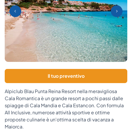
Il tuo preventivo
Alpiclub Blau Punta Reina Resort nella meravigliosa
Cala Romantica è un grande resort a pochi passi dalle
spiagge di Cala Mandia e Cala Estancon. Con formula
All Inclusive, numerose attività sportive e ottime
proposte culinarie è un'ottima scelta di vacanza a
Maiorca.