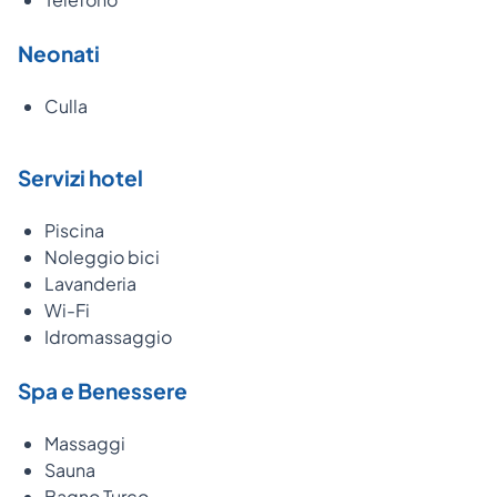
Neonati
Culla
Servizi hotel
Piscina
Noleggio bici
Lavanderia
Wi-Fi
Idromassaggio
Spa e Benessere
Massaggi
Sauna
Bagno Turco