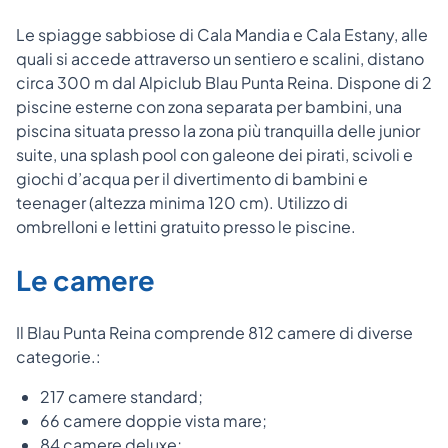
Le spiagge sabbiose di Cala Mandia e Cala Estany, alle
quali si accede attraverso un sentiero e scalini, distano
circa 300 m dal Alpiclub Blau Punta Reina. Dispone di 2
piscine esterne con zona separata per bambini, una
piscina situata presso la zona più tranquilla delle junior
suite, una splash pool con galeone dei pirati, scivoli e
giochi d’acqua per il divertimento di bambini e
teenager (altezza minima 120 cm). Utilizzo di
ombrelloni e lettini gratuito presso le piscine.
Le camere
Il Blau Punta Reina comprende 812 camere di diverse
categorie.:
217 camere standard;
66 camere doppie vista mare;
84 camere deluxe;