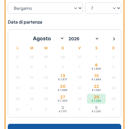
Data di partenza
L
M
M
G
V
S
D
27
28
29
30
31
1
2
8
3
4
5
6
7
9
€ 1.805
13
15
10
11
12
14
16
€ 1.877
€ 1.864
20
22
17
18
19
21
23
€ 1.698
€ 1.661
27
29
24
25
26
28
30
€ 1.326
€ 1.286
3
5
31
1
2
4
6
€ 1.171
€ 1.291