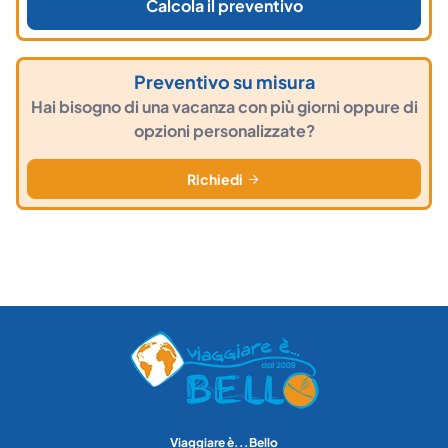
Calcola il preventivo
Preventivo su misura
Hai bisogno di una vacanza con più giorni oppure di
opzioni personalizzate?
Richiedi
Viaggiare è...Bello