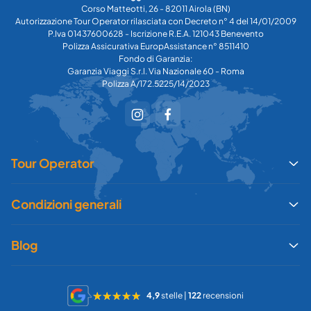
Corso Matteotti, 26 - 82011 Airola (BN)
Autorizzazione Tour Operator rilasciata con Decreto n° 4 del 14/01/2009
P.Iva 01437600628 - Iscrizione R.E.A. 121043 Benevento
Polizza Assicurativa EuropAssistance n° 8511410
Fondo di Garanzia:
Garanzia Viaggi S.r.l. Via Nazionale 60 - Roma
Polizza A/172.5225/14/2023
Tour Operator
Condizioni generali
Blog
4,9
stelle |
122
recensioni