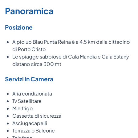
Panoramica
Posizione
Alpiclub Blau Punta Reina è a 4,5 km dalla cittadino
di Porto Cristo
Le spiagge sabbiose di Cala Mandia e Cala Estany
distano circa 300 mt
Servizi in Camera
Aria condizionata
Tv Satellitare
Minifrigo
Cassetta di sicurezza
Asciugacapelli
Terrazza o Balcone
Telefono