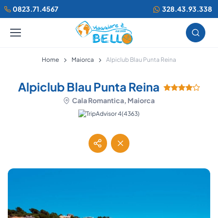
0823.71.4567
328.43.93.338
Home
Maiorca
Alpiclub Blau Punta Reina
Alpiclub Blau Punta Reina
Cala Romantica, Maiorca
(4363)