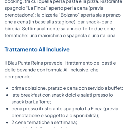
cooking, tra cui quella per la pasta e la pizza. Ristorante
spagnolo “La Finca” aperto per la cena (previa
prenotazione); la pizzeria “Bolzano” aperta sia a pranzo
che a cena (in base alla stagione), bar, snack-bar e
birreria. Settimanalmente saranno offerte due cene
tematiche: una maiorchina o spagnola e una italiana.
Trattamento All Inclusive
Il Blau Punta Reina prevede il trattamento dei pasti e
delle bevande con formula All Inclusive, che
comprende:
prima colazione, pranzo e cena con servizio a buffet;
late breakfast con snack dolci e salati presso lo
snack bar La Torre;
cena presso il ristorante spagnolo La Finca (previa
prenotazione e soggetto a disponibilità);
2 cene tematiche a settimana;