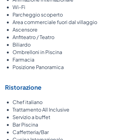
Wi-Fi
Parcheggio scoperto
Area commerciale fuori dal villaggio
Ascensore
Anfiteatro / Teatro
Biliardo
Ombrelloni in Piscina
Farmacia
Posizione Panoramica
Ristorazione
Chef italiano
Trattamento All Inclusive
Servizio a buffet
Bar Piscina
Caffetteria/Bar
Cucina Internazionale