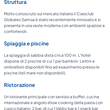
Struttura
Molto conosciuto sul mercato italiano il Ciaoclub
Globales Samoa è stato recentemente rinnovato e si
presenta in una veste moderna con ambienti spaziosi e
confortevoli.
Spiaggia e piscine
La spiaggia di sabbia dista circa 100 m. L'hotel
dispone di 2 piscine di cui 1 per bambini. Lettini e
ombrelloni disponibili fino ad esaurimento presso le
piscine (teli mare non disponibili).
Ristorazione
Un ristorante principale con servizio a buffet, cucina
internazionale e angolo show cooking della pasta con
cuoco italiano; 2 bar, di cui 1 lobby bar e 1 snack bar