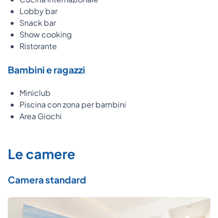
Lobby bar
Snack bar
Show cooking
Ristorante
Bambini e ragazzi
Miniclub
Piscina con zona per bambini
Area Giochi
Le camere
Camera standard