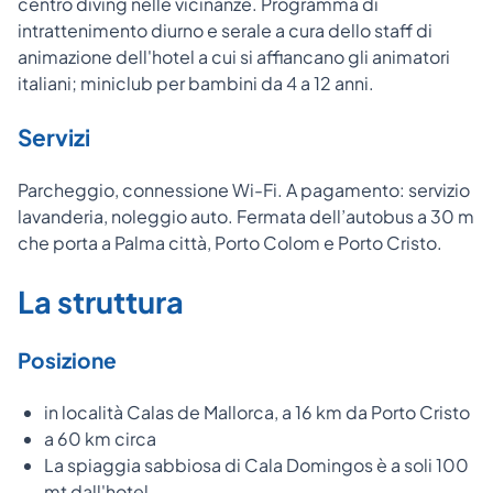
centro diving nelle vicinanze. Programma di
intrattenimento diurno e serale a cura dello staff di
animazione dell'hotel a cui si affiancano gli animatori
italiani; miniclub per bambini da 4 a 12 anni.
Servizi
Parcheggio, connessione Wi-Fi. A pagamento: servizio
lavanderia, noleggio auto. Fermata dell’autobus a 30 m
che porta a Palma città, Porto Colom e Porto Cristo.
La struttura
Posizione
in località Calas de Mallorca, a 16 km da Porto Cristo
a 60 km circa
La spiaggia sabbiosa di Cala Domingos è a soli 100
mt dall'hotel.