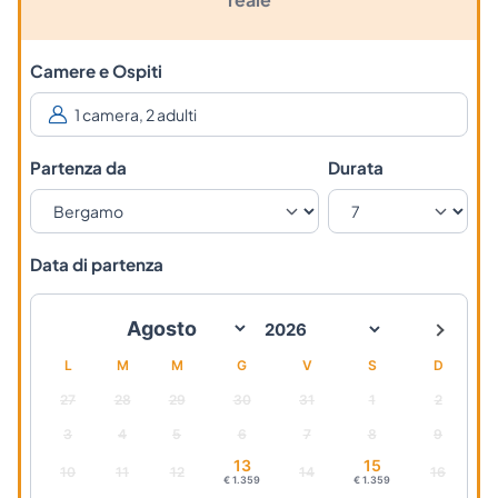
Camere e Ospiti
Partenza da
Durata
Data di partenza
L
M
M
G
V
S
D
27
28
29
30
31
1
2
3
4
5
6
7
8
9
13
15
10
11
12
14
16
€ 1.359
€ 1.359