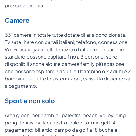
presso la piscina.
Camere
331 camere in totale tutte dotate di aria condizionata,
TV satellitare con canali italiani, telefono, connessione
Wi-Fi, asciugacapelli, terrazza o balcone. Le camere
standard possono ospitare fino a 3 persone; sono
disponibili anche alcune camere family più spaziose
che possono ospitare 3 adulti e 1 bambino o 2 adulti e 2
bambini. Per tutte le sistemazioni, cassetta di sicurezza
a pagamento.
Sport e non solo
Area giochi per bambini, palestra, beach-volley, ping-
pong, tennis, pallacanestro, calcetto, minigolf. A
pagamento: biliardo, campo da golf a 18 buche e