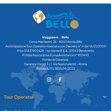
Viaggiare è...Bello
Corso Matteotti, 26 - 82011 Airola (BN)
Autorizzazione Tour Operator rilasciata con Decreto n° 4 del 14/01/2009
P.Iva 01437600628 - Iscrizione R.E.A. 121043 Benevento
Polizza Assicurativa EuropAssistance n° 8511410
Fondo di Garanzia:
Garanzia Viaggi S.r.l. Via Nazionale 60 - Roma
Polizza A/172.5225/14/2023
Tour Operator