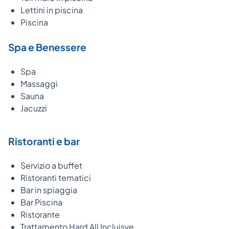
Lettini in piscina
Piscina
Spa e Benessere
Spa
Massaggi
Sauna
Jacuzzi
Ristoranti e bar
Servizio a buffet
Ristoranti tematici
Bar in spiaggia
Bar Piscina
Ristorante
Trattamento Hard All Incluisve