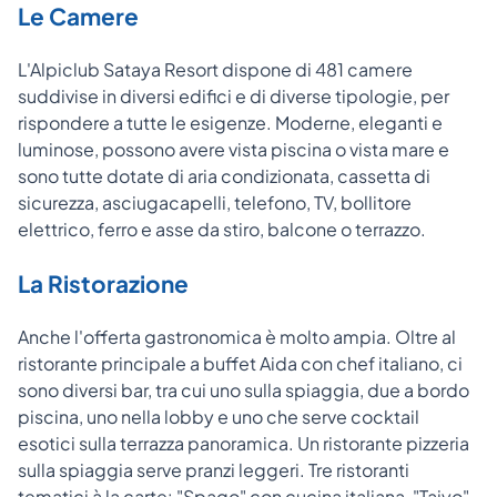
Le Camere
L'Alpiclub Sataya Resort dispone di 481 camere
suddivise in diversi edifici e di diverse tipologie, per
rispondere a tutte le esigenze. Moderne, eleganti e
luminose, possono avere vista piscina o vista mare e
sono tutte dotate di aria condizionata, cassetta di
sicurezza, asciugacapelli, telefono, TV, bollitore
elettrico, ferro e asse da stiro, balcone o terrazzo.
La Ristorazione
Anche l'offerta gastronomica è molto ampia. Oltre al
ristorante principale a buffet Aida con chef italiano, ci
sono diversi bar, tra cui uno sulla spiaggia, due a bordo
piscina, uno nella lobby e uno che serve cocktail
esotici sulla terrazza panoramica. Un ristorante pizzeria
sulla spiaggia serve pranzi leggeri. Tre ristoranti
tematici à la carte: "
Spago" con cucina italiana, "Taiyo"