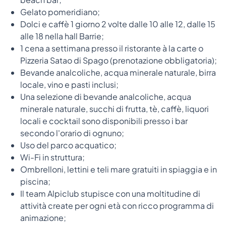
Gelato pomeridiano;
Dolci e caffè 1 giorno 2 volte dalle 10 alle 12, dalle 15
alle 18 nella hall Barrie;
1 cena a settimana presso il ristorante à la carte o
Pizzeria Satao di Spago (prenotazione obbligatoria);
Bevande analcoliche, acqua minerale naturale, birra
locale, vino e pasti inclusi;
Una selezione di bevande analcoliche, acqua
minerale naturale, succhi di frutta, tè, caffè, liquori
locali e cocktail sono disponibili presso i bar
secondo l'orario di ognuno;
Uso del parco acquatico;
Wi-Fi in struttura;
Ombrelloni, lettini e teli mare gratuiti in spiaggia e in
piscina;
Il team Alpiclub stupisce con una moltitudine di
attività create per ogni età con ricco programma di
animazione;