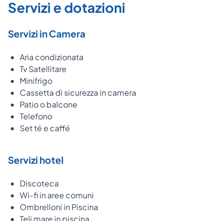
Servizi e dotazioni
Servizi in Camera
Aria condizionata
Tv Satellitare
Minifrigo
Cassetta di sicurezza in camera
Patio o balcone
Telefono
Set té e caffé
Servizi hotel
Discoteca
Wi-fi in aree comuni
Ombrelloni in Piscina
Teli mare in piscina