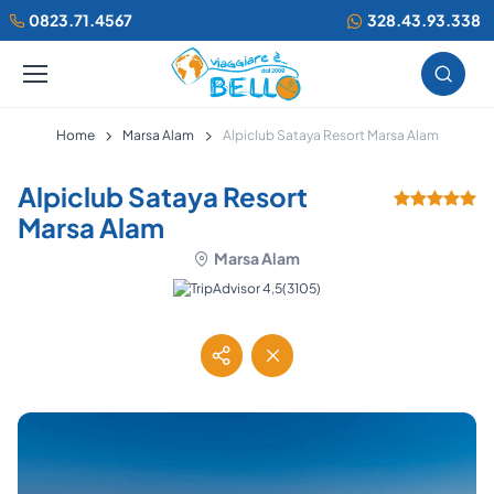
0823.71.4567
328.43.93.338
Home
Marsa Alam
Alpiclub Sataya Resort Marsa Alam
Alpiclub Sataya Resort
Marsa Alam
Marsa Alam
(3105)