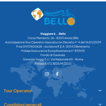
Viaggiare è...Bello
Corso Matteotti, 26 - 82011 Airola (BN)
Autorizzazione Tour Operator rilasciata con Decreto n° 4 del 14/01/2009
P.Iva 01437600628 - Iscrizione R.E.A. 121043 Benevento
Polizza Assicurativa EuropAssistance n° 8511410
Fondo di Garanzia:
Garanzia Viaggi S.r.l. Via Nazionale 60 - Roma
Polizza A/172.5225/14/2023
Tour Operator
Condizioni generali