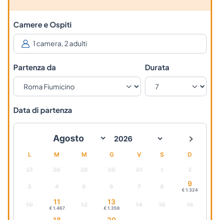
Camere e Ospiti
Partenza da
Durata
Data di partenza
L
M
M
G
V
S
D
27
28
29
30
31
1
2
9
3
4
5
6
7
8
€ 1.324
11
13
10
12
14
15
16
€ 1.467
€ 1.358
18
20