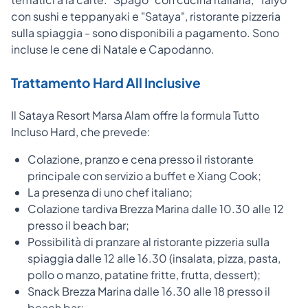
con sushi e teppanyaki e "Sataya", ristorante pizzeria
sulla spiaggia - sono disponibili a pagamento. Sono
incluse le cene di Natale e Capodanno.
Trattamento Hard All Inclusive
Il Sataya Resort Marsa Alam offre la formula Tutto
Incluso Hard, che prevede:
Colazione, pranzo e cena presso il ristorante
principale con servizio a buffet e Xiang Cook;
La presenza di uno chef italiano;
Colazione tardiva Brezza Marina dalle 10.30 alle 12
presso il beach bar;
Possibilità di pranzare al ristorante pizzeria sulla
spiaggia dalle 12 alle 16.30 (insalata, pizza, pasta,
pollo o manzo, patatine fritte, frutta, dessert);
Snack Brezza Marina dalle 16.30 alle 18 presso il
beach bar;