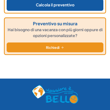
Calcola il preventivo
Preventivo su misura
Hai bisogno di una vacanza con più giorni oppure di
opzioni personalizzate?
Richiedi