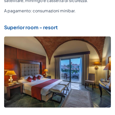
satellitare, minifrigo e cassetta di sicurezza.
A pagamento: consumazioni minibar.
Superior room - resort