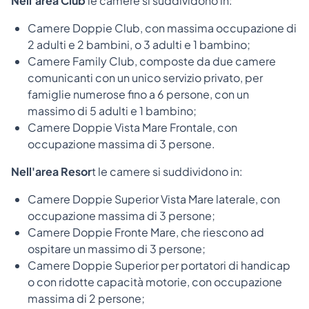
Nell'area Club
le camere si suddividono in:
Camere Doppie Club, con massima occupazione di
2 adulti e 2 bambini, o 3 adulti e 1 bambino;
Camere Family Club, composte da due camere
comunicanti con un unico servizio privato, per
famiglie numerose fino a 6 persone, con un
massimo di 5 adulti e 1 bambino;
Camere Doppie Vista Mare Frontale, con
occupazione massima di 3 persone.
Nell'area Resor
t le camere si suddividono in:
Camere Doppie Superior Vista Mare laterale, con
occupazione massima di 3 persone;
Camere Doppie Fronte Mare, che riescono ad
ospitare un massimo di 3 persone;
Camere Doppie Superior per portatori di handicap
o con ridotte capacità motorie, con occupazione
massima di 2 persone;