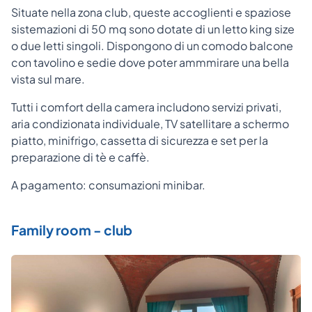
Situate nella zona club, queste accoglienti e spaziose
sistemazioni di 50 mq sono dotate di un letto king size
o due letti singoli. Dispongono di un comodo balcone
con tavolino e sedie dove poter ammmirare una bella
vista sul mare.
Tutti i comfort della camera includono servizi privati,
aria condizionata individuale, TV satellitare a schermo
piatto, minifrigo, cassetta di sicurezza e set per la
preparazione di tè e caffè.
A pagamento: consumazioni minibar.
Family room - club