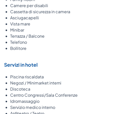
Camere per disabili
Cassetta di sicurezza in camera
Asciugacapelli
Vista mare
Minibar
Terrazza / Balcone
Telefono
Bollitore
Servizi in hotel
Piscina riscaldata
Negozi / Minimarket interni
Discoteca
Centro Congressi/Sala Conferenze
Idromassaggio
Servizio medico interno
Anfiteatro / Teatro