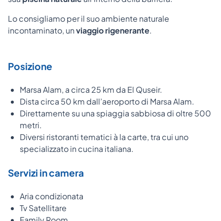
Lo consigliamo per il suo ambiente naturale
incontaminato, un
viaggio
rigenerante
.
Posizione
Marsa Alam, a circa 25 km da El Quseir.
Dista circa 50 km dall’aeroporto di Marsa Alam.
Direttamente su una spiaggia sabbiosa di oltre 500
metri.
Diversi ristoranti tematici à la carte, tra cui uno
specializzato in cucina italiana.
Servizi in camera
Aria condizionata
Tv Satellitare
Family Room