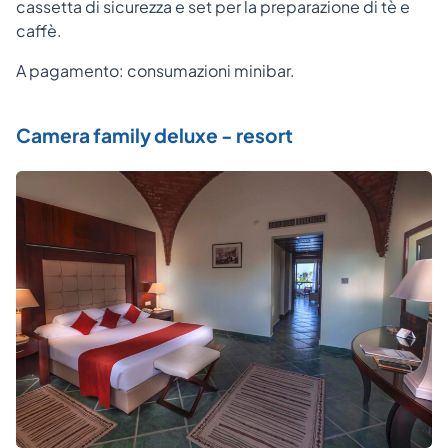
cassetta di sicurezza e set per la preparazione di tè e
caffè.
A pagamento: consumazioni minibar.
Camera family deluxe - resort