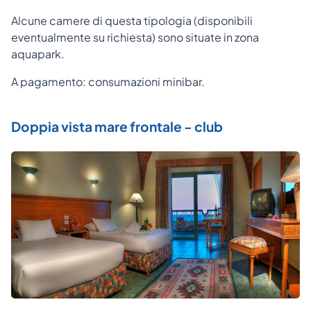
Alcune camere di questa tipologia (disponibili
eventualmente su richiesta) sono situate in zona
aquapark.
A pagamento: consumazioni minibar.
Doppia vista mare frontale - club