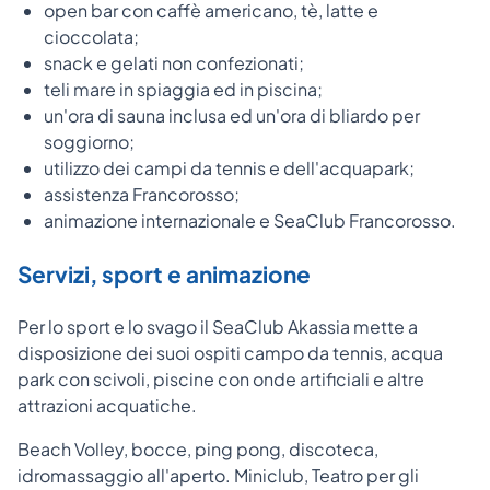
open bar con caffè americano, tè, latte e
cioccolata;
snack e gelati non confezionati;
teli mare in spiaggia ed in piscina;
un'ora di sauna inclusa ed un'ora di bliardo per
soggiorno;
utilizzo dei campi da tennis e dell'acquapark;
assistenza Francorosso;
animazione internazionale e SeaClub Francorosso.
Servizi, sport e animazione
Per lo sport e lo svago il SeaClub Akassia mette a
disposizione dei suoi ospiti campo da tennis, acqua
park con scivoli, piscine con onde artificiali e altre
attrazioni acquatiche.
Beach Volley, bocce, ping pong, discoteca,
idromassaggio all'aperto. Miniclub, Teatro per gli