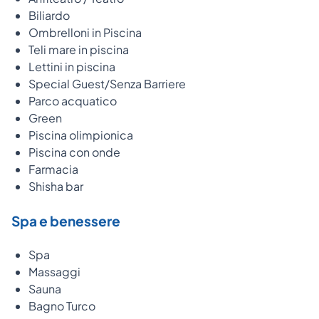
Biliardo
Ombrelloni in Piscina
Teli mare in piscina
Lettini in piscina
Special Guest/Senza Barriere
Parco acquatico
Green
Piscina olimpionica
Piscina con onde
Farmacia
Shisha bar
Spa e benessere
Spa
Massaggi
Sauna
Bagno Turco