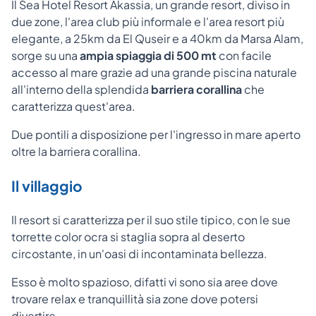
Il Sea Hotel Resort Akassia, un grande resort, diviso in
due zone, l'area club più informale e l'area resort più
elegante, a 25km da El Quseir e a 40km da Marsa Alam,
sorge su una
ampia spiaggia di 500 mt
con facile
accesso al mare grazie ad una grande piscina naturale
all'interno della splendida
barriera corallina
che
caratterizza quest'area.
Due pontili a disposizione per l'ingresso in mare aperto
oltre la barriera corallina.
Il villaggio
Il resort si caratterizza per il suo stile tipico, con le sue
torrette color ocra si staglia sopra al deserto
circostante, in un'oasi di incontaminata bellezza.
Esso è molto spazioso, difatti vi sono sia aree dove
trovare relax e tranquillità sia zone dove potersi
divertire.