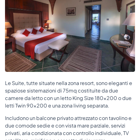
Le Suite, tutte situate nella zona resort, sono eleganti e
spaziose sistemazioni di 75mq costituite da due
camere da letto con un letto King Size 180x200 o due
letti Twin 90x200 e una zona living separata.
Includono un balcone privato attrezzato con tavolino e
due comode sedie e con vista mare parziale, servizi
privati, aria condizionata con controllo individuale, TV