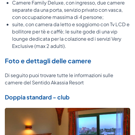
Camere Family Deluxe, con ingresso, due camere
separate da una porta, servizio privato con vasca,
con occupazione massima di 4 persone;
suite, con camera da letto e soggiorno con Tv LCD e
bollitore per tè e caffè; le suite gode di una vip
lounge dedicata per la colazione ed i servizi Very
Exclusive (max 2 adulti).
Foto e dettagli delle camere
Di seguito puoi trovare tutte le informazioni sulle
camere del Sentido Akassia Resort
Doppia standard - club