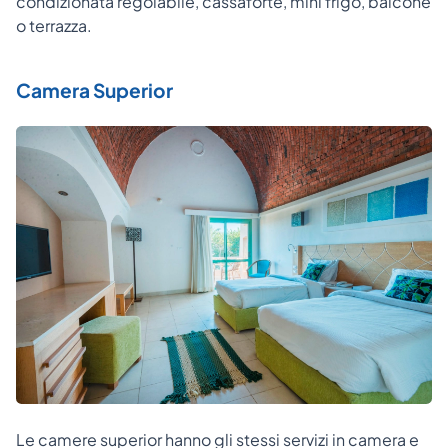
condizionata regolabile, cassaforte, mini frigo, balcone
o terrazza.
Camera Superior
Le camere superior hanno gli stessi servizi in camera e