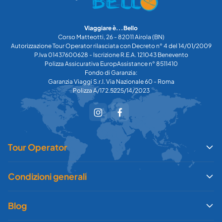
Viaggiare è...Bello
Corso Matteotti, 26 - 82011 Airola (BN)
Autorizzazione Tour Operator rilasciata con Decreto n° 4 del 14/01/2009
P.Iva 01437600628 - Iscrizione R.E.A. 121043 Benevento
Polizza Assicurativa EuropAssistance n° 8511410
Fondo di Garanzia:
Garanzia Viaggi S.r.l. Via Nazionale 60 - Roma
Polizza A/172.5225/14/2023
Tour Operator
Condizioni generali
Blog