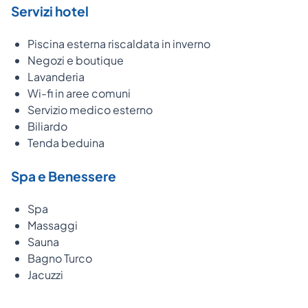
Servizi hotel
Piscina esterna riscaldata in inverno
Negozi e boutique
Lavanderia
Wi-fi in aree comuni
Servizio medico esterno
Biliardo
Tenda beduina
Spa e Benessere
Spa
Massaggi
Sauna
Bagno Turco
Jacuzzi