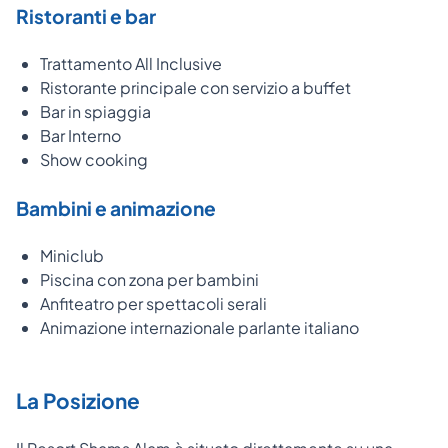
Ristoranti e bar
Trattamento All Inclusive
Ristorante principale con servizio a buffet
Bar in spiaggia
Bar Interno
Show cooking
Bambini e animazione
Miniclub
Piscina con zona per bambini
Anfiteatro per spettacoli serali
Animazione internazionale parlante italiano
La Posizione