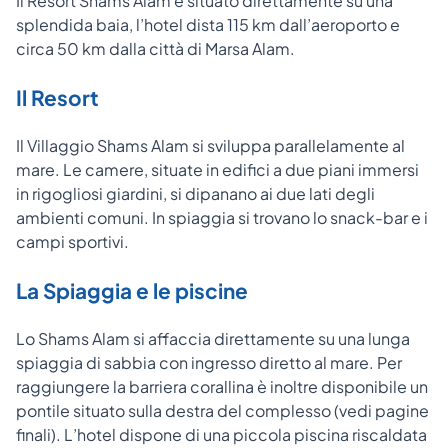
Il Resort Shams Alam è situato direttamente su una
splendida baia, l’hotel dista 115 km dall’aeroporto e
circa 50 km dalla città di Marsa Alam.
Il Resort
Il Villaggio Shams Alam si sviluppa parallelamente al
mare. Le camere, situate in edifici a due piani immersi
in rigogliosi giardini, si dipanano ai due lati degli
ambienti comuni. In spiaggia si trovano lo snack-bar e i
campi sportivi.
La Spiaggia e le piscine
Lo Shams Alam si affaccia direttamente su una lunga
spiaggia di sabbia con ingresso diretto al mare. Per
raggiungere la barriera corallina è inoltre disponibile un
pontile situato sulla destra del complesso (vedi pagine
finali). L’hotel dispone di una piccola piscina riscaldata