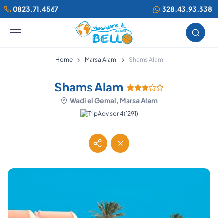
0823.71.4567
328.43.93.338
Home
Marsa Alam
Shams Alam
Shams Alam
Wadi el Gemal, Marsa Alam
(1291)