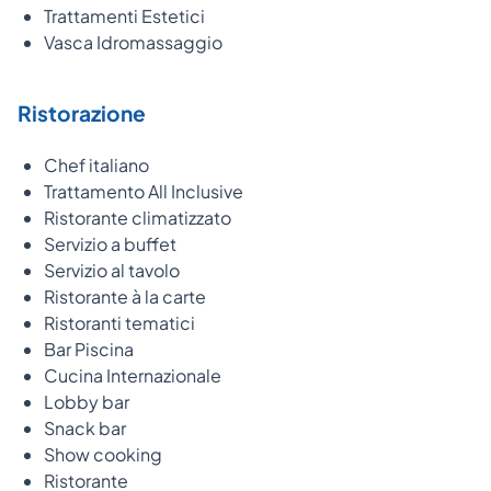
Trattamenti Estetici
Vasca Idromassaggio
Ristorazione
Chef italiano
Trattamento All Inclusive
Ristorante climatizzato
Servizio a buffet
Servizio al tavolo
Ristorante à la carte
Ristoranti tematici
Bar Piscina
Cucina Internazionale
Lobby bar
Snack bar
Show cooking
Ristorante