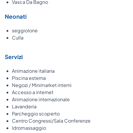
Vasca Da Bagno
Neonati
seggiolone
Culla
Servizi
Animazione italiana
Piscina esterna
Negozi / Minimarket interni
Accesso a internet
Animazione internazionale
Lavanderia
Parcheggio scoperto
Centro Congressi/Sala Conferenze
Idromassaggio