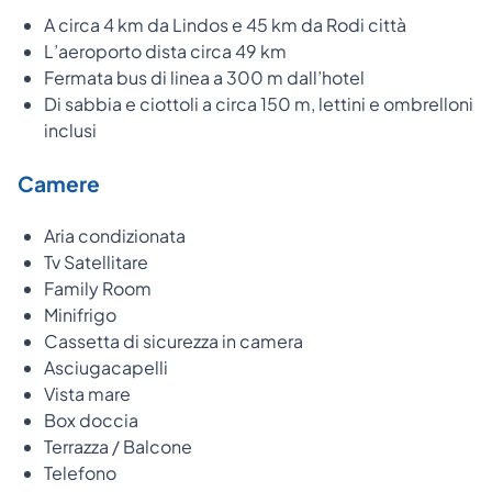
A circa 4 km da Lindos e 45 km da Rodi città
L’aeroporto dista circa 49 km
Fermata bus di linea a 300 m dall’hotel
Di sabbia e ciottoli a circa 150 m, lettini e ombrelloni
inclusi
Camere
Aria condizionata
Tv Satellitare
Family Room
Minifrigo
Cassetta di sicurezza in camera
Asciugacapelli
Vista mare
Box doccia
Terrazza / Balcone
Telefono