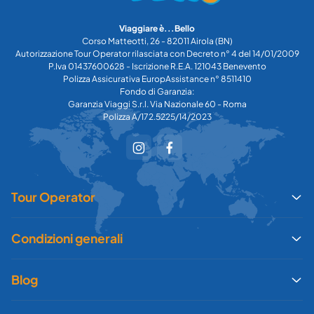
Viaggiare è...Bello
Corso Matteotti, 26 - 82011 Airola (BN)
Autorizzazione Tour Operator rilasciata con Decreto n° 4 del 14/01/2009
P.Iva 01437600628 - Iscrizione R.E.A. 121043 Benevento
Polizza Assicurativa EuropAssistance n° 8511410
Fondo di Garanzia:
Garanzia Viaggi S.r.l. Via Nazionale 60 - Roma
Polizza A/172.5225/14/2023
Tour Operator
Condizioni generali
Blog