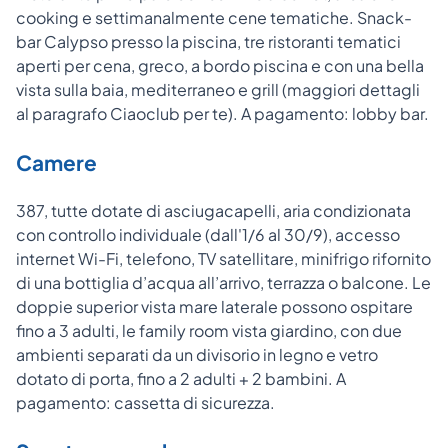
cooking e settimanalmente cene tematiche. Snack-
bar Calypso presso la piscina, tre ristoranti tematici
aperti per cena, greco, a bordo piscina e con una bella
vista sulla baia, mediterraneo e grill (maggiori dettagli
al paragrafo Ciaoclub per te). A pagamento: lobby bar.
Camere
387, tutte dotate di asciugacapelli, aria condizionata
con controllo individuale (dall'1/6 al 30/9), accesso
internet Wi-Fi, telefono, TV satellitare, minifrigo rifornito
di una bottiglia d’acqua all’arrivo, terrazza o balcone. Le
doppie superior vista mare laterale possono ospitare
fino a 3 adulti, le family room vista giardino, con due
ambienti separati da un divisorio in legno e vetro
dotato di porta, fino a 2 adulti + 2 bambini. A
pagamento: cassetta di sicurezza.