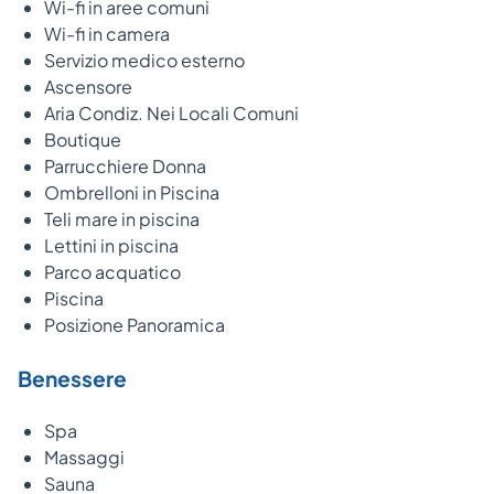
Wi-fi in aree comuni
Wi-fi in camera
Servizio medico esterno
Ascensore
Aria Condiz. Nei Locali Comuni
Boutique
Parrucchiere Donna
Ombrelloni in Piscina
Teli mare in piscina
Lettini in piscina
Parco acquatico
Piscina
Posizione Panoramica
Benessere
Spa
Massaggi
Sauna