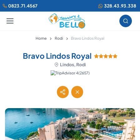
0823.71.4567
328.43.93.338
Home
Rodi
Bravo Lindos Royal
Bravo Lindos Royal
Lindos, Rodi
(2657)