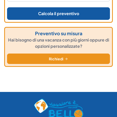
Calcola il preventivo
Preventivo su misura
Hai bisogno di una vacanza con più giorni oppure di
opzioni personalizzate?
Richiedi