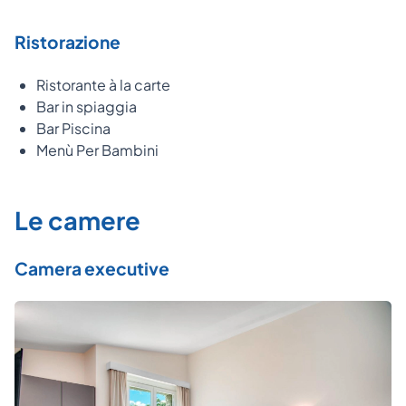
Ristorazione
Ristorante à la carte
Bar in spiaggia
Bar Piscina
Menù Per Bambini
Le camere
Camera executive