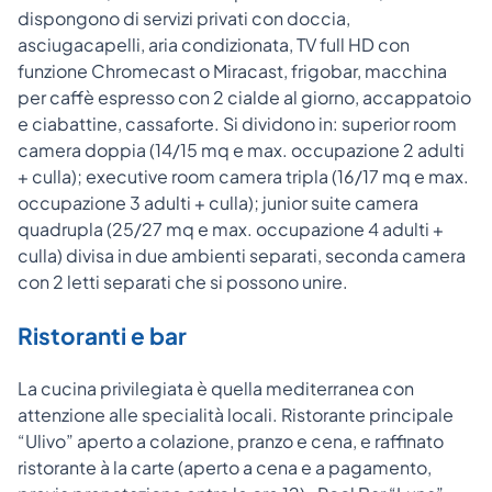
dispongono di servizi privati con doccia,
asciugacapelli, aria condizionata, TV full HD con
funzione Chromecast o Miracast, frigobar, macchina
per caffè espresso con 2 cialde al giorno, accappatoio
e ciabattine, cassaforte. Si dividono in: superior room
camera doppia (14/15 mq e max. occupazione 2 adulti
+ culla); executive room camera tripla (16/17 mq e max.
occupazione 3 adulti + culla); junior suite camera
quadrupla (25/27 mq e max. occupazione 4 adulti +
culla) divisa in due ambienti separati, seconda camera
con 2 letti separati che si possono unire.
Ristoranti e bar
La cucina privilegiata è quella mediterranea con
attenzione alle specialità locali. Ristorante principale
“Ulivo” aperto a colazione, pranzo e cena, e raffinato
ristorante à la carte (aperto a cena e a pagamento,