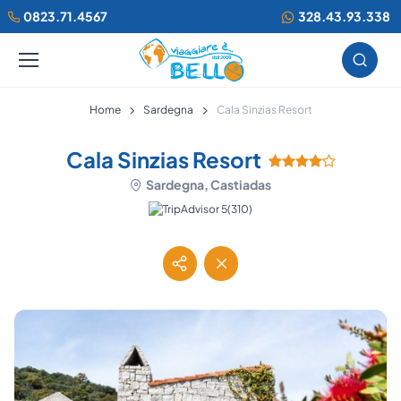
0823.71.4567
328.43.93.338
Home
Sardegna
Cala Sinzias Resort
Cala Sinzias Resort
Sardegna, Castiadas
(310)