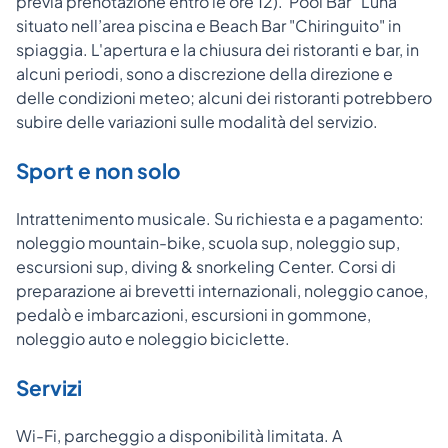
previa prenotazione entro le ore 12). Pool Bar “Luna”
situato nell’area piscina e Beach Bar "Chiringuito" in
spiaggia. L'apertura e la chiusura dei ristoranti e bar, in
alcuni periodi, sono a discrezione della direzione e
delle condizioni meteo; alcuni dei ristoranti potrebbero
subire delle variazioni sulle modalità del servizio.
Sport e non solo
Intrattenimento musicale. Su richiesta e a pagamento:
noleggio mountain-bike, scuola sup, noleggio sup,
escursioni sup, diving & snorkeling Center. Corsi di
preparazione ai brevetti internazionali, noleggio canoe,
pedalò e imbarcazioni, escursioni in gommone,
noleggio auto e noleggio biciclette.
Servizi
Wi-Fi, parcheggio a disponibilità limitata. A