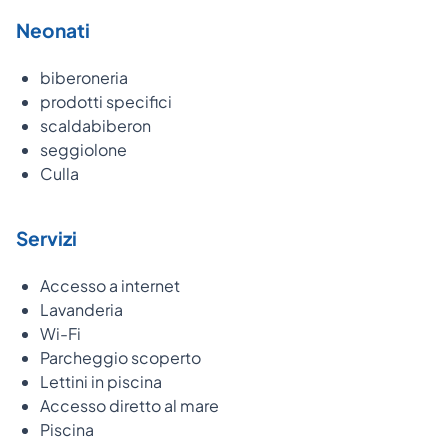
Neonati
biberoneria
prodotti specifici
scaldabiberon
seggiolone
Culla
Servizi
Accesso a internet
Lavanderia
Wi-Fi
Parcheggio scoperto
Lettini in piscina
Accesso diretto al mare
Piscina