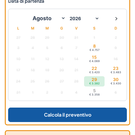
Data di partenza
L
M
M
G
V
S
D
27
28
29
30
31
1
2
8
3
4
5
6
7
9
€ 4.757
15
10
11
12
13
14
16
€ 4.069
22
23
17
18
19
20
21
€ 3.420
€ 3.483
29
30
24
25
26
27
28
€ 3.382
€ 3.430
5
31
1
2
3
4
6
€ 3.358
Calcola il preventivo