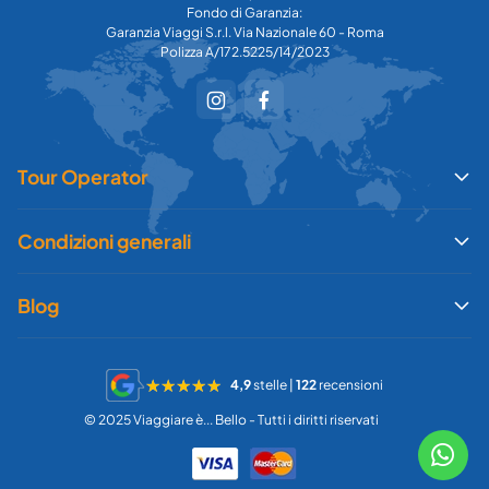
Fondo di Garanzia:
Garanzia Viaggi S.r.l. Via Nazionale 60 - Roma
Polizza A/172.5225/14/2023
Tour Operator
Condizioni generali
Blog
4,9
stelle |
122
recensioni
© 2025 Viaggiare è... Bello - Tutti i diritti riservati