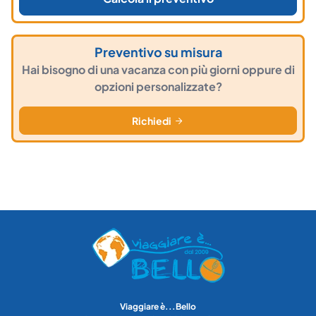
Preventivo su misura
Hai bisogno di una vacanza con più giorni oppure di
opzioni personalizzate?
Richiedi
Viaggiare è...Bello