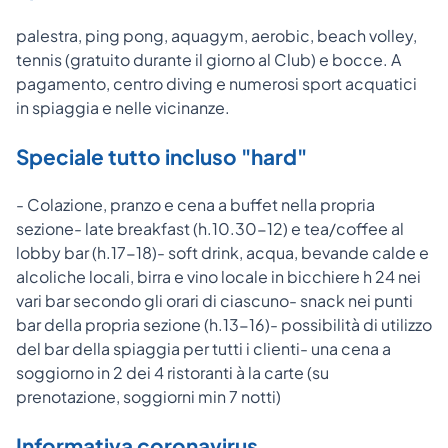
palestra, ping pong, aquagym, aerobic, beach volley,
tennis (gratuito durante il giorno al Club) e bocce. A
pagamento, centro diving e numerosi sport acquatici
in spiaggia e nelle vicinanze.
Speciale tutto incluso "hard"
- Colazione, pranzo e cena a buffet nella propria
sezione- late breakfast (h.10.30-12) e tea/coffee al
lobby bar (h.17-18)- soft drink, acqua, bevande calde e
alcoliche locali, birra e vino locale in bicchiere h 24 nei
vari bar secondo gli orari di ciascuno- snack nei punti
bar della propria sezione (h.13-16)- possibilità di utilizzo
del bar della spiaggia per tutti i clienti- una cena a
soggiorno in 2 dei 4 ristoranti à la carte (su
prenotazione, soggiorni min 7 notti)
Informativa coronavirus