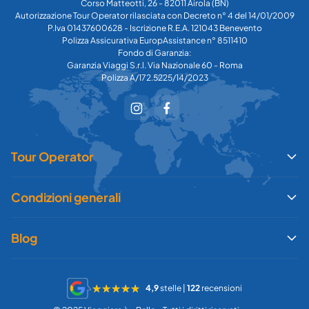
Corso Matteotti, 26 - 82011 Airola (BN)
Autorizzazione Tour Operator rilasciata con Decreto n° 4 del 14/01/2009
P.Iva 01437600628 - Iscrizione R.E.A. 121043 Benevento
Polizza Assicurativa EuropAssistance n° 8511410
Fondo di Garanzia:
Garanzia Viaggi S.r.l. Via Nazionale 60 - Roma
Polizza A/172.5225/14/2023
Tour Operator
Condizioni generali
Blog
4,9
stelle |
122
recensioni