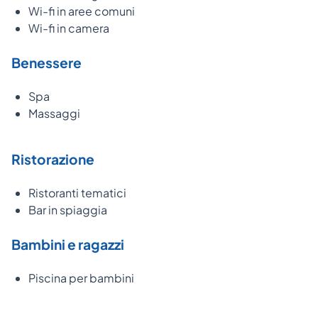
Wi-fi in aree comuni
Wi-fi in camera
Benessere
Spa
Massaggi
Ristorazione
Ristoranti tematici
Bar in spiaggia
Bambini e ragazzi
Piscina per bambini