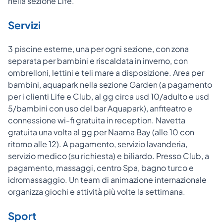
nella sezione Life.
Servizi
3 piscine esterne, una per ogni sezione, con zona
separata per bambini e riscaldata in inverno, con
ombrelloni, lettini e teli mare a disposizione. Area per
bambini, aquapark nella sezione Garden (a pagamento
per i clienti Life e Club, al gg circa usd 10/adulto e usd
5/bambini con uso del bar Aquapark), anfiteatro e
connessione wi-fi gratuita in reception. Navetta
gratuita una volta al gg per Naama Bay (alle 10 con
ritorno alle 12). A pagamento, servizio lavanderia,
servizio medico (su richiesta) e biliardo. Presso Club, a
pagamento, massaggi, centro Spa, bagno turco e
idromassaggio. Un team di animazione internazionale
organizza giochi e attività più volte la settimana.
Sport