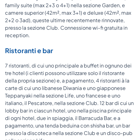
family suite (max 2+3 o 4+1) nella sezione Garden, e
camere superior (42m², max 3+1) e deluxe (42m², max
2+2 o 3ad), queste ultime recentemente rinnovate,
presso la sezione Club. Connessione wi-fi gratuita in
reception.
Ristoranti e bar
7 ristoranti, di cui uno principale a buffet in ognuno dei
tre hotel (i clienti possono utilizzare solo il ristorante
della propria sezione) e, a pagamento, 4 ristoranti à la
carte di cui uno libanese Diwania e uno giapponese
Teppanyaki nella sezione Life, uno francese e uno
italiano, il Pescatore, nella sezione Club. 12 bar di cui un
lobby bar in ciascun hotel, uno nella piscina principale
di ogni hotel, due in spiaggia, il Barracuda Bar, e a
pagamento, una tenda beduina con shisha bar, un bar
presso la discoteca nella sezione Club e un disco-pub