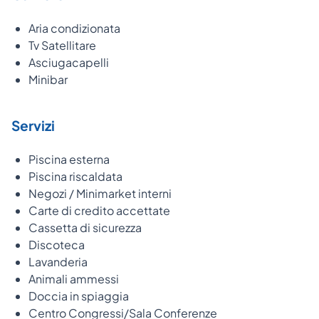
Aria condizionata
Tv Satellitare
Asciugacapelli
Minibar
Servizi
Piscina esterna
Piscina riscaldata
Negozi / Minimarket interni
Carte di credito accettate
Cassetta di sicurezza
Discoteca
Lavanderia
Animali ammessi
Doccia in spiaggia
Centro Congressi/Sala Conferenze