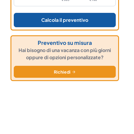
Calcola il preventivo
Preventivo su misura
Hai bisogno di una vacanza con più giorni
oppure di opzioni personalizzate?
Richiedi