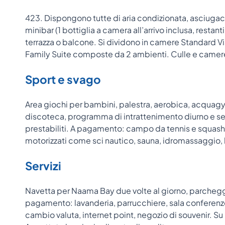
423. Dispongono tutte di aria condizionata, asciugacap
minibar (1 bottiglia a camera all’arrivo inclusa, resta
terrazza o balcone. Si dividono in camere Standard Vi
Family Suite composte da 2 ambienti. Culle e camere 
Sport e svago
Area giochi per bambini, palestra, aerobica, acquagym
discoteca, programma di intrattenimento diurno e sera
prestabiliti. A pagamento: campo da tennis e squash, 
motorizzati come sci nautico, sauna, idromassaggio,
Servizi
Navetta per Naama Bay due volte al giorno, parcheggio,
pagamento: lavanderia, parrucchiere, sala conferenz
cambio valuta, internet point, negozio di souvenir. Su