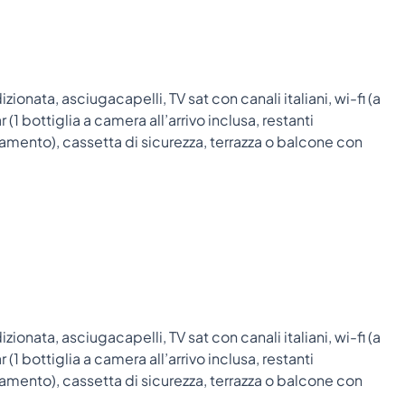
zionata, asciugacapelli, TV sat con canali italiani, wi-fi (a
1 bottiglia a camera all’arrivo inclusa, restanti
mento), cassetta di sicurezza, terrazza o balcone con
zionata, asciugacapelli, TV sat con canali italiani, wi-fi (a
1 bottiglia a camera all’arrivo inclusa, restanti
mento), cassetta di sicurezza, terrazza o balcone con