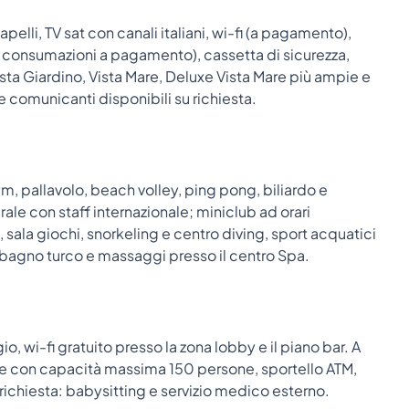
elli, TV sat con canali italiani, wi-fi (a pagamento),
nti consumazioni a pagamento), cassetta di sicurezza,
sta Giardino, Vista Mare, Deluxe Vista Mare più ampie e
comunicanti disponibili su richiesta.
, pallavolo, beach volley, ping pong, biliardo e
le con staff internazionale; miniclub ad orari
sala giochi, snorkeling e centro diving, sport acquatici
 bagno turco e massaggi presso il centro Spa.
 wi-fi gratuito presso la zona lobby e il piano bar. A
e con capacità massima 150 persone, sportello ATM,
 richiesta: babysitting e servizio medico esterno.