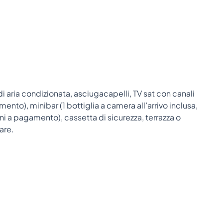
i aria condizionata, asciugacapelli, TV sat con canali
amento), minibar (1 bottiglia a camera all’arrivo inclusa,
i a pagamento), cassetta di sicurezza, terrazza o
are.