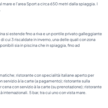
l mare e l'area Sport a circa 650 metri dalla spiaggia. I
.
na si estende fino a riva e un pontile privato galleggiante
 di cui 3 riscaldate in inverno, una delle quali con zona
ponibili sia in piscina che in spiaggia, fino ad
matiche; ristorante con specialità italiane aperto per
 servizio à la carte (a pagamento); ristorante sulla
 cena con servizio à la carte (su prenotazione); ristorante
à internazionali. 5 bar, tra cui uno con vista mare.