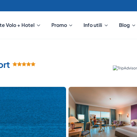
te Volo + Hotel
Promo
Info utili
Blog
ort