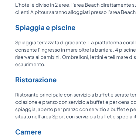
L'hotel è diviso in 2 aree, l'area Beach direttamente su
clienti Alpitour saranno alloggiati presso l'area Beach
Spiaggia e piscine
Spiaggia terrazzata digradante. La piattaforma coralli
consente l'ingresso in mare oltre la barriera. 4 piscine
riservata ai bambini. Ombrelloni, lettini e teli mare dis
esaurimento.
Ristorazione
Ristorante principale con servizio a buffet e serate te
colazione e pranzo con servizio a buffet e per cena con
spiaggia, aperto per pranzo con servizio a buffet e per
situato nell’area Sport con servizio a buffet e specialit
Camere