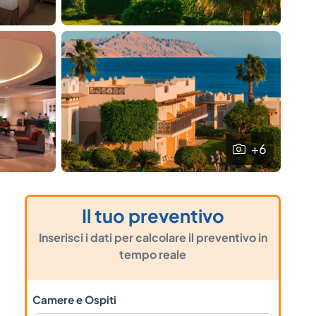
+6
Il tuo preventivo
Inserisci i dati per calcolare il preventivo in
tempo reale
Camere e Ospiti