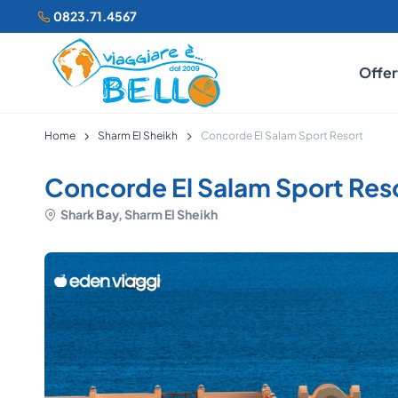
0823.71.4567
Offer
Home
Sharm El Sheikh
Concorde El Salam Sport Resort
Concorde El Salam Sport Res
Shark Bay, Sharm El Sheikh