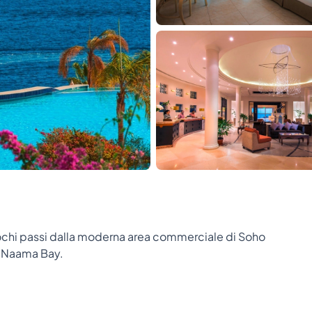
 pochi passi dalla moderna area commerciale di Soho
da Naama Bay.