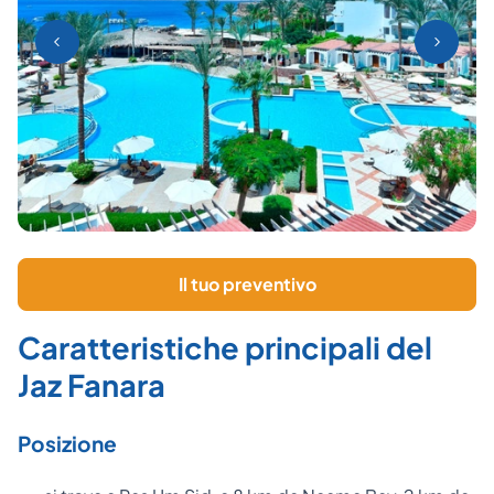
Il tuo preventivo
Caratteristiche principali del
Jaz Fanara
Posizione