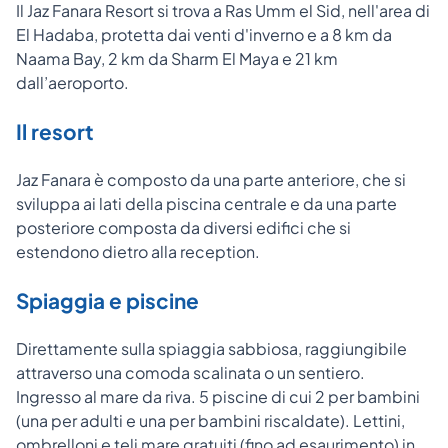
Il Jaz Fanara Resort si trova a Ras Umm el Sid, nell'area di
El Hadaba, protetta dai venti d'inverno e a 8 km da
Naama Bay, 2 km da Sharm El Maya e 21 km
dall’aeroporto.
Il resort
Jaz Fanara è composto da una parte anteriore, che si
sviluppa ai lati della piscina centrale e da una parte
posteriore composta da diversi edifici che si
estendono dietro alla reception.
Spiaggia e piscine
Direttamente sulla spiaggia sabbiosa, raggiungibile
attraverso una comoda scalinata o un sentiero.
Ingresso al mare da riva. 5 piscine di cui 2 per bambini
(una per adulti e una per bambini riscaldate). Lettini,
ombrelloni e teli mare gratuiti (fino ad esaurimento) in