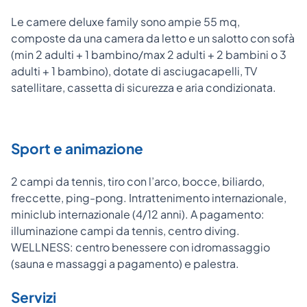
Le camere deluxe family sono ampie 55 mq,
composte da una camera da letto e un salotto con sofà
(min 2 adulti + 1 bambino/max 2 adulti + 2 bambini o 3
adulti + 1 bambino), dotate di asciugacapelli, TV
satellitare, cassetta di sicurezza e aria condizionata.
Sport e animazione
2 campi da tennis, tiro con l’arco, bocce, biliardo,
freccette, ping-pong. Intrattenimento internazionale,
miniclub internazionale (4/12 anni). A pagamento:
illuminazione campi da tennis, centro diving.
WELLNESS: centro benessere con idromassaggio
(sauna e massaggi a pagamento) e palestra.
Servizi