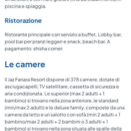
piscina e spiaggia.
Ristorazione
Ristorante principale con servizio a buffet. Lobby bar,
pool bar per pranzi leggeri e snack, beach bar. A
pagamento: shisha corner.
Le camere
Il Jaz Fanara Resort dispone di 378 camere, dotate di
asciugacapelli, TV satellitare, cassetta di sicurezza e
aria condizionata. Le superior (max 2 adulti + 1
bambino) si trovano nella zona anteriore, le standard
(min/max 2 adulti) e le deluxe family, composte da una
camera da letto e un salotto con sofà (min 2 adulti + 1
bambino/max 2 adulti + 2 bambini o 3 adulti + 1
bambino) si trovano nella zona situata alle spalle della