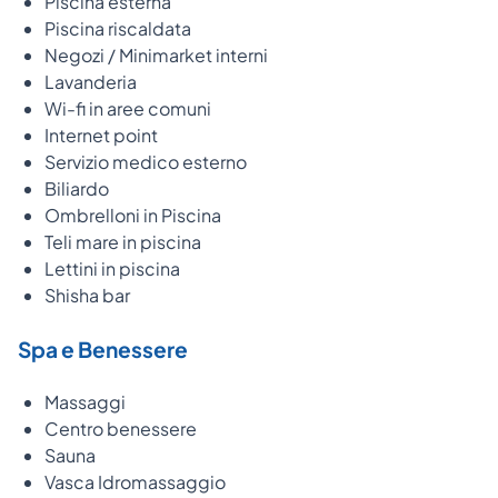
Piscina esterna
Piscina riscaldata
Negozi / Minimarket interni
Lavanderia
Wi-fi in aree comuni
Internet point
Servizio medico esterno
Biliardo
Ombrelloni in Piscina
Teli mare in piscina
Lettini in piscina
Shisha bar
Spa e Benessere
Massaggi
Centro benessere
Sauna
Vasca Idromassaggio