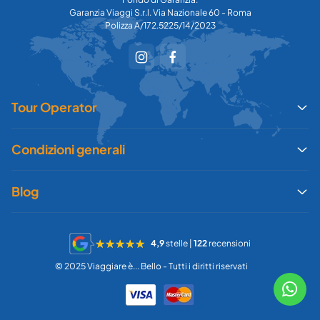
Garanzia Viaggi S.r.l. Via Nazionale 60 - Roma
Polizza A/172.5225/14/2023
Tour Operator
Condizioni generali
Blog
4,9
stelle |
122
recensioni
© 2025 Viaggiare è... Bello - Tutti i diritti riservati