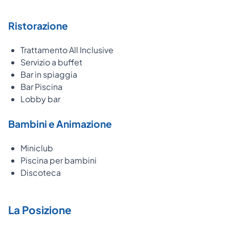
Ristorazione
Trattamento All Inclusive
Servizio a buffet
Bar in spiaggia
Bar Piscina
Lobby bar
Bambini e Animazione
Miniclub
Piscina per bambini
Discoteca
La Posizione