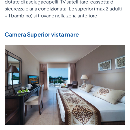
dotate di asciugacapelli, TV satellitare, cassetta di
sicurezza e aria condizionata. Le superior (max 2 adulti
+ 1 bambino) si trovano nella zona anteriore,
Camera Superior vista mare