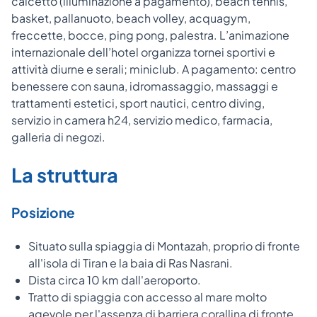
calcetto (illuminazione a pagamento), beach tennis,
basket, pallanuoto, beach volley, acquagym,
freccette, bocce, ping pong, palestra. L’animazione
internazionale dell’hotel organizza tornei sportivi e
attività diurne e serali; miniclub. A pagamento: centro
benessere con sauna, idromassaggio, massaggi e
trattamenti estetici, sport nautici, centro diving,
servizio in camera h24, servizio medico, farmacia,
galleria di negozi.
La struttura
Posizione
Situato sulla spiaggia di Montazah, proprio di fronte
all'isola di Tiran e la baia di Ras Nasrani.
Dista circa 10 km dall'aeroporto.
Tratto di spiaggia con accesso al mare molto
agevole per l'assenza di barriera corallina di fronte