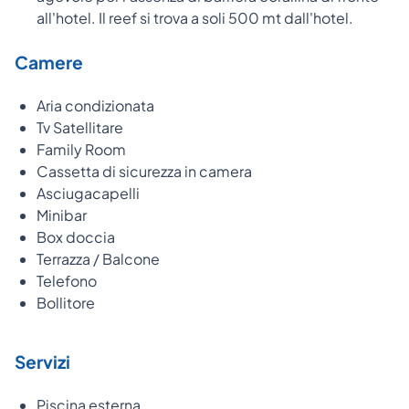
all'hotel. Il reef si trova a soli 500 mt dall'hotel.
Camere
Aria condizionata
Tv Satellitare
Family Room
Cassetta di sicurezza in camera
Asciugacapelli
Minibar
Box doccia
Terrazza / Balcone
Telefono
Bollitore
Servizi
Piscina esterna