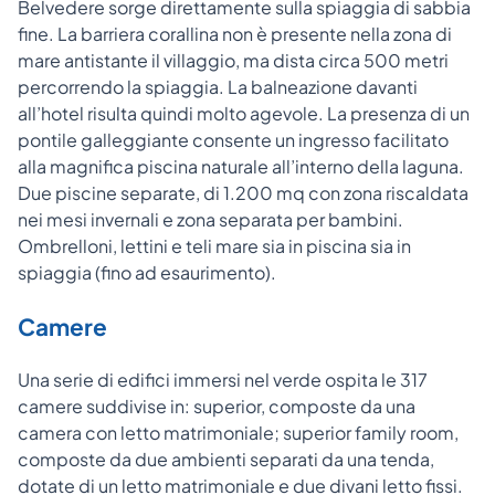
Belvedere sorge direttamente sulla spiaggia di sabbia
fine. La barriera corallina non è presente nella zona di
mare antistante il villaggio, ma dista circa 500 metri
percorrendo la spiaggia. La balneazione davanti
all’hotel risulta quindi molto agevole. La presenza di un
pontile galleggiante consente un ingresso facilitato
alla magnifica piscina naturale all’interno della laguna.
Due piscine separate, di 1.200 mq con zona riscaldata
nei mesi invernali e zona separata per bambini.
Ombrelloni, lettini e teli mare sia in piscina sia in
spiaggia (fino ad esaurimento).
Camere
Una serie di edifici immersi nel verde ospita le 317
camere suddivise in: superior, composte da una
camera con letto matrimoniale; superior family room,
composte da due ambienti separati da una tenda,
dotate di un letto matrimoniale e due divani letto fissi.