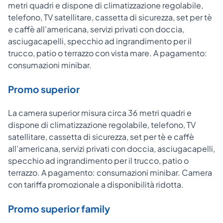
metri quadri e dispone di climatizzazione regolabile,
telefono, TV satellitare, cassetta di sicurezza, set per tè
e caffè all’americana, servizi privati con doccia,
asciugacapelli, specchio ad ingrandimento per il
trucco, patio o terrazzo con vista mare. A pagamento:
consumazioni minibar.
Promo superior
La camera superior misura circa 36 metri quadri e
dispone di climatizzazione regolabile, telefono, TV
satellitare, cassetta di sicurezza, set per tè e caffè
all’americana, servizi privati con doccia, asciugacapelli,
specchio ad ingrandimento per il trucco, patio o
terrazzo. A pagamento: consumazioni minibar. Camera
con tariffa promozionale a disponibilità ridotta.
Promo superior family