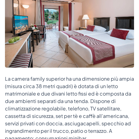
La camera family superior ha una dimensione più ampia
(misura circa 38 metri quadri) è dotata di un letto
matrimoniale e due divani letto fissi ed è composta da
due ambienti separati da una tenda. Dispone di
climatizzazione regolabile, telefono, TV satellitare,
cassetta di sicurezza, set per tè e caffè all’americana,
servizi privati con doccia, asciugacapelli, specchio ad
ingrandimento per il trucco, patio o terrazzo. A
pagamento: consumazioni minibar.