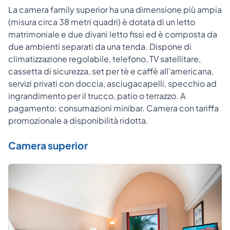
La camera family superior ha una dimensione più ampia
(misura circa 38 metri quadri) è dotata di un letto
matrimoniale e due divani letto fissi ed è composta da
due ambienti separati da una tenda. Dispone di
climatizzazione regolabile, telefono, TV satellitare,
cassetta di sicurezza, set per tè e caffè all’americana,
servizi privati con doccia, asciugacapelli, specchio ad
ingrandimento per il trucco, patio o terrazzo. A
pagamento: consumazioni minibar. Camera con tariffa
promozionale a disponibilità ridotta.
Camera superior