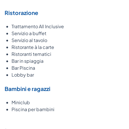
Ristorazione
Trattamento All Inclusive
Servizio a buffet
Servizio al tavolo
Ristorante à la carte
Ristoranti tematici
Bar in spiaggia
Bar Piscina
Lobby bar
Bambini e ragazzi
Miniclub
Piscina per bambini