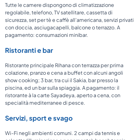
Tutte le camere dispongono di climatizzazione
regolabile, telefono, TV satellitare, cassetta di
sicurezza, set per tè e caffè all’americana, servizi privati
con doccia, asciugacapelli, balcone o terrazzo. A
pagamento: consumazioni minibar.
Ristoranti e bar
Ristorante principale Rihana con terrazza per prima
colazione, pranzo e cena a buffet con alcuni angoli
show cooking; 3 bar, tra cui il Sakia, bar presso la
piscina, ed un bar sulla spiaggia. A pagamento: il
ristorante à la carte Sayadeya, aperto a cena, con
specialità mediterranee di pesce.
Servizi, sport e svago
Wi-Fi negli ambienti comuni. 2 campi da tennis e