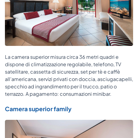
La camera superior misura circa 36 metri quadri e
dispone di climatizzazione regolabile, telefono, TV
satellitare, cassetta di sicurezza, set per tè e caffè
all’americana, servizi privati con doccia, asciugacapelli,
specchio ad ingrandimento per il trucco, patio o
terrazzo. A pagamento: consumazioni minibar.
Camera superior family