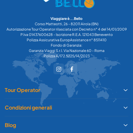
Viaggiare è...Bello
Corso Matteotti, 26 - 82011 Airola (BN)
Autorizzazione Tour Operator rilasciata con Decreto n° 4 del 14/01/2009
P.Iva 01437600628 - Iscrizione R.E.A. 121043 Benevento
Polizza Assicurativa EuropAssistance n° 8511410
Fondo di Garanzia:
Garanzia Viaggi S.r.l. Via Nazionale 60 - Roma
Polizza A/172.5225/14/2023
Tour Operator
Condizioni generali
Blog