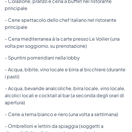
- Colazione, pranzo e cena a buffet nel ristorante
principale
- Cene spettacolo dello chef italiano nel ristorante
principale
- Cena mediterranea à la carte presso Le Voilier (una
volta per soggiorno, su prenotazione)
- Spuntini pomeridiani nella lobby
- Acqua, bibite, vino locale e birra al bicchiere (durante
i pasti)
- Acqua, bevande analcoliche, birra locale, vino locale,
alcolici locali e cocktail al bar (a seconda degli orari di
apertura)
- Cene a tema bianco e nero (una volta a settimana)
- Ombrelloni e lettini da spiaggia (soggetti a