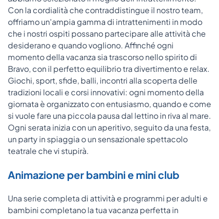
Con la cordialità che contraddistingue il nostro team,
offriamo un'ampia gamma di intrattenimenti in modo
che i nostri ospiti possano partecipare alle attività che
desiderano e quando vogliono. Affinché ogni
momento della vacanza sia trascorso nello spirito di
Bravo, con il perfetto equilibrio tra divertimento e relax.
Giochi, sport, sfide, balli, incontri alla scoperta delle
tradizioni locali e corsi innovativi: ogni momento della
giornata è organizzato con entusiasmo, quando e come
si vuole fare una piccola pausa dal lettino in riva al mare.
Ogni serata inizia con un aperitivo, seguito da una festa,
un party in spiaggia o un sensazionale spettacolo
teatrale che vi stupirà.
Animazione per bambini e mini club
Una serie completa di attività e programmi per adulti e
bambini completano la tua vacanza perfetta in