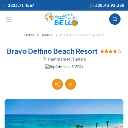
0823.71.4567
328.43.93.338
Home
Tunisia
Bravo Delfino Beach Resort
Bravo Delfino Beach Resort
Hammamet, Tunisia
(1532)