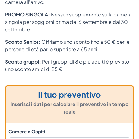
camera all'arrivo.
PROMO SINGOLA:
Nessun supplemento sulla camera
singola per soggiorni prima del 6 settembre e dal 30
settembre.
Sconto Senior:
Offriamo uno sconto fino a 50 € per le
persone di età pari o superiore a 65 anni.
Sconto gruppi:
Per i gruppi di 8 o più adulti è previsto
uno sconto amici di 25 €.
Il tuo preventivo
Inserisci i dati per calcolare il preventivo in tempo
reale
Camere e Ospiti