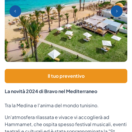
Il tuo preventivo
La novità 2024 di Bravo nel Mediterraneo
Tra la Medina e l'anima del mondo tunisino.
Un'atmosfera rilassata e vivace vi accoglierà ad
Hammamet, che ospita spesso festival musicali, eventi
teatrali e culturali ed è stata soprannominata la "St