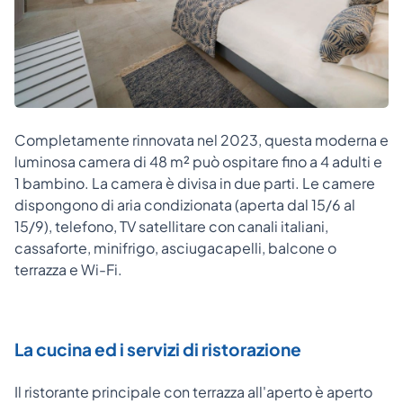
Completamente rinnovata nel 2023, questa moderna e
luminosa camera di 48 m² può ospitare fino a 4 adulti e
1 bambino. La camera è divisa in due parti. Le camere
dispongono di aria condizionata (aperta dal 15/6 al
15/9), telefono, TV satellitare con canali italiani,
cassaforte, minifrigo, asciugacapelli, balcone o
terrazza e Wi-Fi.
La cucina ed i servizi di ristorazione
Il ristorante principale con terrazza all'aperto è aperto