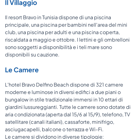
Il Villaggio
Il resort Bravo in Tunisia dispone di una piscina
principale, una piscina per bambini nell'area del mini
club, una piscina per adulti e una piscina coperta,
riscaldata a maggio e ottobre. I lettini e gli ombrelloni
sono soggetti a disponibilità e i teli mare sono
disponibili su cauzione.
Le Camere
L'hotel Bravo Delfino Beach dispone di 321 camere
moderne e luminose in diversi edifici a due piani o
bungalow in stile tradizionale immersi in 10 ettari di
giardini lussureggianti. Tutte le camere sono dotate di
aria condizionata (aperta dal 15/6 al 15/9), telefono, TV
satellitare (canali italiani), cassaforte, minifrigo,
asciugacapelli, balcone o terrazza e Wi-Fi.
Le camere si dividono in diverse tipologie: