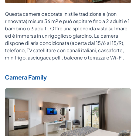
Questa camera decorata in stile tradizionale (non
rinnovata) misura 36 m² e può ospitare fino a 2 adulti e 1
bambino o 3 adulti. Offre una splendida vista sul mare
ed è immersa in un rigoglioso giardino. La camera
dispone di aria condizionata (aperta dal 15/6 al 15/9),
telefono, TV satellitare con canali italiani, cassaforte,
minifrigo, asciugacapelli, balcone o terrazza e Wi-Fi.
Camera Family