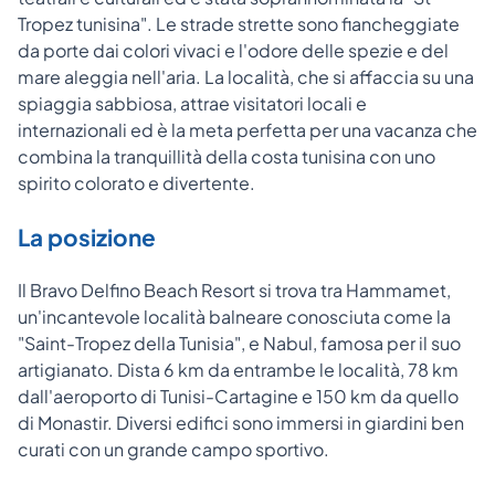
Tropez tunisina". Le strade strette sono fiancheggiate
da porte dai colori vivaci e l'odore delle spezie e del
mare aleggia nell'aria. La località, che si affaccia su una
spiaggia sabbiosa, attrae visitatori locali e
internazionali ed è la meta perfetta per una vacanza che
combina la tranquillità della costa tunisina con uno
spirito colorato e divertente.
La posizione
Il Bravo Delfino Beach Resort si trova tra Hammamet,
un'incantevole località balneare conosciuta come la
"Saint-Tropez della Tunisia", e Nabul, famosa per il suo
artigianato. Dista 6 km da entrambe le località, 78 km
dall'aeroporto di Tunisi-Cartagine e 150 km da quello
di Monastir. Diversi edifici sono immersi in giardini ben
curati con un grande campo sportivo.