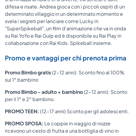
difesa e risate. Andrea gioca con i piccoli ospiti di un
determinato villaggio in un determinato momento e
svela i segreti per lanciare come Lucky in
"SuperSpikeball", un film d'animazione che va in onda
su Rai YoYo e Rai Gulp ed è disponibile su Rai Play in
collaborazione con Rai Kids. Spikeball insieme.
Promo e vantaggi per chi prenota prima
Promo Bimbo gratis
(2-12 anni): Sconto fino al 100%
sul 1° bambino
Promo Bimbo - adulto + bambino
(2-12 anni): Sconto
per il 1° e 2° bambino.
PROMO TEEN:
(12-17 anni) Sconto per gli adolescenti.
PROMO SPOSA:
Le coppie in viaggio di nozze
ricevono un cesto di frutta e una bottiglia di vino in