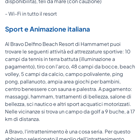
disponibilità), teli da mare (con cauzione)
- Wi-Fi in tutto il resort
Sport e Animazione italiana
Al Bravo Delfino Beach Resort di Hammamet puoi
trovare le seguenti attività ed attrezzature sportive: 10
campi da tennis in terra battuta (illuminazione a
pagamento), tiro con l'arco, 48 campi da bocce, beach
volley, 5 campi da calcio, campo polivalente, ping
pong, pallanuoto, ampia area giochi per bambini,
centro benessere con sauna e palestra. A pagamento:
massaggi, hammam, trattamenti di bellezza, salone di
bellezza, sci nautico e altri sport acquatici motorizzati.
Nelle vicinanze si trova un campo da golf a 9 buche, a 17
km di distanza.
A Bravo, l'intrattenimento è una cosa seria. Per questo
abbiamo selezionato il meglio dell'intrattenimento.