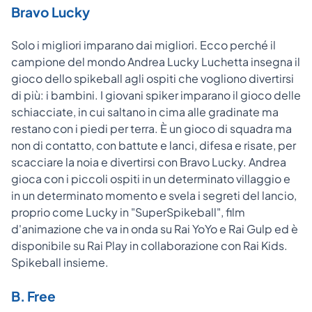
Bravo Lucky
Solo i migliori imparano dai migliori. Ecco perché il
campione del mondo Andrea Lucky Luchetta insegna il
gioco dello spikeball agli ospiti che vogliono divertirsi
di più: i bambini. I giovani spiker imparano il gioco delle
schiacciate, in cui saltano in cima alle gradinate ma
restano con i piedi per terra. È un gioco di squadra ma
non di contatto, con battute e lanci, difesa e risate, per
scacciare la noia e divertirsi con Bravo Lucky. Andrea
gioca con i piccoli ospiti in un determinato villaggio e
in un determinato momento e svela i segreti del lancio,
proprio come Lucky in "SuperSpikeball", film
d'animazione che va in onda su Rai YoYo e Rai Gulp ed è
disponibile su Rai Play in collaborazione con Rai Kids.
Spikeball insieme.
B. Free