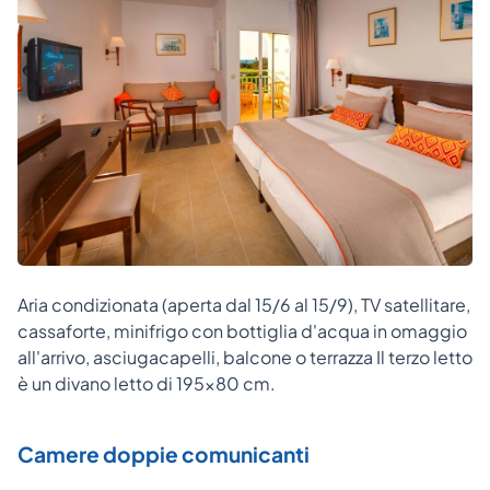
Aria condizionata (aperta dal 15/6 al 15/9), TV satellitare,
cassaforte, minifrigo con bottiglia d'acqua in omaggio
all'arrivo, asciugacapelli, balcone o terrazza Il terzo letto
è un divano letto di 195x80 cm.
Camere doppie comunicanti