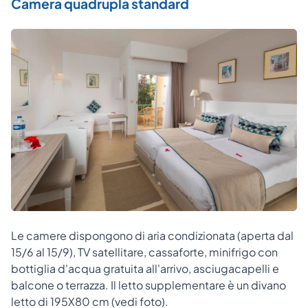
Camera quadrupla standard
Le camere dispongono di aria condizionata (aperta dal
15/6 al 15/9), TV satellitare, cassaforte, minifrigo con
bottiglia d'acqua gratuita all'arrivo, asciugacapelli e
balcone o terrazza. Il letto supplementare è un divano
letto di 195X80 cm (vedi foto).