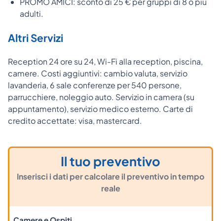
PROMO AMICI: sconto di 25 € per gruppi di 8 o più
adulti.
Altri Servizi
Reception 24 ore su 24, Wi-Fi alla reception, piscina,
camere. Costi aggiuntivi: cambio valuta, servizio
lavanderia, 6 sale conferenze per 540 persone,
parrucchiere, noleggio auto. Servizio in camera (su
appuntamento), servizio medico esterno. Carte di
credito accettate: visa, mastercard.
Il tuo preventivo
Inserisci i dati per calcolare il preventivo in tempo
reale
Camere e Ospiti