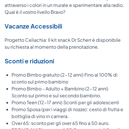
attraverso i colori in un murale e sperimentare alla radio.
Qual è il vostro livello Bravo?
Vacanze Accessibili
Progetto Celiachia: Il kit snack Dr Scherr è disponibile
su richiesta al momento della prenotazione.
Sconti e riduzioni
Promo Bimbo gratuito (2-12 anni) Fino al 100% di
sconto sul primo bambino
Promo Bimbo - Adulto + Bambino (2-12 anni)
Sconto sul primo e sul secondo bambino.
Promo Teen (12-17 anni) Sconti per gli adolescenti
Promo Sposa (per i viaggi di nozze): cesto di frutta e
bottiglia di vino in camera.
Over 65: sconto per gli over 65 fino a 50 euro.