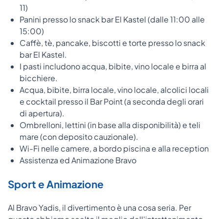
11)
Panini presso lo snack bar El Kastel (dalle 11:00 alle
15:00)
Caffè, tè, pancake, biscotti e torte presso lo snack
bar El Kastel.
I pasti includono acqua, bibite, vino locale e birra al
bicchiere.
Acqua, bibite, birra locale, vino locale, alcolici locali
e cocktail presso il Bar Point (a seconda degli orari
di apertura).
Ombrelloni, lettini (in base alla disponibilità) e teli
mare (con deposito cauzionale).
Wi-Fi nelle camere, a bordo piscina e alla reception
Assistenza ed Animazione Bravo
Sport e Animazione
Al Bravo Yadis, il divertimento è una cosa seria. Per