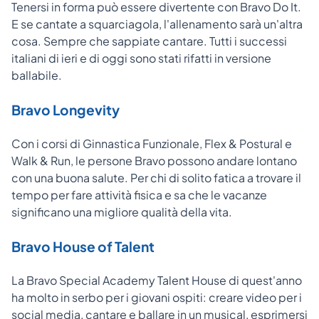
Tenersi in forma può essere divertente con Bravo Do It.
E se cantate a squarciagola, l'allenamento sarà un'altra
cosa. Sempre che sappiate cantare. Tutti i successi
italiani di ieri e di oggi sono stati rifatti in versione
ballabile.
Bravo Longevity
Con i corsi di Ginnastica Funzionale, Flex & Postural e
Walk & Run, le persone Bravo possono andare lontano
con una buona salute. Per chi di solito fatica a trovare il
tempo per fare attività fisica e sa che le vacanze
significano una migliore qualità della vita.
Bravo House of Talent
La Bravo Special Academy Talent House di quest'anno
ha molto in serbo per i giovani ospiti: creare video per i
social media, cantare e ballare in un musical, esprimersi