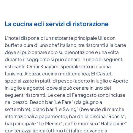
La cucina ed i servizi di ristorazione
L'hotel dispone di un ristorante principale Ulis con
buffet a cura di uno chef italiano, tre ristoranti à la carte
dove si può cenare solo su prenotazione e una volta
durante il soggiorno si può cenare in uno dei seguenti
ristoranti: Omar Khayam, specializzato in cucina
tunisina; Alcazar, cucina mediterranea; El Castel,
specializzato in piatti di pesce (aperto in luglio e Aperto
in luglio e agosto), dove si può cenare in uno dei
seguenti ristoranti. Le cene di Ferragosto sono incluse
nel prezzo. Beach bar "Le Fare" (da giugno a
settembre), piano bar "Le Swing" (bevande di marche
internazionali a pagamento), bar della piscina "Roasis",
bar principale "Le Meninx", caffè moresco "Halfaouine"
con terrazza tipica (ottimo tè) (altre bevande a