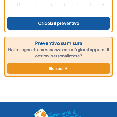
31
1
2
3
4
5
6
Calcola il preventivo
Preventivo su misura
Hai bisogno di una vacanza con più giorni oppure di
opzioni personalizzate?
Richiedi