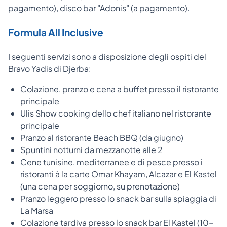
pagamento), disco bar "Adonis" (a pagamento).
Formula All Inclusive
I seguenti servizi sono a disposizione degli ospiti del
Bravo Yadis di Djerba:
Colazione, pranzo e cena a buffet presso il ristorante
principale
Ulis Show cooking dello chef italiano nel ristorante
principale
Pranzo al ristorante Beach BBQ (da giugno)
Spuntini notturni da mezzanotte alle 2
Cene tunisine, mediterranee e di pesce presso i
ristoranti à la carte Omar Khayam, Alcazar e El Kastel
(una cena per soggiorno, su prenotazione)
Pranzo leggero presso lo snack bar sulla spiaggia di
La Marsa
Colazione tardiva presso lo snack bar El Kastel (10-