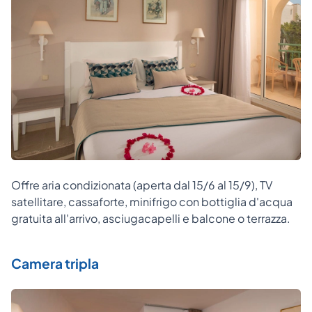
Offre aria condizionata (aperta dal 15/6 al 15/9), TV
satellitare, cassaforte, minifrigo con bottiglia d'acqua
gratuita all'arrivo, asciugacapelli e balcone o terrazza.
Camera tripla