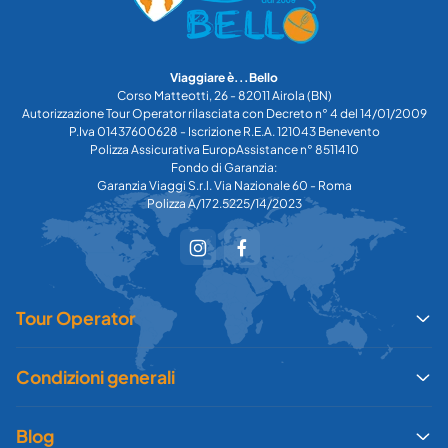
Viaggiare è...Bello
Corso Matteotti, 26 - 82011 Airola (BN)
Autorizzazione Tour Operator rilasciata con Decreto n° 4 del 14/01/2009
P.Iva 01437600628 - Iscrizione R.E.A. 121043 Benevento
Polizza Assicurativa EuropAssistance n° 8511410
Fondo di Garanzia:
Garanzia Viaggi S.r.l. Via Nazionale 60 - Roma
Polizza A/172.5225/14/2023
Tour Operator
Condizioni generali
Blog