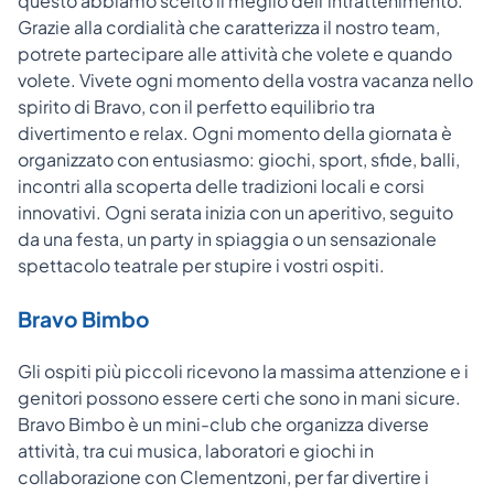
questo abbiamo scelto il meglio dell'intrattenimento.
Grazie alla cordialità che caratterizza il nostro team,
potrete partecipare alle attività che volete e quando
volete. Vivete ogni momento della vostra vacanza nello
spirito di Bravo, con il perfetto equilibrio tra
divertimento e relax. Ogni momento della giornata è
organizzato con entusiasmo: giochi, sport, sfide, balli,
incontri alla scoperta delle tradizioni locali e corsi
innovativi. Ogni serata inizia con un aperitivo, seguito
da una festa, un party in spiaggia o un sensazionale
spettacolo teatrale per stupire i vostri ospiti.
Bravo Bimbo
Gli ospiti più piccoli ricevono la massima attenzione e i
genitori possono essere certi che sono in mani sicure.
Bravo Bimbo è un mini-club che organizza diverse
attività, tra cui musica, laboratori e giochi in
collaborazione con Clementzoni, per far divertire i