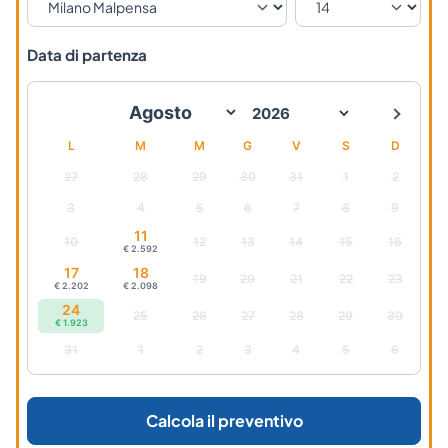
Data di partenza
L
M
M
G
V
S
D
27
28
29
30
31
1
2
3
4
5
6
7
8
9
11
10
12
13
14
15
16
€ 2.592
17
18
19
20
21
22
23
€ 2.202
€ 2.098
24
25
26
27
28
29
30
€ 1.923
31
1
2
3
4
5
6
Calcola il preventivo