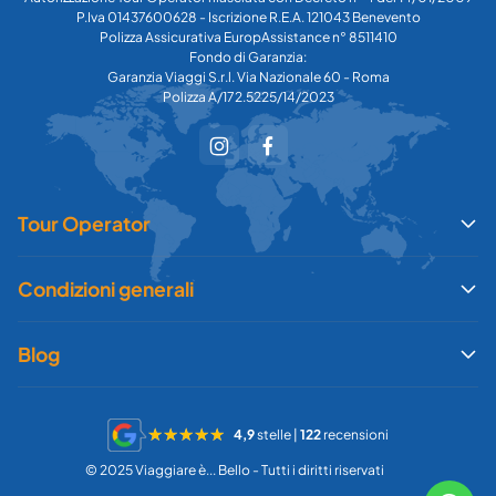
P.Iva 01437600628 - Iscrizione R.E.A. 121043 Benevento
Polizza Assicurativa EuropAssistance n° 8511410
Fondo di Garanzia:
Garanzia Viaggi S.r.l. Via Nazionale 60 - Roma
Polizza A/172.5225/14/2023
Tour Operator
Condizioni generali
Blog
4,9
stelle |
122
recensioni
© 2025 Viaggiare è... Bello - Tutti i diritti riservati