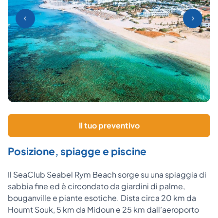
Il tuo preventivo
Posizione, spiagge e piscine
Il SeaClub Seabel Rym Beach sorge su una spiaggia di
sabbia fine ed è circondato da giardini di palme,
bouganville e piante esotiche. Dista circa 20 km da
Houmt Souk, 5 km da Midoun e 25 km dall’aeroporto