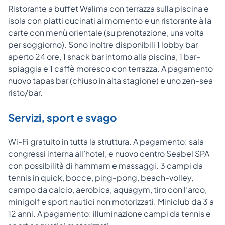
Ristorante a buffet Walima con terrazza sulla piscina e
isola con piatti cucinati al momento e un ristorante à la
carte con menù orientale (su prenotazione, una volta
per soggiorno). Sono inoltre disponibili 1 lobby bar
aperto 24 ore, 1 snack bar intorno alla piscina, 1 bar-
spiaggia e 1 caffè moresco con terrazza. A pagamento
nuovo tapas bar (chiuso in alta stagione) e uno zen-sea
risto/bar.
Servizi, sport e svago
Wi-Fi gratuito in tutta la struttura. A pagamento: sala
congressi interna all’hotel, e nuovo centro Seabel SPA
con possibilità di hammam e massaggi. 3 campi da
tennis in quick, bocce, ping-pong, beach-volley,
campo da calcio, aerobica, aquagym, tiro con l’arco,
minigolf e sport nautici non motorizzati. Miniclub da 3 a
12 anni. A pagamento: illuminazione campi da tennis e