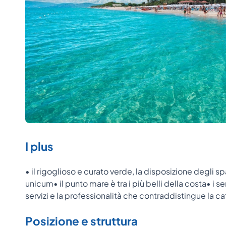
I plus
• il rigoglioso e curato verde, la disposizione degli s
unicum• il punto mare è tra i più belli della costa• i se
servizi e la professionalità che contraddistingue la 
Posizione e struttura