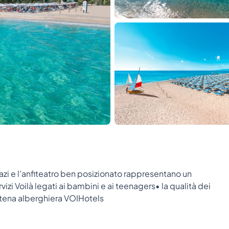
pazi e l’anfiteatro ben posizionato rappresentano un
rvizi Voilà legati ai bambini e ai teenagers• la qualità dei
catena alberghiera VOIHotels