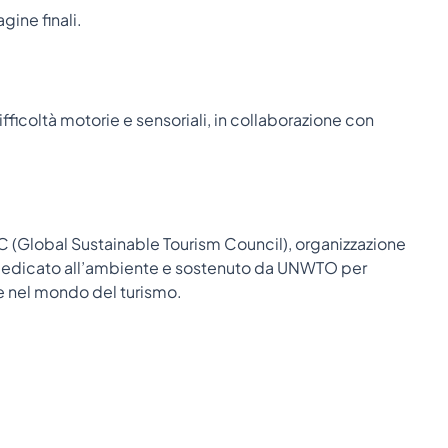
gine finali.
icoltà motorie e sensoriali, in collaborazione con
STC (Global Sustainable Tourism Council), organizzazione
e dedicato all’ambiente e sostenuto da UNWTO per
le nel mondo del turismo.