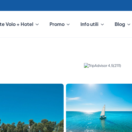
te Volo + Hotel
Promo
Info utili
Blog
(2111)