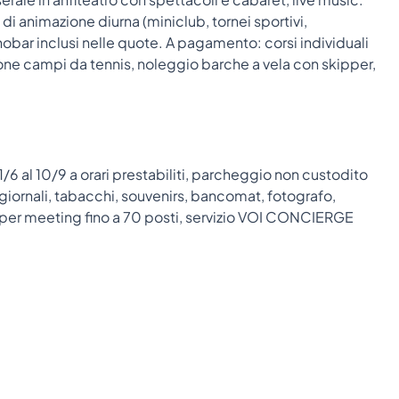
i animazione diurna (miniclub, tornei sportivi,
obar inclusi nelle quote. A pagamento: corsi individuali
zione campi da tennis, noleggio barche a vela con skipper,
/6 al 10/9 a orari prestabiliti, parcheggio non custodito
giornali, tabacchi, souvenirs, bancomat, fotografo,
i per meeting fino a 70 posti, servizio VOI CONCIERGE