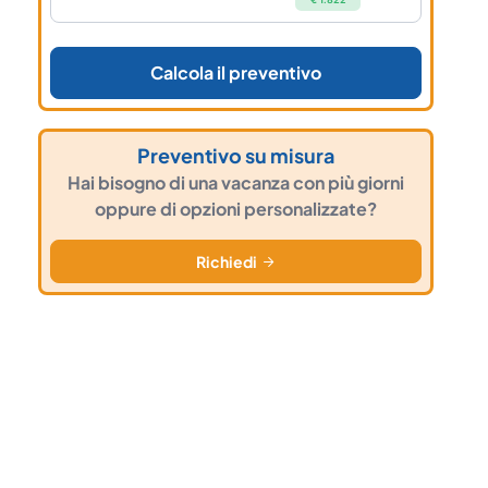
Calcola il preventivo
Preventivo su misura
Hai bisogno di una vacanza con più giorni
oppure di opzioni personalizzate?
Richiedi