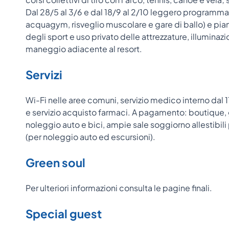
Dal 28/5 al 3/6 e dal 18/9 al 2/10 leggero programma d
acquagym, risveglio muscolare e gare di ballo) e pian
degli sport e uso privato delle attrezzature, illumina
maneggio adiacente al resort.
Servizi
Wi-Fi nelle aree comuni, servizio medico interno dal 11
e servizio acquisto farmaci. A pagamento: boutique, 
noleggio auto e bici, ampie sale soggiorno allestibil
(per noleggio auto ed escursioni).
Green soul
Per ulteriori informazioni consulta le pagine finali.
Special guest