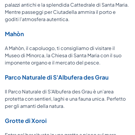
palazzi antichi e la splendida Cattedrale di Santa Maria.
Mentre passeggi per Ciutadella a
mmira il porto e
goditi l’atmosfera autentica.
Mahòn
A Mahòn, il capoluogo, ti consigliamo di visitare il
Museo di Minorca, la Chiesa di Santa Maria con il suo
imponente organo e il mercato del pesce.
Parco Naturale di S'Albufera des Grau
Il Parco Naturale di S'Albufera des Grau è un’area
protetta con sentieri, laghi e una fauna unica. Perfetto
per gli amanti della natura.
Grotte di Xoroi
Entra nel bar situato in una grotta a picco sul mare.