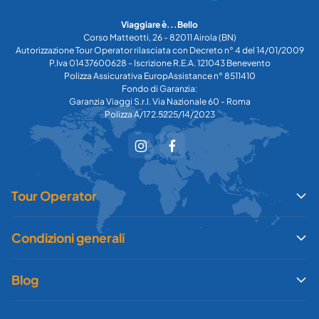
Viaggiare è...Bello
Corso Matteotti, 26 - 82011 Airola (BN)
Autorizzazione Tour Operator rilasciata con Decreto n° 4 del 14/01/2009
P.Iva 01437600628 - Iscrizione R.E.A. 121043 Benevento
Polizza Assicurativa EuropAssistance n° 8511410
Fondo di Garanzia:
Garanzia Viaggi S.r.l. Via Nazionale 60 - Roma
Polizza A/172.5225/14/2023
Tour Operator
Condizioni generali
Blog