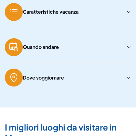
Caratteristiche vacanza
Quando andare
Dove soggiornare
I migliori luoghi da visitare in