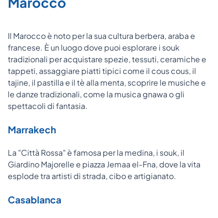
Marocco
Il Marocco è noto per la sua cultura berbera, araba e
francese. È un luogo dove puoi e
splorare i souk
tradizionali per acquistare spezie, tessuti, ceramiche e
tappeti, assaggiare piatti tipici come il cous cous, il
tajine, il pastilla e il tè alla menta, scoprire le musiche e
le danze tradizionali, come la musica gnawa o gli
spettacoli di fantasia.
Marrakech
La "Città Rossa" è famosa per la medina, i souk, il
Giardino Majorelle e piazza Jemaa el-Fna, dove la vita
esplode tra artisti di strada, cibo e artigianato.
Casablanca