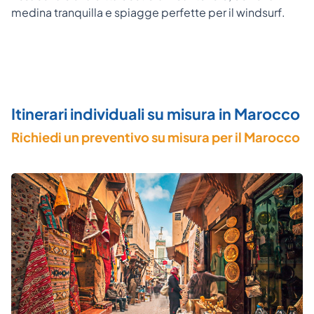
medina tranquilla e spiagge perfette per il windsurf.
Itinerari individuali su misura in Marocco
Richiedi un preventivo su misura per il Marocco