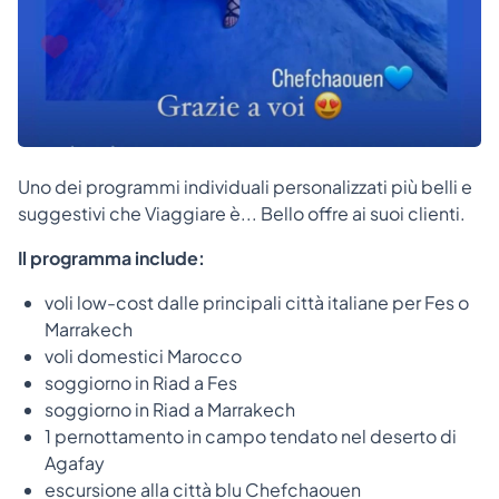
Uno dei programmi individuali personalizzati più belli e
suggestivi che Viaggiare è... Bello offre ai suoi clienti.
Il programma include:
voli low-cost dalle principali città italiane per Fes o
Marrakech
voli domestici Marocco
soggiorno in Riad a Fes
soggiorno in Riad a Marrakech
1 pernottamento in campo tendato nel deserto di
Agafay
escursione alla città blu Chefchaouen