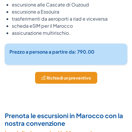
escursione alle Cascate di Ouzoud
escursione a Essouira
trasferimenti da aeroporti a riad e viceversa
scheda eSIM per il Marocco
assicurazione multirischio.
Prezzo a persona a partire da: 790.00
Richiedi un preventivo
Prenota le escursioni in Marocco con la
nostra convenzione