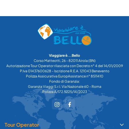
Viaggiare è...Bello
Corso Matteotti, 26 - 82011 Airola (BN)
Autorizzazione Tour Operator rilasciata con Decreto n° 4 del 14/01/2009
P.Iva 01437600628 - Iscrizione R.E.A. 121043 Benevento
Polizza Assicurativa EuropAssistance n° 8511410
Fondo di Garanzia:
Garanzia Viaggi S.r.l. Via Nazionale 60 - Roma
Polizza A/172.5225/14/2023
Tour Operator