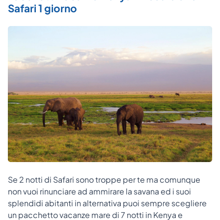
Safari 1 giorno
Se 2 notti di Safari sono troppe per te ma comunque
non vuoi rinunciare ad ammirare la savana ed i suoi
splendidi abitanti in alternativa puoi sempre scegliere
un pacchetto vacanze mare di 7 notti in Kenya e