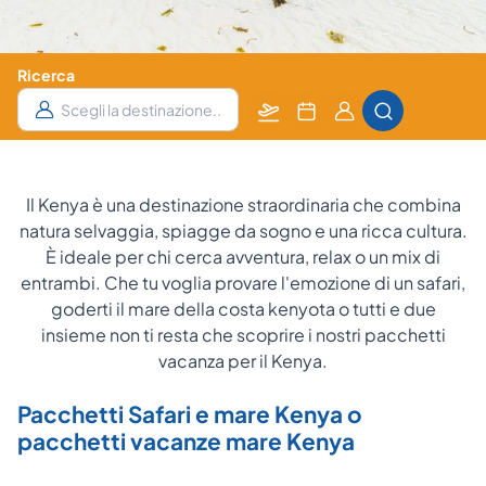
Ricerca
Partenza
Data
Camere
da
e
e Ospiti
notti
Il Kenya è una destinazione straordinaria che combina
natura selvaggia, spiagge da sogno e una ricca cultura.
È ideale per chi cerca avventura, relax o un mix di
entrambi. Che tu voglia provare l'emozione di un safari,
goderti il mare della costa kenyota o tutti e due
insieme non ti resta che scoprire i nostri pacchetti
vacanza per il Kenya.
Pacchetti Safari e mare Kenya o
pacchetti vacanze mare Kenya