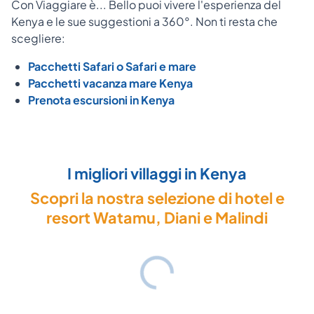
Con Viaggiare è... Bello puoi vivere l'esperienza del
Kenya e le sue suggestioni a 360°. Non ti resta che
scegliere:
Pacchetti Safari o Safari e mare
Pacchetti vacanza mare Kenya
Prenota escursioni in Kenya
I migliori villaggi in Kenya
Scopri la nostra selezione di hotel e
resort Watamu, Diani e Malindi