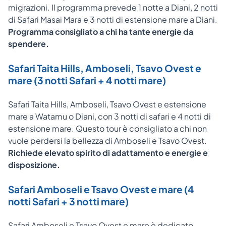
migrazioni. Il programma prevede 1 notte a Diani, 2 notti
di Safari Masai Mara e 3 notti di estensione mare a Diani.
Programma consigliato a chi ha tante energie da
spendere.
Safari Taita Hills, Amboseli, Tsavo Ovest e
mare (3 notti Safari + 4 notti mare)
Safari Taita Hills, Amboseli, Tsavo Ovest e estensione
mare a Watamu o Diani, con 3 notti di safari e 4 notti di
estensione mare. Questo tour è consigliato a chi non
vuole perdersi la bellezza di Amboseli e Tsavo Ovest.
Richiede elevato spirito di adattamento e energie e
disposizione.
Safari Amboseli e Tsavo Ovest e mare (4
notti Safari + 3 notti mare)
Safari Amboseli e Tsavo Ovest e mare è dedicato