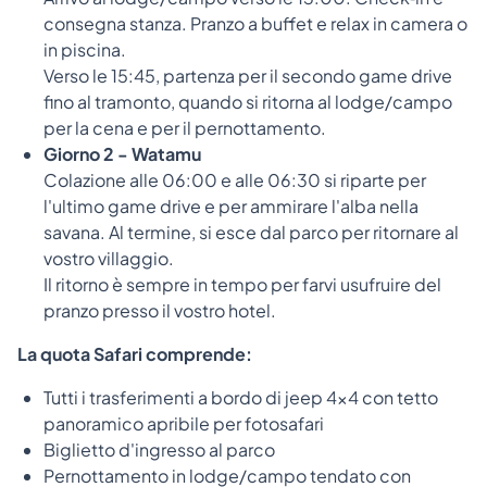
consegna stanza. Pranzo a buffet e relax in camera o
in piscina.
Verso le 15:45, partenza per il secondo game drive
fino al tramonto, quando si ritorna al lodge/campo
per la cena e per il pernottamento.
Giorno 2 - Watamu
Colazione alle 06:00 e alle 06:30 si riparte per
l'ultimo game drive e per ammirare l'alba nella
savana. Al termine, si esce dal parco per ritornare al
vostro villaggio.
Il ritorno è sempre in tempo per farvi usufruire del
pranzo presso il vostro hotel.
La quota Safari comprende:
Tutti i trasferimenti a bordo di jeep 4×4 con tetto
panoramico apribile per fotosafari
Biglietto d'ingresso al parco
Pernottamento in lodge/campo tendato con