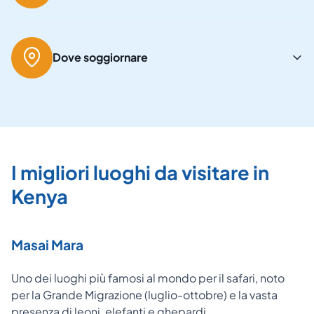
Dove soggiornare
I migliori luoghi da visitare in
Kenya
Masai Mara
Uno dei luoghi più famosi al mondo per il safari, noto
per la Grande Migrazione (luglio-ottobre) e la vasta
presenza di leoni, elefanti e ghepardi.