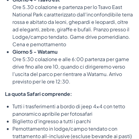
Ore 5.30 colazione e partenza per lo Tsavo East
National Park caratterizzato dall'inconfondibile terra
rossa e abitato da leoni, ghepardi e leopardi, oltre
ad eleganti, zebre, giraffe e bufali. Pranzo presso il
Lodge/campo tendato. Game drive pomeridiano.
Cena e pernottamento
Giorno 5 - Watamu
Ore 5:30 colazione e alle 6:00 partenza per game
drive fino alle ore 10, quando ci dirigeremo verso
l'uscita del parco per rientrare a Watamu. Arrivo
previsto per le ore 12:30.
La quota Safari comprende:
Tutti i trasferimenti a bordo di jeep 4×4 con tetto
panoramico apribile per fotosafari
Biglietto d'ingresso a tutti i parchi
Pernottamento in lodge/campo tendato con
trattamento all-inclusive (escluse bevande ai pasti)