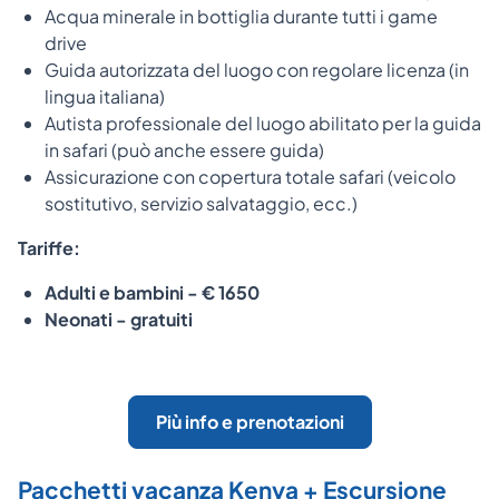
Acqua minerale in bottiglia durante tutti i game
drive
Guida autorizzata del luogo con regolare licenza (in
lingua italiana)
Autista professionale del luogo abilitato per la guida
in safari (può anche essere guida)
Assicurazione con copertura totale safari (veicolo
sostitutivo, servizio salvataggio, ecc.)
Tariffe:
Adulti e bambini - € 1650
Neonati - gratuiti
Più info e prenotazioni
Pacchetti vacanza Kenya + Escursione