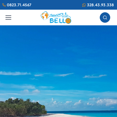
0823.71.4567
328.43.93.338