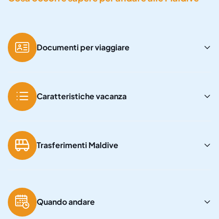
Documenti per viaggiare
Caratteristiche vacanza
Trasferimenti Maldive
Quando andare