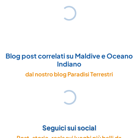
Blog post correlati su Maldive e Oceano
Indiano
dal nostro blog Paradisi Terrestri
Seguici sui social
Post, storie, reels sui luoghi più belli da