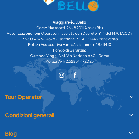
Viaggiare è...Bello
Corso Matteotti, 26 - 82011 Airola (BN)
Autorizzazione Tour Operator rilasciata con Decreto n° 4 del 14/01/2009
P.Iva 01437600628 - Iscrizione R.E.A. 121043 Benevento
Polizza Assicurativa EuropAssistance n° 8511410
Fondo di Garanzia:
Garanzia Viaggi S.r.l. Via Nazionale 60 - Roma
Polizza A/172.5225/14/2023
Tour Operator
Condizioni generali
Blog