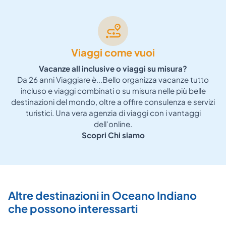
Viaggi come vuoi
Vacanze all inclusive o viaggi su misura?
Da 26 anni Viaggiare è...Bello organizza vacanze tutto
incluso e viaggi combinati o su misura nelle più belle
P
destinazioni del mondo, oltre a offire consulenza e servizi
turistici. Una vera agenzia di viaggi con i vantaggi
dell'online.
Scopri Chi siamo
Altre destinazioni in Oceano Indiano
che possono interessarti