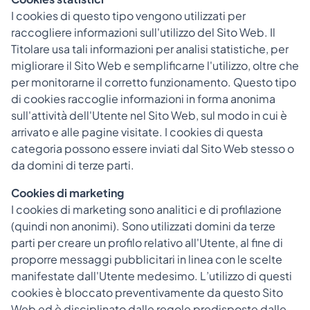
I cookies di questo tipo vengono utilizzati per
raccogliere informazioni sull'utilizzo del Sito Web. Il
Titolare usa tali informazioni per analisi statistiche, per
migliorare il Sito Web e semplificarne l'utilizzo, oltre che
per monitorarne il corretto funzionamento. Questo tipo
di cookies raccoglie informazioni in forma anonima
sull'attività dell'Utente nel Sito Web, sul modo in cui è
arrivato e alle pagine visitate. I cookies di questa
categoria possono essere inviati dal Sito Web stesso o
da domini di terze parti.
Cookies di marketing
I cookies di marketing sono analitici e di profilazione
(quindi non anonimi). Sono utilizzati domini da terze
parti per creare un profilo relativo all'Utente, al fine di
proporre messaggi pubblicitari in linea con le scelte
manifestate dall'Utente medesimo. L’utilizzo di questi
cookies è bloccato preventivamente da questo Sito
Web ed è disciplinato dalle regole predisposte dalle