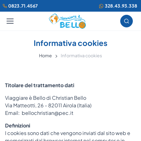
0823.71.4567
328.43.93.338
Informativa cookies
Home
Informativa cookies
Titolare del trattamento dati
Viaggiare è Bello di Christian Bello
Via Matteotti, 26 - 82011 Airola (Italia)
Email: bellochristian@pec.it
Definizioni
I cookies sono dati che vengono inviati dal sito web e
memorizzati dal browser internet nel computer o in