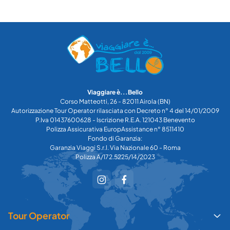
Viaggiare è...Bello
Corso Matteotti, 26 - 82011 Airola (BN)
Autorizzazione Tour Operator rilasciata con Decreto n° 4 del 14/01/2009
P.Iva 01437600628 - Iscrizione R.E.A. 121043 Benevento
Polizza Assicurativa EuropAssistance n° 8511410
Fondo di Garanzia:
Garanzia Viaggi S.r.l. Via Nazionale 60 - Roma
Polizza A/172.5225/14/2023
Tour Operator