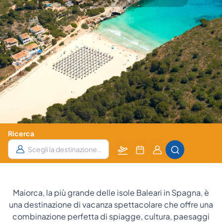
Ricerca
Partenza
Data
Camere
da
e
e Ospiti
notti
Maiorca, la più grande delle isole Baleari in Spagna, è
una destinazione di vacanza spettacolare che offre una
combinazione perfetta di spiagge, cultura, paesaggi