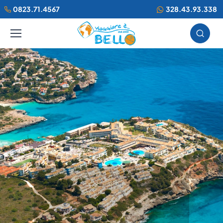
0823.71.4567
328.43.93.338