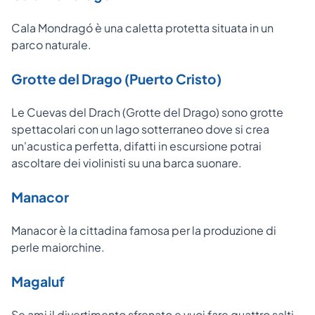
Cala Mondragó è una caletta protetta situata in un
parco naturale.
Grotte del Drago (Puerto Cristo)
Le Cuevas del Drach (Grotte del Drago) sono grotte
spettacolari con un lago sotterraneo dove si crea
un'acustica perfetta, difatti in escursione potrai
ascoltare dei violinisti su una barca suonare.
Manacor
Manacor è la cittadina famosa per la produzione di
perle maiorchine.
Magaluf
Se ami il divertimento sfrenato e vuoi fare quattro salti