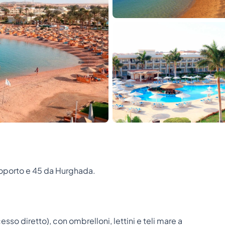
roporto e 45 da Hurghada.
so diretto), con ombrelloni, lettini e teli mare a