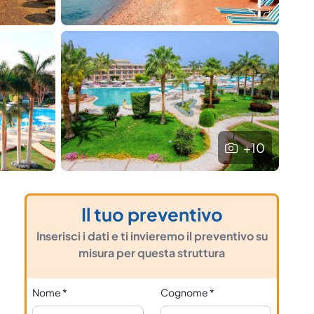
+10
Il tuo preventivo
Inserisci i dati e ti invieremo il preventivo su
misura per questa struttura
Nome
*
Cognome
*