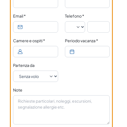
Email
*
Telefono
*
Camere e ospiti
*
Periodo vacanza
*
Partenza da
Note