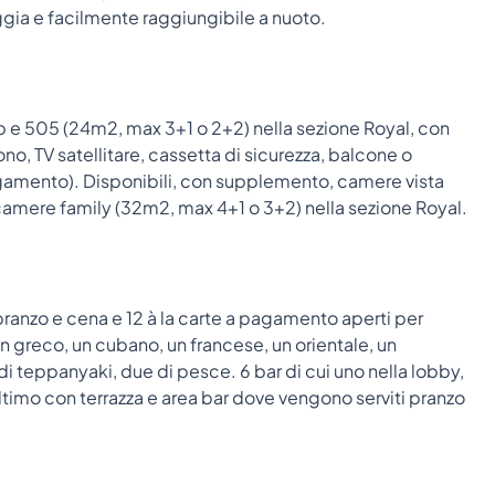
ggia e facilmente raggiungibile a nuoto.
 e 505 (24m2, max 3+1 o 2+2) nella sezione Royal, con
fono, TV satellitare, cassetta di sicurezza, balcone o
 pagamento). Disponibili, con supplemento, camere vista
e camere family (32m2, max 4+1 o 3+2) nella sezione Royal.
, pranzo e cena e 12 à la carte a pagamento aperti per
 un greco, un cubano, un francese, un orientale, un
di teppanyaki, due di pesce. 6 bar di cui uno nella lobby,
ultimo con terrazza e area bar dove vengono serviti pranzo