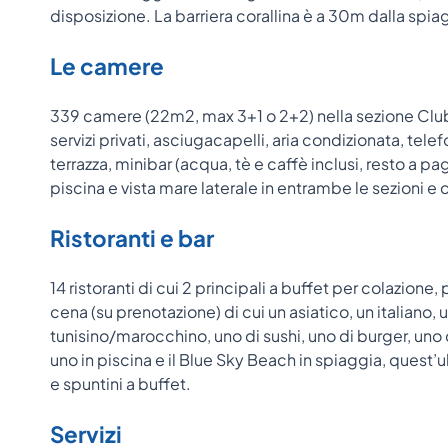
disposizione. La barriera corallina è a 30m dalla spia
Le camere
339 camere (22m2, max 3+1 o 2+2) nella sezione Club
servizi privati, asciugacapelli, aria condizionata, tele
terrazza, minibar (acqua, tè e caffè inclusi, resto a
piscina e vista mare laterale in entrambe le sezioni 
Ristoranti e bar
14 ristoranti di cui 2 principali a buffet per colazione
cena (su prenotazione) di cui un asiatico, un italiano,
tunisino/marocchino, uno di sushi, uno di burger, uno 
uno in piscina e il Blue Sky Beach in spiaggia, quest’
e spuntini a buffet.
Servizi