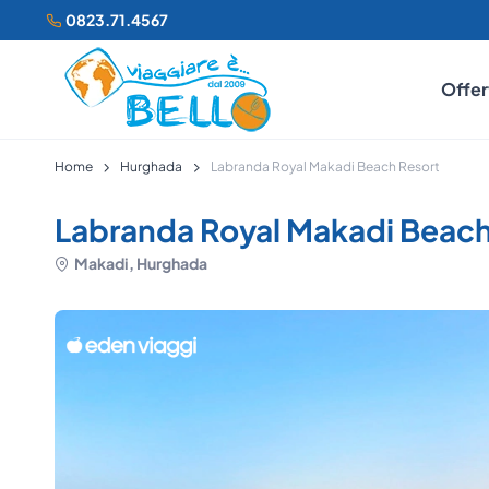
0823.71.4567
Offer
Home
Hurghada
Labranda Royal Makadi Beach Resort
Labranda Royal Makadi Beach
Makadi, Hurghada