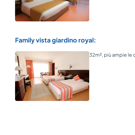
Family vista giardino royal:
32m², più ampie le 