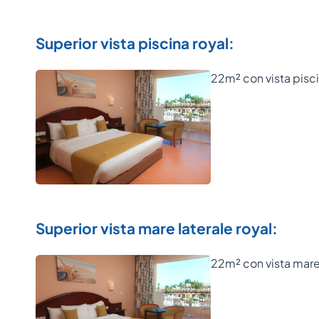
Superior vista piscina royal:
22m² con vista pisc
Superior vista mare laterale royal:
22m² con vista mare