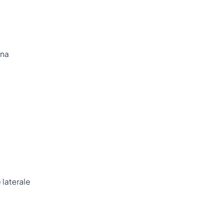
ina
 laterale