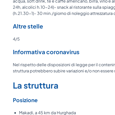
acqua, soft drink, tè e caffè americano, birra, vino e alc
24h, alcolici h.10-24)- snack al ristorante sulla spia
(h.21.30-1)- 30 min./giorno di noleggio attrezzatura 
Altre stelle
4/5
Informativa coronavirus
Nel rispetto delle disposizioni di legge per il conteni
struttura potrebbero subire variazioni e/o non esse
La struttura
Posizione
Makadi, a 45 km da Hurghada