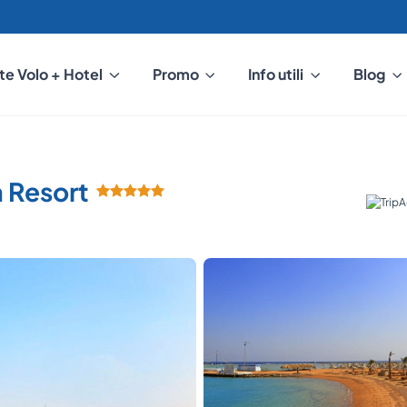
te Volo + Hotel
Promo
Info utili
Blog
 Resort