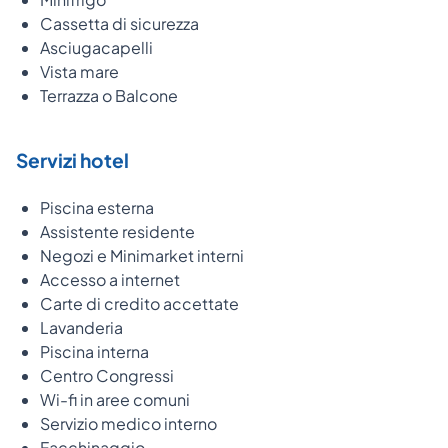
Cassetta di sicurezza
Asciugacapelli
Vista mare
Terrazza o Balcone
Servizi hotel
Piscina esterna
Assistente residente
Negozi e Minimarket interni
Accesso a internet
Carte di credito accettate
Lavanderia
Piscina interna
Centro Congressi
Wi-fi in aree comuni
Servizio medico interno
Facchinaggio