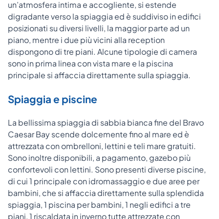
un’atmosfera intima e accogliente, si estende
digradante verso la spiaggia ed è suddiviso in edifici
posizionati su diversi livelli, la maggior parte ad un
piano, mentre i due più vicini alla reception
dispongono di tre piani. Alcune tipologie di camera
sono in prima linea con vista mare e la piscina
principale si affaccia direttamente sulla spiaggia.
Spiaggia e piscine
La bellissima spiaggia di sabbia bianca fine del Bravo
Caesar Bay scende dolcemente fino al mare ed è
attrezzata con ombrelloni, lettini e teli mare gratuiti.
Sono inoltre disponibili, a pagamento, gazebo più
confortevoli con lettini. Sono presenti diverse piscine,
di cui 1 principale con idromassaggio e due aree per
bambini, che si affaccia direttamente sulla splendida
spiaggia, 1 piscina per bambini, 1 negli edifici a tre
piani, 1 riscaldata in inverno tutte attrezzate con