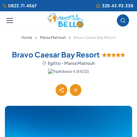
0823.71.4567
328.43.93.338
Home
Marsa Matrouh
Bravo Caesar Bay Resort
Bravo Caesar Bay Resort
Egitto - Marsa Matrouh
(1032)