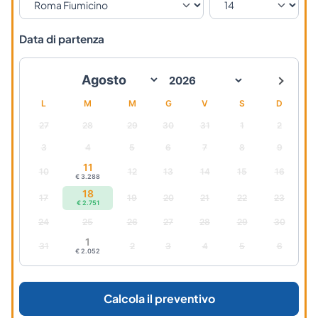
Data di partenza
L
M
M
G
V
S
D
27
28
29
30
31
1
2
3
4
5
6
7
8
9
11
10
12
13
14
15
16
€ 3.288
18
17
19
20
21
22
23
€ 2.751
24
25
26
27
28
29
30
1
31
2
3
4
5
6
€ 2.052
Calcola il preventivo