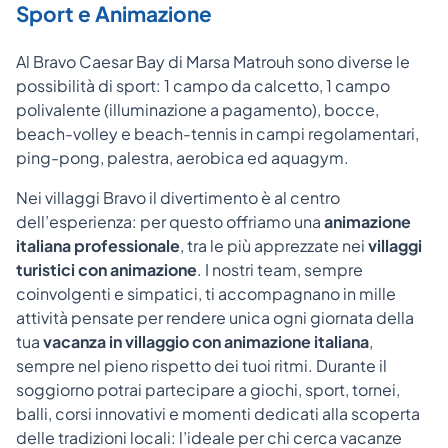
Sport e Animazione
Al Bravo Caesar Bay di Marsa Matrouh sono diverse le
possibilità di sport: 1 campo da calcetto, 1 campo
polivalente (illuminazione a pagamento), bocce,
beach-volley e beach-tennis in campi regolamentari,
ping-pong, palestra, aerobica ed aquagym.
Nei villaggi Bravo il divertimento è al centro
dell’esperienza: per questo offriamo una
animazione
italiana professionale
, tra le più apprezzate nei
villaggi
turistici con animazione
. I nostri team, sempre
coinvolgenti e simpatici, ti accompagnano in mille
attività pensate per rendere unica ogni giornata della
tua
vacanza in villaggio con animazione italiana
,
sempre nel pieno rispetto dei tuoi ritmi.
Durante il
soggiorno potrai partecipare a giochi, sport, tornei,
balli, corsi innovativi e momenti dedicati alla scoperta
delle tradizioni locali: l’ideale per chi cerca vacanze