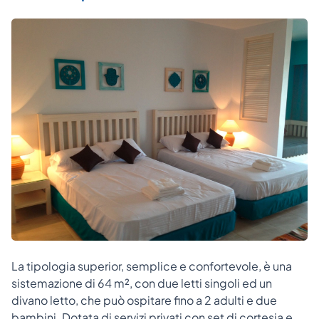
La tipologia superior, semplice e confortevole, è una
sistemazione di 64 m², con due letti singoli ed un
divano letto, che può ospitare fino a 2 adulti e due
bambini. Dotata di servizi privati con set di cortesia e