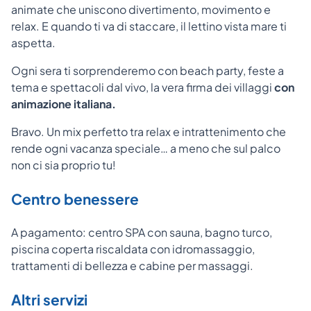
animate che uniscono divertimento, movimento e
relax. E quando ti va di staccare, il lettino vista mare ti
aspetta.
Ogni sera ti sorprenderemo con beach party, feste a
tema e spettacoli dal vivo, la vera firma dei villaggi
con
animazione italiana.
Bravo. Un mix perfetto tra relax e intrattenimento che
rende ogni vacanza speciale… a meno che sul palco
non ci sia proprio tu!
Centro benessere
A pagamento: centro SPA con sauna, bagno turco,
piscina coperta riscaldata con idromassaggio,
trattamenti di bellezza e cabine per massaggi.
Altri servizi