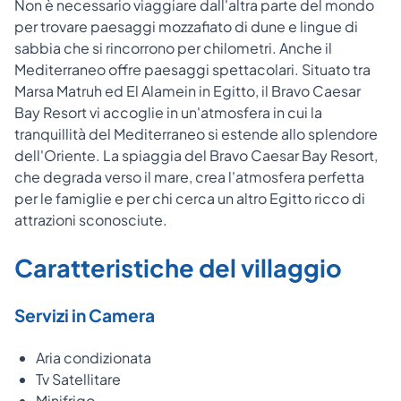
Non è necessario viaggiare dall'altra parte del mondo
per trovare paesaggi mozzafiato di dune e lingue di
sabbia che si rincorrono per chilometri. Anche il
Mediterraneo offre paesaggi spettacolari. Situato tra
Marsa Matruh ed El Alamein in Egitto, il Bravo Caesar
Bay Resort vi accoglie in un'atmosfera in cui la
tranquillità del Mediterraneo si estende allo splendore
dell'Oriente. La spiaggia del Bravo Caesar Bay Resort,
che degrada verso il mare, crea l'atmosfera perfetta
per le famiglie e per chi cerca un altro Egitto ricco di
attrazioni sconosciute.
Caratteristiche del villaggio
Servizi in Camera
Aria condizionata
Tv Satellitare
Minifrigo