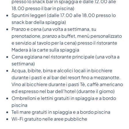
presso lo snack bar in spiaggia e dalle 12.00 alle
18.00 presso il bar in piscina)
Spuntini leggeri (dalle 17.00 alle 18.00 presso lo
snack bar della spiaggia)
Pranzo e cena (una volta a settimana, su
prenotazione, pranzo a buffet, menù personalizzato
e servizio al tavolo per la cena) presso il ristorante
Madera à la carte sulla spiaggia
Cena egiziana nel ristorante principale (una volta a
settimana)
Acqua, bibite, birra e alcolici locali in bicchiere
durante i pasti e al bar del resort fino a mezzanotte.
Vino al bicchiere durante i pasti Tè, caffè americano
ed espresso nel bar dell'hotel (durante il giorno)
Ombrelloni e lettini gratuiti in spiaggia e a bordo
piscina
Teli mare gratuiti in spiaggia e a bordo piscina
Wi-Fi gratuito nelle aree pubbliche