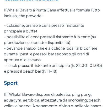
Il Whala! Bavaro a Punta Cana effettua la formula Tutto
Incluso, che prevede:
- colazione, pranzo e cena presso il ristorante
principale a buffet
- possibilità di cena presso il ristorante à la carte (su
prenotazione, secondo disponibilità)
- bevande analcoliche e alcoliche locali al bicchiere
durante i pasti e presso i bar secondo gli orari di
apertura di ciascuno
- snack presso il ristorante principale (h. 22.30-01.00)
e presso il beach bar (h. 11-18)
Sport
Il Il Whala! Bavaro dispone di palestra, ping pong,
aquagym, aerobica, attrezzatura da snorkeling, beach
volley e bocce. A pagamento, diving e, nelle vicinanze,