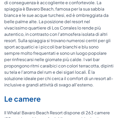
di conseguenza è accogliente e confortevole. La
spiaggia è Bavaro Beach, famosa per la sua sabbia
bianca e le sue acque turchesi, ed è ombreggiata da
belle palme alte. La posizione del resort nel
vivacissimo quartiere di Los Corrales lo rende più
autentico, in contrasto con l'atmosfera isolata di altri
resort. Sulla spiaggia si trovano numerosi centri per gli
sport acquatici e i piccoli bar bianchi e blu sono
sempre molto frequentati e sono un luogo popolare
per rinfrescarsi nelle giornate più calde. I vari bar
propongono ritmi caraibici con colori terracotta, dipinti
su tela e l'aroma del rum e dei sigari locali. È la
soluzione ideale per chi cerca il comfort di un resort all-
inclusive e grandi attività di svago all'esterno.
Le camere
Il Whala! Bavaro Beach Resort dispone di 263 camere