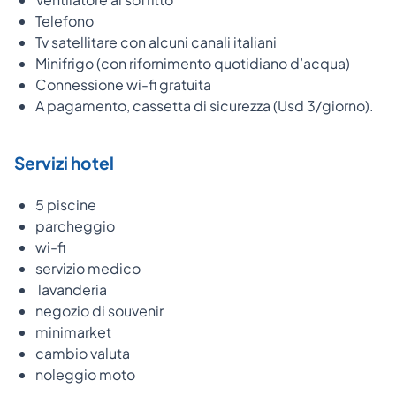
Telefono
Tv satellitare con alcuni canali italiani
Minifrigo (con rifornimento quotidiano d’acqua)
Connessione wi-fi gratuita
A pagamento, cassetta di sicurezza (Usd 3/giorno).
Servizi hotel
5 piscine
parcheggio
wi-fi
servizio medico
lavanderia
negozio di souvenir
minimarket
cambio valuta
noleggio moto