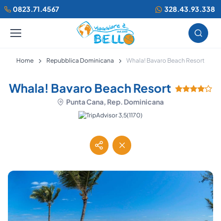
0823.71.4567
328.43.93.338
Home
Repubblica Dominicana
Whala! Bavaro Beach Resort
Whala! Bavaro Beach Resort
Punta Cana, Rep. Dominicana
(1170)