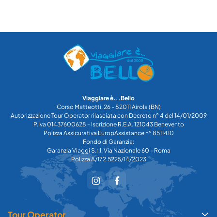
Viaggiare è...Bello
Corso Matteotti, 26 - 82011 Airola (BN)
Autorizzazione Tour Operator rilasciata con Decreto n° 4 del 14/01/2009
P.Iva 01437600628 - Iscrizione R.E.A. 121043 Benevento
Polizza Assicurativa EuropAssistance n° 8511410
Fondo di Garanzia:
Garanzia Viaggi S.r.l. Via Nazionale 60 - Roma
Polizza A/172.5225/14/2023
Tour Operator