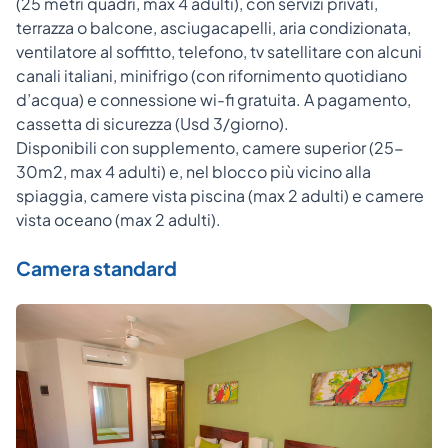
(25 metri quadri, max 4 adulti), con servizi privati,
terrazza o balcone, asciugacapelli, aria condizionata,
ventilatore al soffitto, telefono, tv satellitare con alcuni
canali italiani, minifrigo (con rifornimento quotidiano
d’acqua) e connessione wi-fi gratuita. A pagamento,
cassetta di sicurezza (Usd 3/giorno).
Disponibili con supplemento, camere superior (25-
30m2, max 4 adulti) e, nel blocco più vicino alla
spiaggia, camere vista piscina (max 2 adulti) e camere
vista oceano (max 2 adulti).
Camera standard