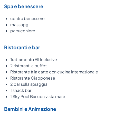
Spa e benessere
centro benessere
massaggi
parrucchiere
Ristoranti e bar
Trattamento All Inclusive
2 ristoranti a buffet
Ristorante à la carte con cucina internazionale
Ristorante Giapponese
2 bar sulla spiaggia
1 snack bar
1 Sky Pool Bar con vista mare
Bambini e Animazione