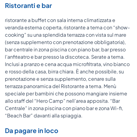
Ristoranti e bar
ristorante a buffet con sala interna climatizzata e
veranda esterna coperta, ristorante a tema con “show-
cooking” su una splendida terrazza con vista sul mare
(senza supplemento con prenotazione obbligatoria),
bar centrale in zona piscina con piano bar, bar presso
l’anfiteatro e bar presso la discoteca. Serate a tema.
Inclusi a pranzo e cena acqua microfiltrata, vino bianco
e rosso della casa, birra chiara. È anche possibile, su
prenotazione e senza supplemento, cenare sulla
terrazza panoramica del Ristorante a tema. Menù
speciale per bambini che possono mangiare insieme
allo staff del “Hero Camp” nell’area apposita. “Bar
Centrale” in zona piscina con piano bar e zona Wi-fi,
“Beach Bar” davanti alla spiaggia.
Da pagare in loco