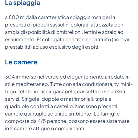
La spiaggia
a 800 m dalla caratteristica spiaggia rosa per la
presenza di piccoli sassolini colorati, attrezzata con
ampia disponibilità di ombrelloni, lettini e sdraio ad
esaurimento. E' collegata con trenino gratuito (ad orari
prestabiliti) ad uso esclusivo degli ospiti.
Le camere
304 immerse nel verde ed elegantemente arredate in
stile mediterraneo. Tutte con aria condizionata, tv, mini-
frigo, telefono, asciugacapelli, cassetta di sicurezza,
servizi. Singole, doppie o matrimoniali, triple e
quadruple con letti a castello. Non sono presenti
camere quintuple ad unico ambiente. Le famiglie
composte da 4/5 persone, possono essere sistemate
in 2 camere attigue o comunicanti.