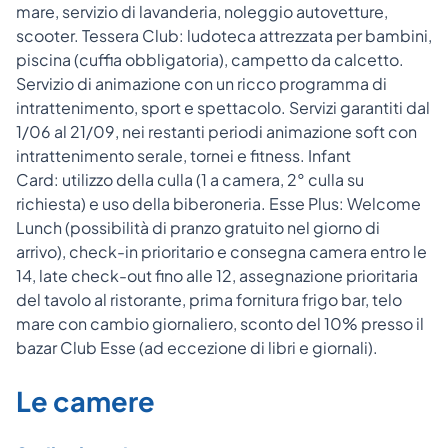
mare, servizio di lavanderia, noleggio autovetture,
scooter. Tessera Club: ludoteca attrezzata per bambini,
piscina (cuffia obbligatoria), campetto da calcetto.
Servizio di animazione con un ricco programma di
intrattenimento, sport e spettacolo. Servizi garantiti dal
1/06 al 21/09, nei restanti periodi animazione soft con
intrattenimento serale, tornei e fitness. Infant
Card: utilizzo della culla (1 a camera, 2° culla su
richiesta) e uso della biberoneria. Esse Plus: Welcome
Lunch (possibilità di pranzo gratuito nel giorno di
arrivo), check-in prioritario e consegna camera entro le
14, late check-out fino alle 12, assegnazione prioritaria
del tavolo al ristorante, prima fornitura frigo bar, telo
mare con cambio giornaliero, sconto del 10% presso il
bazar Club Esse (ad eccezione di libri e giornali).
Le camere