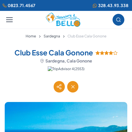
0823.71.4567
328.43.93.338
Home
Sardegna
Club Esse Cala Gonone
Club Esse Cala Gonone
Sardegna, Cala Gonone
(2553)