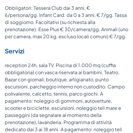
Obbligatori: Tessera Club dai 3 anni, €
6/persona/gg. Infant Card: da 0 a 3 anni, € 7/gg. Tassa
di soggiorno. Facoltativi (su richiesta alla
prenotazione): Esse Plus € 30/camera/gg. Animali (uno
per camera, max 20 kg, escluso locali comuni) € 7/gg.
Servizi
reception 24h, sala TV. Piscina di 1.000 mq (cuffia
obbligatoria) con vasca riservata ai bambini. Teatro,
Bazar con giornali, boutique, artigianato, punto
escursioni, parcheggio interno non custodito. Campo
polivalente, calcetto, tennis, parco giochi. A
pagamento: noleggio di gommoni, autovetture,
scooter e biciclette, escursioni, noleggio teli mare e
passeggini (da segnalare al momento della
prenotazione), lavanderia. Programma di attività
dedicato dai 3 ai 18 anni. A pagamento: noleggio teli