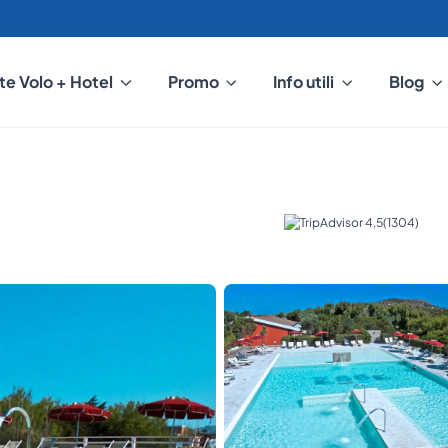
te Volo + Hotel
Promo
Info utili
Blog
(1304)