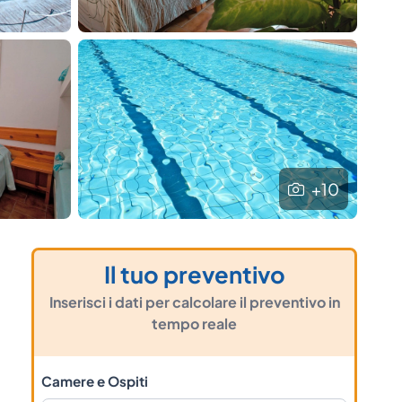
+10
Il tuo preventivo
Inserisci i dati per calcolare il preventivo in
tempo reale
Camere e Ospiti