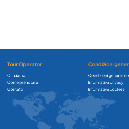
Tour Operator
Condizioni gener
Chi siamo
Condizioni generali di
Come prenotare
Informativa privacy
Contatti
Informativa cookies