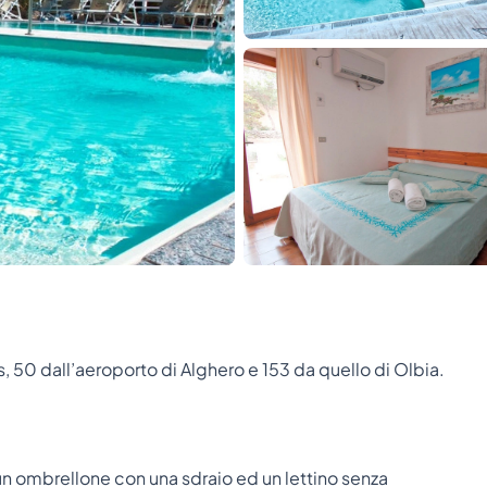
es, 50 dall’aeroporto di Alghero e 153 da quello di Olbia.
un ombrellone con una sdraio ed un lettino senza