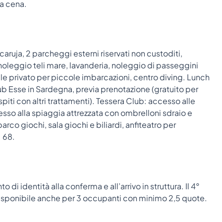
la cena.
aruja, 2 parcheggi esterni riservati non custoditi,
oleggio teli mare, lavanderia, noleggio di passeggini
le privato per piccole imbarcazioni, centro diving. Lunch
lub Esse in Sardegna, previa prenotazione (gratuito per
ti con altri trattamenti). Tessera Club: accesso alle
esso alla spiaggia attrezzata con ombrelloni sdraio e
arco giochi, sala giochi e biliardi, anfiteatro per
. 68.
di identità alla conferma e all’arrivo in struttura. Il 4°
isponibile anche per 3 occupanti con minimo 2,5 quote.