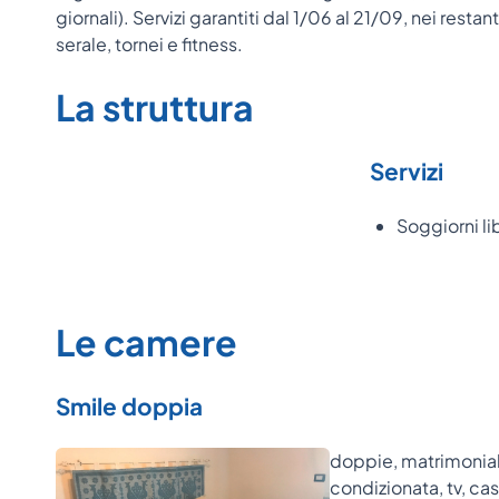
giornali). Servizi garantiti dal 1/06 al 21/09, nei res
serale, tornei e fitness.
La struttura
Servizi
Soggiorni li
Le camere
Smile doppia
doppie, matrimoniali,
condizionata, tv, cas