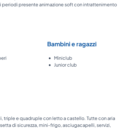
tanti periodi presente animazione soft con intrattenimento
Bambini e ragazzi
beri
Miniclub
Junior club
 triple e quadruple con letto a castello. Tutte con aria
setta di sicurezza, mini-frigo, asciugacapelli, servizi,