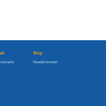
ali
Blog
 contratto
Paradisi terrestri