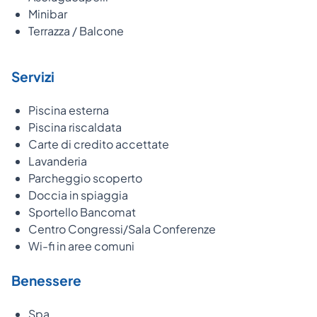
Minibar
Terrazza / Balcone
Servizi
Piscina esterna
Piscina riscaldata
Carte di credito accettate
Lavanderia
Parcheggio scoperto
Doccia in spiaggia
Sportello Bancomat
Centro Congressi/Sala Conferenze
Wi-fi in aree comuni
Benessere
Spa