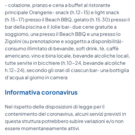
- colazione, pranzo e cena a buffet al ristorante
principale Orangerie- snack (h.12-15) e light snack
(h.15-17) presso il Beach BBQ, gelato (h.15.30) presso il
bar della piscina e il Jolie bar- due cene gratuite a
soggiorno, una presso il Beach BBQ e una presso lo
Zigolini (su prenotazione e soggetto a disponibilità)-
consumo illimitato di bevande, soft drink, tè, caffè
americano, vino e birra locale, bevande alcoliche locali,
tutte servite in bicchiere (h.10-24, bevande alcoliche
h.12-24), secondo gli orari di ciascun bar- una bottiglia
d’acqua al giorno in camera
Informativa coronavirus
Nel rispetto delle disposizioni di legge per il
contenimento del coronavirus, alcuni servizi previsti in
questa struttura potrebbero subire variazioni e/o non
essere momentaneamente attivi.