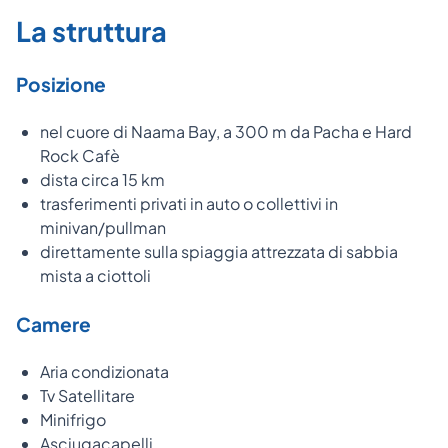
La struttura
Posizione
nel cuore di Naama Bay, a 300 m da Pacha e Hard
Rock Cafè
dista circa 15 km
trasferimenti privati in auto o collettivi in
minivan/pullman
direttamente sulla spiaggia attrezzata di sabbia
mista a ciottoli
Camere
Aria condizionata
Tv Satellitare
Minifrigo
Asciugacapelli