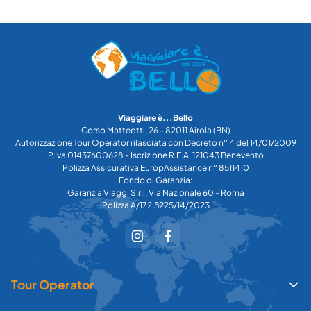
Viaggiare è...Bello
Corso Matteotti, 26 - 82011 Airola (BN)
Autorizzazione Tour Operator rilasciata con Decreto n° 4 del 14/01/2009
P.Iva 01437600628 - Iscrizione R.E.A. 121043 Benevento
Polizza Assicurativa EuropAssistance n° 8511410
Fondo di Garanzia:
Garanzia Viaggi S.r.l. Via Nazionale 60 - Roma
Polizza A/172.5225/14/2023
Tour Operator