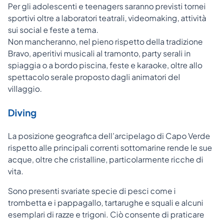
Per gli adolescenti e teenagers saranno previsti tornei
sportivi oltre a laboratori teatrali, videomaking, attività
sui social e feste a tema.
Non mancheranno, nel pieno rispetto della tradizione
Bravo, aperitivi musicali al tramonto, party serali in
spiaggia o a bordo piscina, feste e karaoke, oltre allo
spettacolo serale proposto dagli animatori del
villaggio.
Diving
La posizione geografica dell’arcipelago di Capo Verde
rispetto alle principali correnti sottomarine rende le sue
acque, oltre che cristalline, particolarmente ricche di
vita.
Sono presenti svariate specie di pesci come i
trombetta e i pappagallo, tartarughe e squali e alcuni
esemplari di razze e trigoni. Ciò consente di praticare