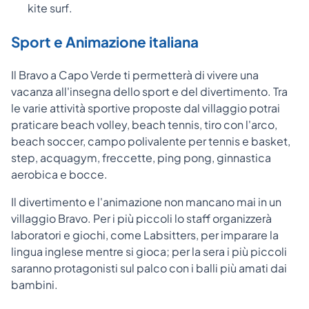
kite surf.
Sport e Animazione italiana
Il Bravo a Capo Verde ti permetterà di vivere una
vacanza all'insegna dello sport e del divertimento. Tra
le varie attività sportive proposte dal villaggio potrai
praticare beach volley, beach tennis, tiro con l'arco,
beach soccer, campo polivalente per tennis e basket,
step, acquagym, freccette, ping pong, ginnastica
aerobica e bocce.
Il divertimento e l'animazione non mancano mai in un
villaggio Bravo. Per i più piccoli lo staff organizzerà
laboratori e giochi, come Labsitters, per imparare la
lingua inglese mentre si gioca; per la sera i più piccoli
saranno protagonisti sul palco con i balli più amati dai
bambini.