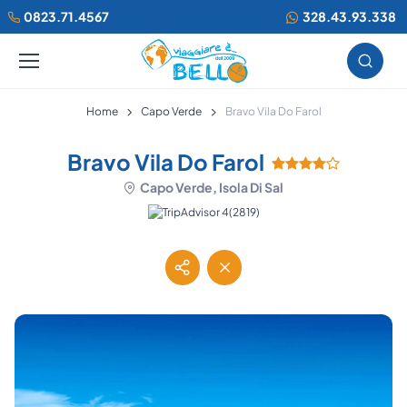
0823.71.4567
328.43.93.338
Home
Capo Verde
Bravo Vila Do Farol
Bravo Vila Do Farol
Capo Verde, Isola Di Sal
(2819)