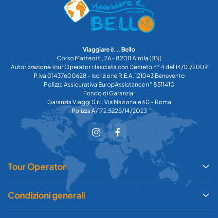
Viaggiare è...Bello
Corso Matteotti, 26 - 82011 Airola (BN)
Autorizzazione Tour Operator rilasciata con Decreto n° 4 del 14/01/2009
P.Iva 01437600628 - Iscrizione R.E.A. 121043 Benevento
Polizza Assicurativa EuropAssistance n° 8511410
Fondo di Garanzia:
Garanzia Viaggi S.r.l. Via Nazionale 60 - Roma
Polizza A/172.5225/14/2023
Tour Operator
Condizioni generali