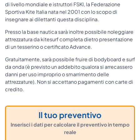
di livello mondiale e istruttori FSKI, la Federazione
Sportiva Kite Italia nata nel 2001 con lo scopo di
insegnare ai dilettanti questa disciplina.
Presso la base nautica sarà inoltre possibile noleggiare
attrezzatura da kitesurf completa dietro presentazione
di un tesserino o certificato Advance.
Gratuitamente, sarà possibile fruire di bodyboard e surf
da onda (è previsto un addebito qualora si arrecassero
danni per uso improprio o smarrimento delle
attrezzature). Non si accettano pagamenti con carte di
credito.
Il tuo preventivo
Inserisci i dati per calcolare il preventivo in tempo
reale