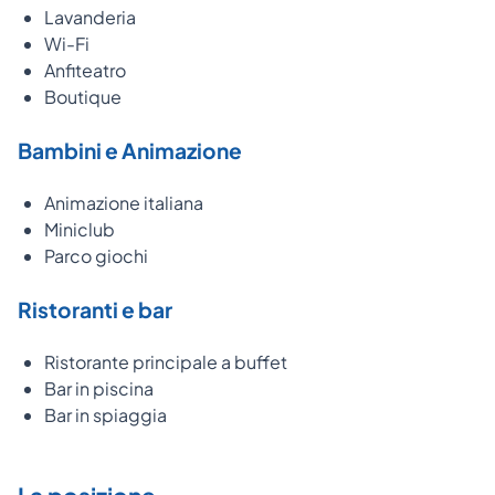
Lavanderia
Wi-Fi
Anfiteatro
Boutique
Bambini e Animazione
Animazione italiana
Miniclub
Parco giochi
Ristoranti e bar
Ristorante principale a buffet
Bar in piscina
Bar in spiaggia