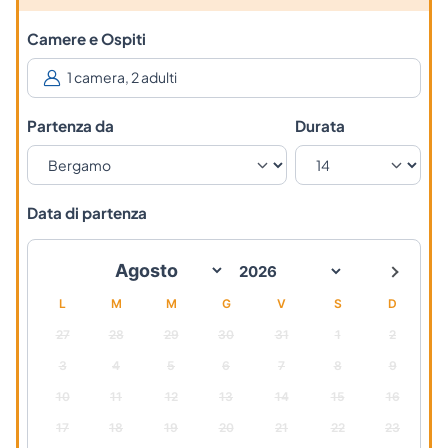
Camere e Ospiti
Partenza da
Durata
Data di partenza
L
M
M
G
V
S
D
27
28
29
30
31
1
2
3
4
5
6
7
8
9
10
11
12
13
14
15
16
17
18
19
20
21
22
23