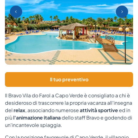
Il tuo preventivo
Il Bravo Vila do Farol a Capo Verde è consigliato a chi è
desideroso di trascorrere la propria vacanza all'insegna
del
relax
, associando numerose
attività sportive
ed in
più
l'animazione italiana
dello staff Bravo e godendo di
un'incantevole spiaggia.
Con la posizione favorevole di Capo Verde, il villaggio