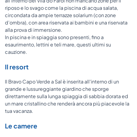
all’interno del Vila do Farol non mancano zone per il
riposo e lo svago come la piscina di acqua salata,
circondata da ampie terrazze solarium (con zone
d’ombra), con area riservata ai bambini e una riservata
alla prova di immersione.
In piscina e in spiaggia sono presenti, fino a
esaurimento, lettini e teli mare, questi ultimi su
cauzione.
Il resort
Il Bravo Capo Verde a Sal è inserita all'interno di un
grande e lussureggiante giardino che sporge
direttamente sulla lunga spiaggia di sabbia dorata ed
un mare cristallino che renderà ancora più piacevole la
tua vacanza.
Le camere