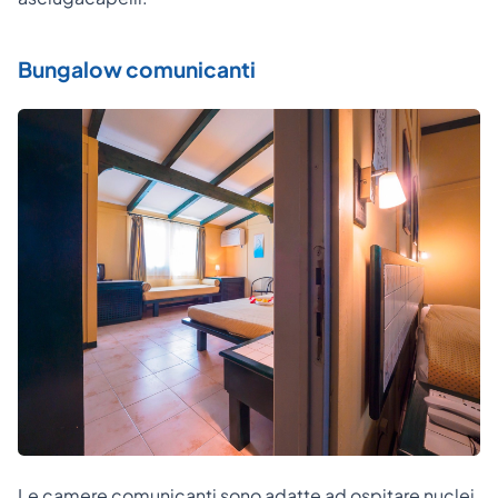
Bungalow comunicanti
Le camere comunicanti sono adatte ad ospitare nuclei