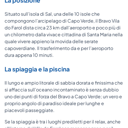
La posizione
Situato sull’isola di Sal, una delle 10 isole che
compongono l’arcipelago di Capo Verde, il Bravo Vila
do Farol dista circa 23 km dall’aeroporto e poco più di
un chilometro dalla vivace cittadina di Santa Maria nella
quale vivere appieno la movida delle serate
capoverdiane. Il trasferimento da e per l’aeroporto
dura appena 10 minuti.
La spiaggia e la piscina
Il lungo e ampio litorale di sabbia dorata e finissima che
si affaccia sull’oceano incontaminato è senza dubbio
uno dei punti di forza del Bravo a Capo Verde; un vero e
proprio angolo di paradiso ideale per lunghe e
piacevoli passeggiate.
Se la spiaggia è tra i luoghi prediletti per il relax, anche