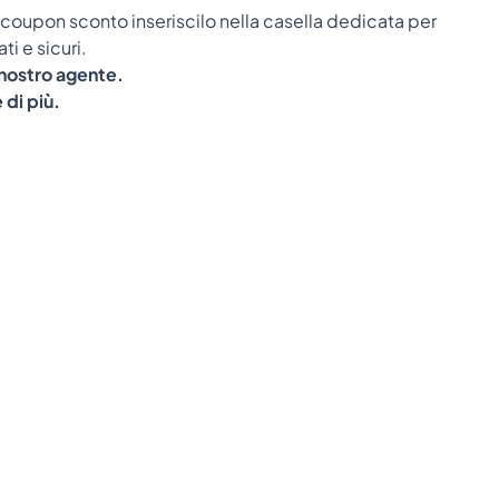
 coupon sconto inseriscilo nella casella dedicata per
ti e sicuri.
 nostro agente.
 di più.