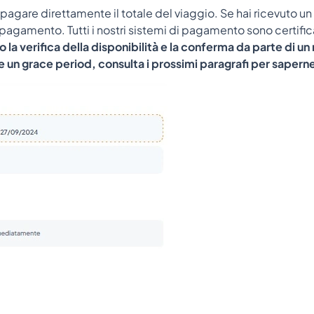
pagare direttamente il totale del viaggio. Se hai ricevuto un
i pagamento. Tutti i nostri sistemi di pagamento sono certifica
la verifica della disponibilità e la conferma da parte di un
 un grace period, consulta i prossimi paragrafi per saperne