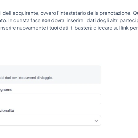
ali dell'acquirente, ovvero l'intestatario della prenotazione. 
to. In questa fase
non
dovrai inserire i dati degli altri parte
inserire nuovamente i tuoi dati, ti basterà cliccare sul link p