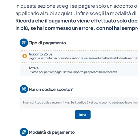
In questa sezione scegli se pagare solo un acconto o 
applicarlo ai tuoi acquisti. Infine scegli la modalità d
Ricorda che il pagamento viene effettuato solo dopo 
In più, se hai commesso un errore, con noi hai sempre