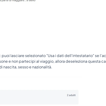
: puoi lasciare selezionato "Usa i dati dell'intestatario" se 
one e non partecipi al viaggio, allora deseleziona questa cas
 nascita, sesso e nazionalità.