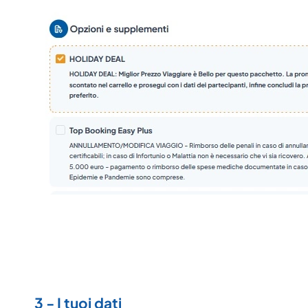
3 - I tuoi dati