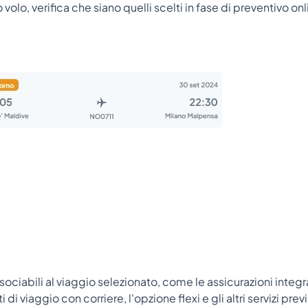
 volo, verifica che siano quelli scelti in fase di preventivo onl
ssociabili al viaggio selezionato, come le assicurazioni integr
i viaggio con corriere, l'opzione flexi e gli altri servizi previ