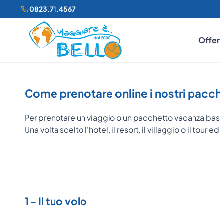
0823.71.4567
Offer
Come prenotare online i nostri pacc
Per prenotare un viaggio o un pacchetto vacanza bas
Una volta scelto l'hotel, il resort, il villaggio o il tou
1 - Il tuo volo