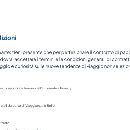
izioni
n parte: tieni presente che per perfezionare il contratto di pa
ovrai accettare i termini e le condizioni generali di contratto.
iaggio e curiosità sulle nuove tendenze di viaggio non selezio