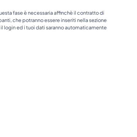
Questa fase è necessaria affinchè il contratto di
cipanti, che potranno essere inseriti nella sezione
er il login ed i tuoi dati saranno automaticamente