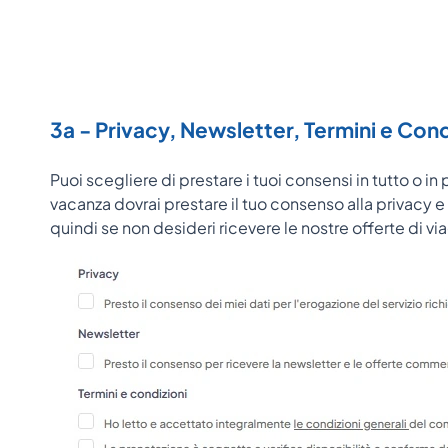
3a - Privacy, Newsletter, Termini e Cond
Puoi scegliere di prestare i tuoi consensi in tutto o i
vacanza dovrai prestare il tuo consenso alla privacy e d
quindi se non desideri ricevere le nostre offerte di v