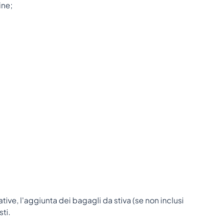
ine;
ative, l'aggiunta dei bagagli da stiva (se non inclusi
sti.