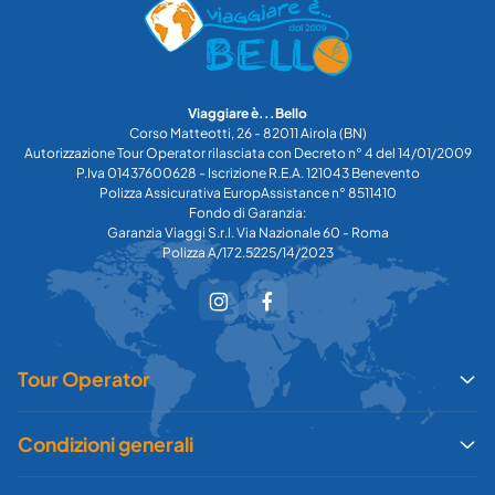
Viaggiare è...Bello
Corso Matteotti, 26 - 82011 Airola (BN)
Autorizzazione Tour Operator rilasciata con Decreto n° 4 del 14/01/2009
P.Iva 01437600628 - Iscrizione R.E.A. 121043 Benevento
Polizza Assicurativa EuropAssistance n° 8511410
Fondo di Garanzia:
Garanzia Viaggi S.r.l. Via Nazionale 60 - Roma
Polizza A/172.5225/14/2023
Tour Operator
Condizioni generali