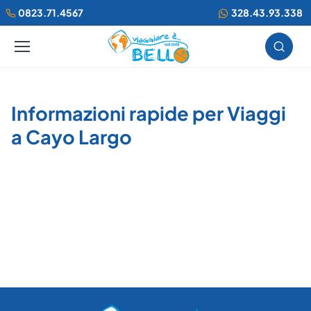
0823.71.4567
328.43.93.338
Informazioni rapide per Viaggi
a Cayo Largo