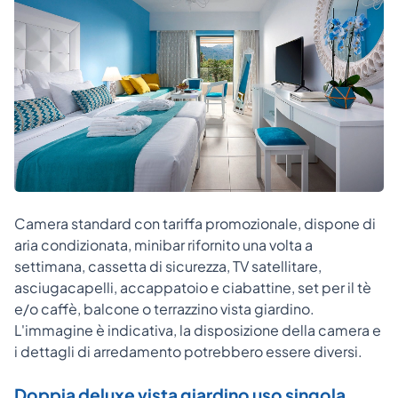
Camera standard con tariffa promozionale, dispone di
aria condizionata, minibar rifornito una volta a
settimana, cassetta di sicurezza, TV satellitare,
asciugacapelli, accappatoio e ciabattine, set per il tè
e/o caffè, balcone o terrazzino vista giardino.
L'immagine è indicativa, la disposizione della camera e
i dettagli di arredamento potrebbero essere diversi.
Doppia deluxe vista giardino uso singola