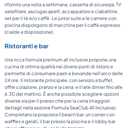
rifornito una volta a settimana, cassetta di sicurezza, TV
satellitare, asciugacapelli, accappatoio e ciabattine,
set per il tè e/o caffè. Le junior suite e le camere con
piscina dispongono di macchina per il caffè espresso
(cialde a disposizione).
Ristoranti e bar
Una ricca formula premium all inclusive propone una
cucina di ottima qualità nei diversi punti di ristoro e
permette di consumare pasti e bevande nell’arco delle
24 ore. Il ristorante principale, con servizio a buffet,
offre colazione, pranzo e la cena, e il late dinner fino alle
6.30 del mattino. É anche possibile scegliere opzioni
diverse sia per il pranzo che per la cena (maggiori
dettagli nella sezione Formula SeaClub All Inclusive).
Completano la proposta il beach bar, un corner con
waffles e gelati, il bar presso la piscina e il lobby bar