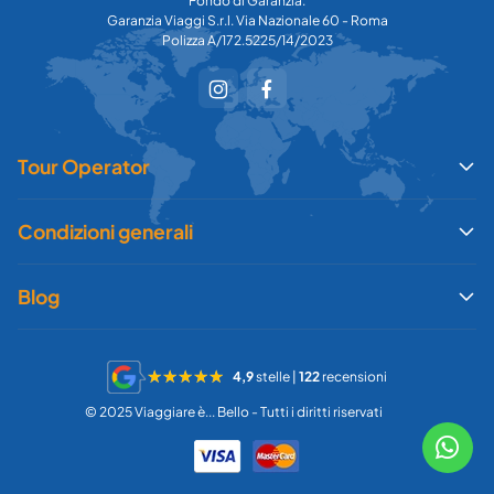
Fondo di Garanzia:
Garanzia Viaggi S.r.l. Via Nazionale 60 - Roma
Polizza A/172.5225/14/2023
Tour Operator
Condizioni generali
Blog
4,9
stelle |
122
recensioni
© 2025 Viaggiare è... Bello - Tutti i diritti riservati