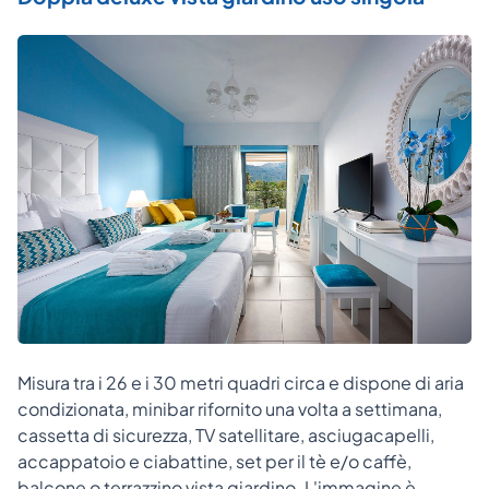
Misura tra i 26 e i 30 metri quadri circa e dispone di aria
condizionata, minibar rifornito una volta a settimana,
cassetta di sicurezza, TV satellitare, asciugacapelli,
accappatoio e ciabattine, set per il tè e/o caffè,
balcone o terrazzino vista giardino. L'immagine è