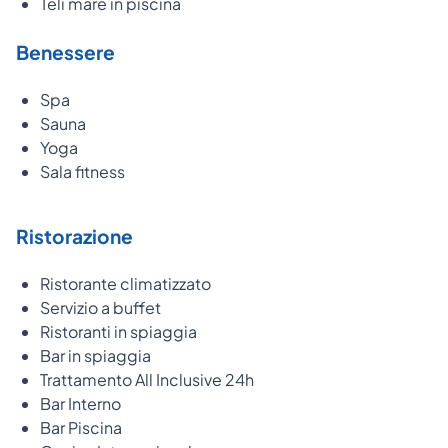
Teli mare in piscina
Benessere
Spa
Sauna
Yoga
Sala fitness
Ristorazione
Ristorante climatizzato
Servizio a buffet
Ristoranti in spiaggia
Bar in spiaggia
Trattamento All Inclusive 24h
Bar Interno
Bar Piscina