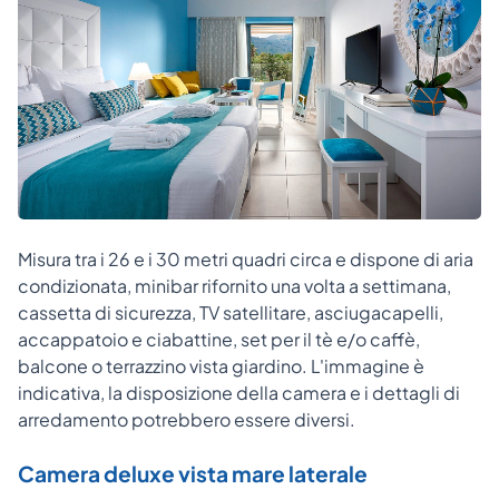
Misura tra i 26 e i 30 metri quadri circa e dispone di aria
condizionata, minibar rifornito una volta a settimana,
cassetta di sicurezza, TV satellitare, asciugacapelli,
accappatoio e ciabattine, set per il tè e/o caffè,
balcone o terrazzino vista giardino. L'immagine è
indicativa, la disposizione della camera e i dettagli di
arredamento potrebbero essere diversi.
Camera deluxe vista mare laterale