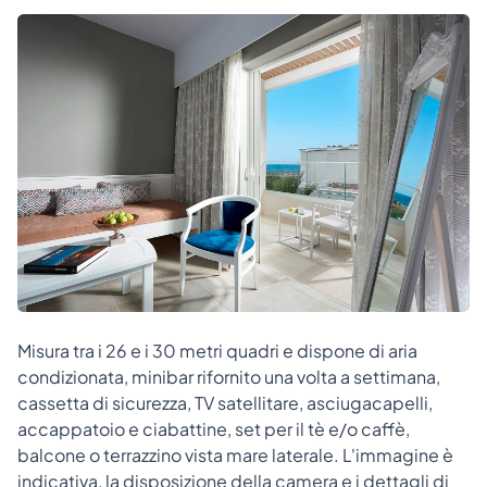
Misura tra i 26 e i 30 metri quadri e dispone di aria
condizionata, minibar rifornito una volta a settimana,
cassetta di sicurezza, TV satellitare, asciugacapelli,
accappatoio e ciabattine, set per il tè e/o caffè,
balcone o terrazzino vista mare laterale. L'immagine è
indicativa, la disposizione della camera e i dettagli di