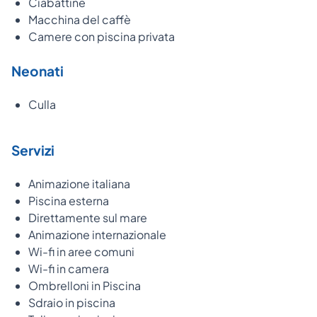
Ciabattine
Macchina del caffè
Camere con piscina privata
Neonati
Culla
Servizi
Animazione italiana
Piscina esterna
Direttamente sul mare
Animazione internazionale
Wi-fi in aree comuni
Wi-fi in camera
Ombrelloni in Piscina
Sdraio in piscina