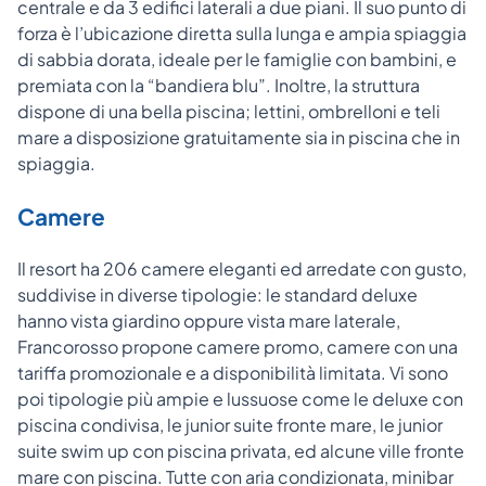
centrale e da 3 edifici laterali a due piani. Il suo punto di
forza è l’ubicazione diretta sulla lunga e ampia spiaggia
di sabbia dorata, ideale per le famiglie con bambini, e
premiata con la “bandiera blu”. Inoltre, la struttura
dispone di una bella piscina; lettini, ombrelloni e teli
mare a disposizione gratuitamente sia in piscina che in
spiaggia.
Camere
Il resort ha 206 camere eleganti ed arredate con gusto,
suddivise in diverse tipologie: le standard deluxe
hanno vista giardino oppure vista mare laterale,
Francorosso propone camere promo, camere con una
tariffa promozionale e a disponibilità limitata. Vi sono
poi tipologie più ampie e lussuose come le deluxe con
piscina condivisa, le junior suite fronte mare, le junior
suite swim up con piscina privata, ed alcune ville fronte
mare con piscina. Tutte con aria condizionata, minibar