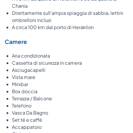
Chania
Direttamente sull’ampia spiaggia di sabbia, lettini
ombrelloni inclusi
A circa 100 km dal porto di Heraklion
Camere
Aria condizionata
Cassetta di sicurezza in camera
Asciugacapelli
Vista mare
Minibar
Box doccia
Terrazza / Balcone
Telefono
Vasca Da Bagno
Set té e caffé
Accappatoio