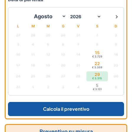
L
M
M
G
V
S
D
27
28
29
30
31
1
2
3
4
5
6
7
8
9
15
10
11
12
13
14
16
€ 3.729
22
17
18
19
20
21
23
€ 3.359
29
24
25
26
27
28
30
€ 3.315
5
31
1
2
3
4
6
€ 3.131
Calcola il preventivo
Preventivo su misura