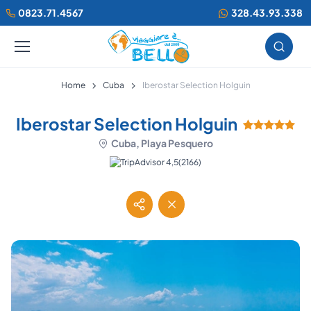
0823.71.4567
328.43.93.338
Home
Cuba
Iberostar Selection Holguin
Iberostar Selection Holguin
Cuba, Playa Pesquero
(2166)