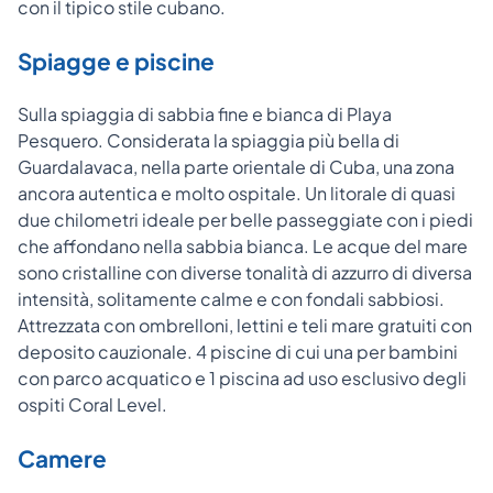
con il tipico stile cubano.
Spiagge e piscine
Sulla spiaggia di sabbia fine e bianca di Playa
Pesquero. Considerata la spiaggia più bella di
Guardalavaca, nella parte orientale di Cuba, una zona
ancora autentica e molto ospitale. Un litorale di quasi
due chilometri ideale per belle passeggiate con i piedi
che affondano nella sabbia bianca. Le acque del mare
sono cristalline con diverse tonalità di azzurro di diversa
intensità, solitamente calme e con fondali sabbiosi.
Attrezzata con ombrelloni, lettini e teli mare gratuiti con
deposito cauzionale. 4 piscine di cui una per bambini
con parco acquatico e 1 piscina ad uso esclusivo degli
ospiti Coral Level.
Camere