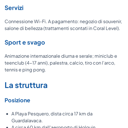
Servizi
Connessione Wi-Fi. A pagamento: negozio di souvenir,
salone di bellezza (trattamenti scontati in Coral Level).
Sport e svago
Animazione internazionale diurna e serale; miniclub e
teenclub (4-17 anni), palestra, calcio, tiro con l’arco,
tennis e ping pong.
La struttura
Posizione
A Playa Pesquero, dista circa 17 km da
Guardalavaca.
A circa 60 km dall'aeroporto di Holguin.