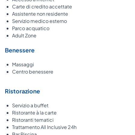
Carte di credito accettate
Assistente non residente
Servizio medico esterno
Parco acquatico
Adult Zone
Benessere
Massaggi
Centro benessere
Ristorazione
Servizio a buffet
Ristorante à la carte
Ristoranti tematici
Trattamento All Inclusive 24h
Bar Piscina