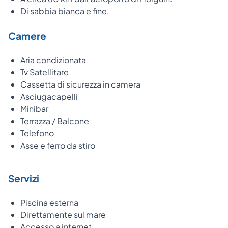
Di sabbia bianca e fine.
Camere
Aria condizionata
Tv Satellitare
Cassetta di sicurezza in camera
Asciugacapelli
Minibar
Terrazza / Balcone
Telefono
Asse e ferro da stiro
Servizi
Piscina esterna
Direttamente sul mare
Accesso a internet