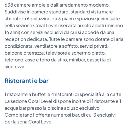
638 camere ampie e dall'arredamento moderno.
Suddivise in camere standard, standard vista mare
ubicate in 6 palazzine da 3 piani e spaziose junior suite
nella sezione Coral Level riservata ai solo adulti (minimo
16 anni) con servizi esclusivi da cui si accede da una
reception dedicata. Tutte le camere sono dotate di aria
condizionata, ventilatore a soffitto, servizi privati,
balcone o terrazza, televisore a schermo piatto,
telefono, asse e ferro da stiro, minibar, cassetta di
sicurezza.
Ristoranti e bar
1 ristorante a buffet e 4 ristoranti di specialità à la carte.
La sezione Coral Level dispone inoltre di 1 ristorante e 1
acqua bar presso la piscina ad uso esclusivo.
Completano l’offerta numerosi bar, di cui 3 esclusivi
per la zona Coral Level.