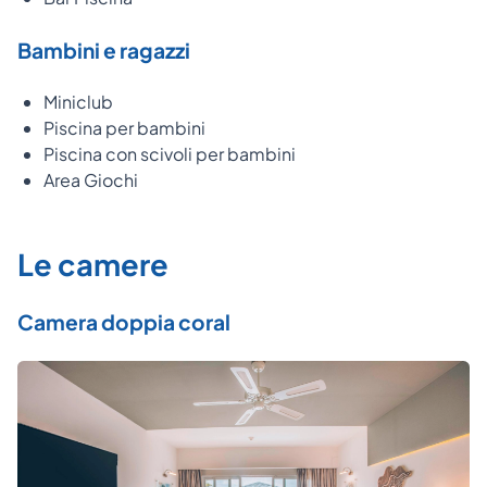
Bambini e ragazzi
Miniclub
Piscina per bambini
Piscina con scivoli per bambini
Area Giochi
Le camere
Camera doppia coral