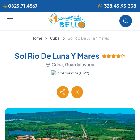
0823.71.4567
328.43.93.338
Home
Cuba
Sol Rio De Luna Y Mares
Sol Rio De Luna Y Mares
Cuba, Guardalavaca
(8122)