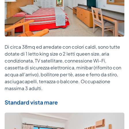
Di circa 38mq ed arredate con colori caldi, sono tutte
dotate di 1 letto king size o 2 letti queen size, aria
condizionata, TV satellitare, connessione Wi-Fi,
cassetta di sicurezza elettronica, minibar (rifornito con
acqua all’arrivo), bollitore per tè, asse e ferro da stiro,
asciugacapelli, terrazza o balcone. Occupazione
massima 3 adulti.
Standard vista mare