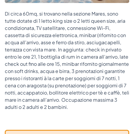
Di circa 60mq, si trovano nella sezione Mares, sono
tutte dotate di 1 letto king size o 2 letti queen size, aria
condizionata, TV satellitare, connessione Wi-Fi,
cassetta di sicurezza elettronica, minibar (rifornito con
acqua all’arrivo, asse e ferro da stiro, asciugacapelli,
terrazza con vista mare. In aggiunta: check in privato
entro le ore 21, 1 bottiglia di rum in camera all’arrivo, late
check out fino alle ore 15, minibar rifornito giornalmente
con soft drinks, acqua e birra, 3 prenotazioni garantite
presso i ristoranti à la carte per soggiorni di 7 notti, 1
cena con aragosta (su prenotazione) per soggiorni di 7
notti, accappatoio, bollitore elettrico per tè e caffè, teli
mare in camera all’arrivo. Occupazione massima 3
adulti o 2 adulti e 2 bambini.