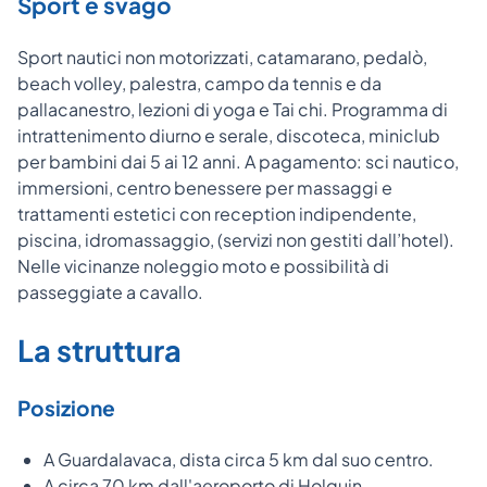
Sport e svago
Sport nautici non motorizzati, catamarano, pedalò,
beach volley, palestra, campo da tennis e da
pallacanestro, lezioni di yoga e Tai chi. Programma di
intrattenimento diurno e serale, discoteca, miniclub
per bambini dai 5 ai 12 anni. A pagamento: sci nautico,
immersioni, centro benessere per massaggi e
trattamenti estetici con reception indipendente,
piscina, idromassaggio, (servizi non gestiti dall’hotel).
Nelle vicinanze noleggio moto e possibilità di
passeggiate a cavallo.
La struttura
Posizione
A Guardalavaca, dista circa 5 km dal suo centro.
A circa 70 km dall'aeroporto di Holguin.