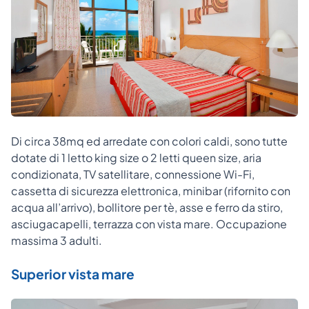
Di circa 38mq ed arredate con colori caldi, sono tutte
dotate di 1 letto king size o 2 letti queen size, aria
condizionata, TV satellitare, connessione Wi-Fi,
cassetta di sicurezza elettronica, minibar (rifornito con
acqua all’arrivo), bollitore per tè, asse e ferro da stiro,
asciugacapelli, terrazza con vista mare. Occupazione
massima 3 adulti.
Superior vista mare