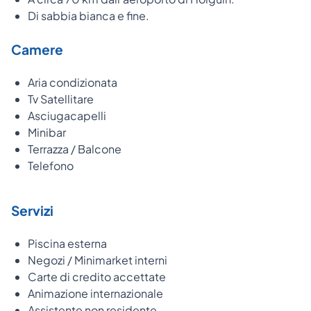
Di sabbia bianca e fine.
Camere
Aria condizionata
Tv Satellitare
Asciugacapelli
Minibar
Terrazza / Balcone
Telefono
Servizi
Piscina esterna
Negozi / Minimarket interni
Carte di credito accettate
Animazione internazionale
Assistente non residente