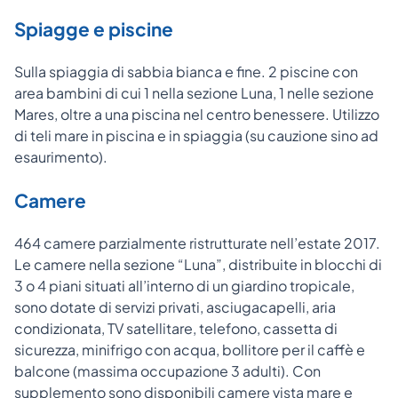
Spiagge e piscine
Sulla spiaggia di sabbia bianca e fine. 2 piscine con
area bambini di cui 1 nella sezione Luna, 1 nelle sezione
Mares, oltre a una piscina nel centro benessere. Utilizzo
di teli mare in piscina e in spiaggia (su cauzione sino ad
esaurimento).
Camere
464 camere parzialmente ristrutturate nell’estate 2017.
Le camere nella sezione “Luna”, distribuite in blocchi di
3 o 4 piani situati all’interno di un giardino tropicale,
sono dotate di servizi privati, asciugacapelli, aria
condizionata, TV satellitare, telefono, cassetta di
sicurezza, minifrigo con acqua, bollitore per il caffè e
balcone (massima occupazione 3 adulti). Con
supplemento sono disponibili camere vista mare e