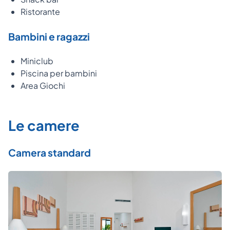
Ristorante
Bambini e ragazzi
Miniclub
Piscina per bambini
Area Giochi
Le camere
Camera standard