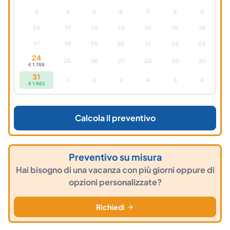
3
4
5
6
7
8
9
10
11
12
13
14
15
16
17
18
19
20
21
22
23
24
25
26
27
28
29
30
€ 1.788
31
1
2
3
4
5
6
€ 1.682
Calcola il preventivo
Preventivo su misura
Hai bisogno di una vacanza con più giorni oppure di
opzioni personalizzate?
Richiedi