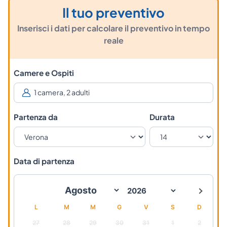
Il tuo preventivo
Inserisci i dati per calcolare il preventivo in tempo
reale
Camere e Ospiti
Partenza da
Durata
Data di partenza
L
M
M
G
V
S
D
27
28
29
30
31
1
2