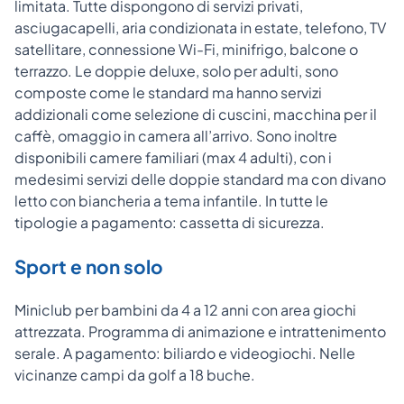
limitata. Tutte dispongono di servizi privati,
asciugacapelli, aria condizionata in estate, telefono, TV
satellitare, connessione Wi-Fi, minifrigo, balcone o
terrazzo. Le doppie deluxe, solo per adulti, sono
composte come le standard ma hanno servizi
addizionali come selezione di cuscini, macchina per il
caffè, omaggio in camera all’arrivo. Sono inoltre
disponibili camere familiari (max 4 adulti), con i
medesimi servizi delle doppie standard ma con divano
letto con biancheria a tema infantile. In tutte le
tipologie a pagamento: cassetta di sicurezza.
Sport e non solo
Miniclub per bambini da 4 a 12 anni con area giochi
attrezzata. Programma di animazione e intrattenimento
serale. A pagamento: biliardo e videogiochi. Nelle
vicinanze campi da golf a 18 buche.