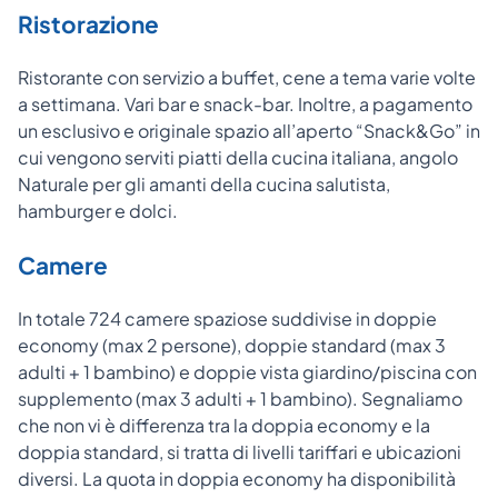
Ristorazione
Ristorante con servizio a buffet, cene a tema varie volte
a settimana. Vari bar e snack-bar. Inoltre, a pagamento
un esclusivo e originale spazio all’aperto “Snack&Go” in
cui vengono serviti piatti della cucina italiana, angolo
Naturale per gli amanti della cucina salutista,
hamburger e dolci.
Camere
In totale 724 camere spaziose suddivise in doppie
economy (max 2 persone), doppie standard (max 3
adulti + 1 bambino) e doppie vista giardino/piscina con
supplemento (max 3 adulti + 1 bambino). Segnaliamo
che non vi è differenza tra la doppia economy e la
doppia standard, si tratta di livelli tariffari e ubicazioni
diversi. La quota in doppia economy ha disponibilità