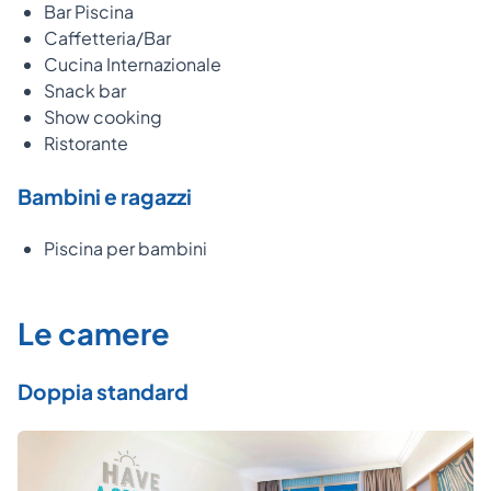
Bar Piscina
Caffetteria/Bar
Cucina Internazionale
Snack bar
Show cooking
Ristorante
Bambini e ragazzi
Piscina per bambini
Le camere
Doppia standard