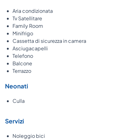
Aria condizionata
Tv Satellitare
Family Room
Minifrigo
Cassetta di sicurezza in camera
Asciugacapelli
Telefono
Balcone
Terrazzo
Neonati
Culla
Servizi
Noleggio bici