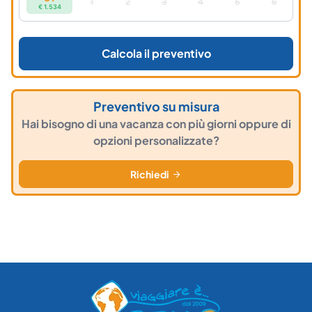
1
2
3
4
5
6
€ 1.534
Calcola il preventivo
Preventivo su misura
Hai bisogno di una vacanza con più giorni oppure di
opzioni personalizzate?
Richiedi