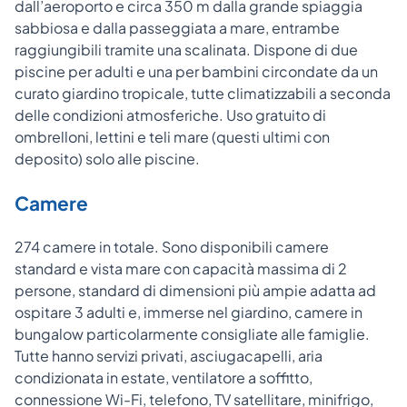
dall’aeroporto e circa 350 m dalla grande spiaggia
sabbiosa e dalla passeggiata a mare, entrambe
raggiungibili tramite una scalinata. Dispone di due
piscine per adulti e una per bambini circondate da un
curato giardino tropicale, tutte climatizzabili a seconda
delle condizioni atmosferiche. Uso gratuito di
ombrelloni, lettini e teli mare (questi ultimi con
deposito) solo alle piscine.
Camere
274 camere in totale. Sono disponibili camere
standard e vista mare con capacità massima di 2
persone, standard di dimensioni più ampie adatta ad
ospitare 3 adulti e, immerse nel giardino, camere in
bungalow particolarmente consigliate alle famiglie.
Tutte hanno servizi privati, asciugacapelli, aria
condizionata in estate, ventilatore a soffitto,
connessione Wi-Fi, telefono, TV satellitare, minifrigo,