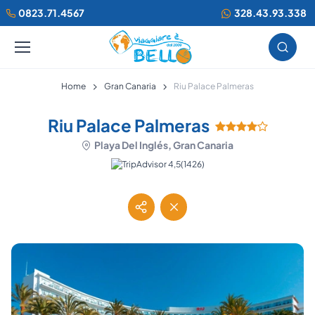
0823.71.4567
328.43.93.338
Home
Gran Canaria
Riu Palace Palmeras
Riu Palace Palmeras
Playa Del Inglés, Gran Canaria
(1426)