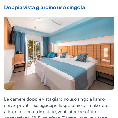
Doppia vista giardino uso singola
Le camere doppie vista giardino uso singola hanno
servizi privati, asciugacapelli, specchio da make-up,
aria condizionata in estate, ventilatore a soffitto,
connessione Wi-Fi, telefono, TV satellitare, minifrigo,