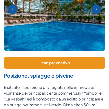
Il tuo preventivo
Posizione, spiagge e piscine
È situato in posizione privilegiata nelle immediate
vicinanze dei principali centri commerciali “Yumbo” e
“La Kasbah” ed è composto da un edificio principale e
da bungalow immersi nel verde. Dista circa 30 km