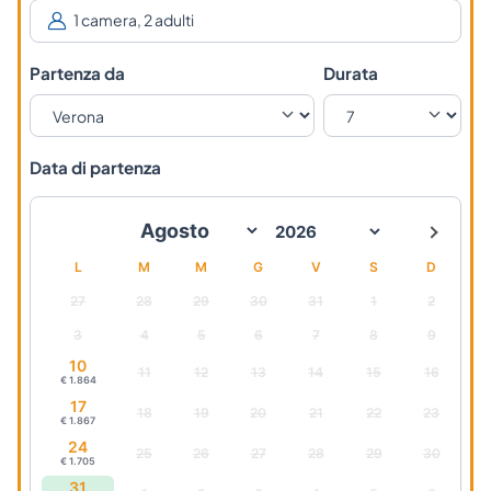
Partenza da
Durata
Data di partenza
L
M
M
G
V
S
D
27
28
29
30
31
1
2
3
4
5
6
7
8
9
10
11
12
13
14
15
16
€ 1.864
17
18
19
20
21
22
23
€ 1.867
24
25
26
27
28
29
30
€ 1.705
31