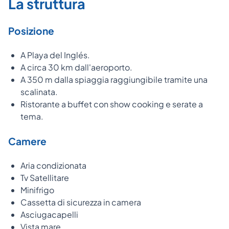
La struttura
Posizione
A Playa del Inglés.
A circa 30 km dall'aeroporto.
A 350 m dalla spiaggia raggiungibile tramite una
scalinata.
Ristorante a buffet con show cooking e serate a
tema.
Camere
Aria condizionata
Tv Satellitare
Minifrigo
Cassetta di sicurezza in camera
Asciugacapelli
Vista mare