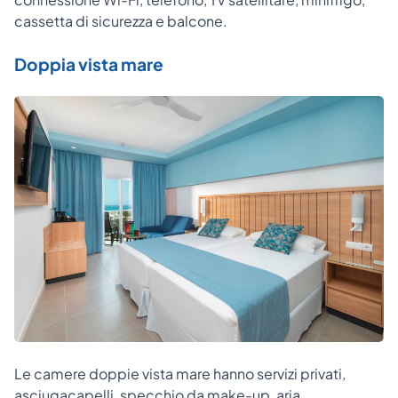
cassetta di sicurezza e balcone.
Doppia vista mare
Le camere doppie vista mare hanno servizi privati,
asciugacapelli, specchio da make-up, aria