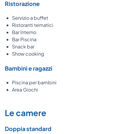
Ristorazione
Servizio a buffet
Ristoranti tematici
Bar Interno
Bar Piscina
Snack bar
Show cooking
Bambini e ragazzi
Piscina per bambini
Area Giochi
Le camere
Doppia standard