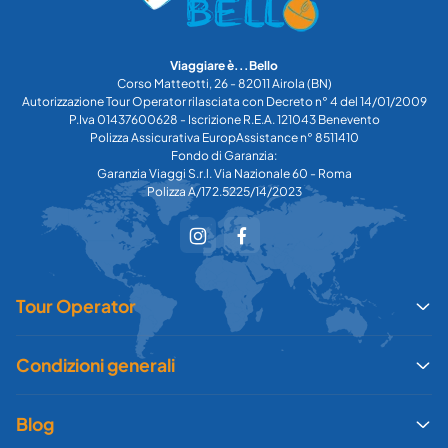
Viaggiare è...Bello
Corso Matteotti, 26 - 82011 Airola (BN)
Autorizzazione Tour Operator rilasciata con Decreto n° 4 del 14/01/2009
P.Iva 01437600628 - Iscrizione R.E.A. 121043 Benevento
Polizza Assicurativa EuropAssistance n° 8511410
Fondo di Garanzia:
Garanzia Viaggi S.r.l. Via Nazionale 60 - Roma
Polizza A/172.5225/14/2023
Tour Operator
Condizioni generali
Blog