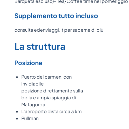
Barqueta escluso)- Tea/Coffee time nel pomeriggio p
Supplemento tutto incluso
consulta edenviaggi.it per saperne di più
La struttura
Posizione
Puerto del carmen, con
invidiabile
posizione direttamente sulla
bella e ampia spiaggia di
Matagorda.
L'aeroporto dista circa 3 km
Pullman