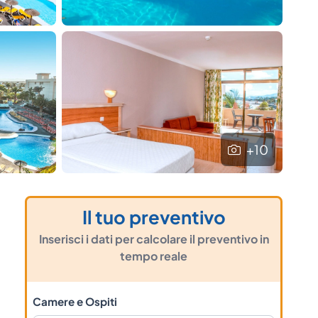
+10
Il tuo preventivo
Inserisci i dati per calcolare il preventivo in
tempo reale
Camere e Ospiti