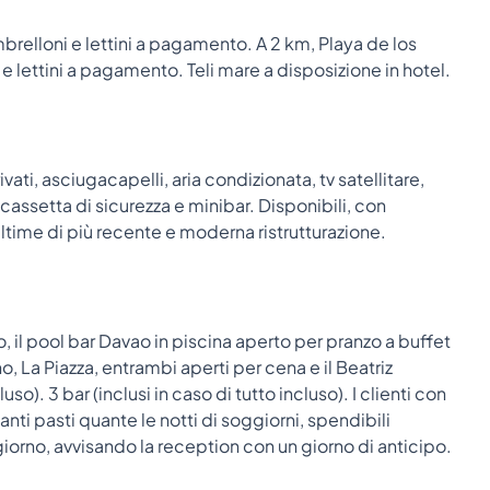
mbrelloni e lettini a pagamento. A 2 km, Playa de los
e lettini a pagamento. Teli mare a disposizione in hotel.
ti, asciugacapelli, aria condizionata, tv satellitare,
assetta di sicurezza e minibar. Disponibili, con
time di più recente e moderna ristrutturazione.
to, il pool bar Davao in piscina aperto per pranzo a buffet
no, La Piazza, entrambi aperti per cena e il Beatriz
so). 3 bar (inclusi in caso di tutto incluso). I clienti con
ti pasti quante le notti di soggiorni, spendibili
orno, avvisando la reception con un giorno di anticipo.