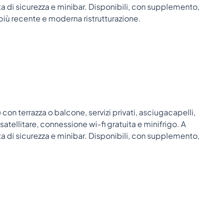
 di sicurezza e minibar. Disponibili, con supplemento,
più recente e moderna ristrutturazione.
n terrazza o balcone, servizi privati, asciugacapelli,
 satellitare, connessione wi-fi gratuita e minifrigo. A
 di sicurezza e minibar. Disponibili, con supplemento,