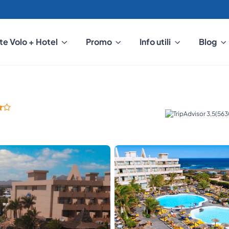
te Volo + Hotel
Promo
Info utili
Blog
(563