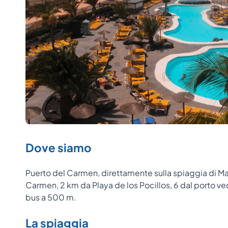
Dove siamo
Puerto del Carmen, direttamente sulla spiaggia di Mat
Carmen, 2 km da Playa de los Pocillos, 6 dal porto v
bus a 500 m.
La spiaggia