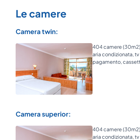
Le camere
Camera twin:
404 camere (30m2) co
aria condizionata, tv
pagamento, cassetta
Camera superior:
404 camere (30m2) co
aria condizionata, tv