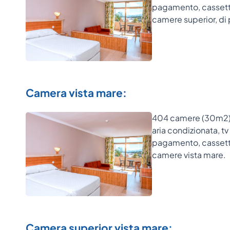
pagamento, cassetta
camere superior, di 
Camera vista mare:
404 camere (30m2) co
aria condizionata, tv
pagamento, cassetta
camere vista mare.
Camera superior vista mare: