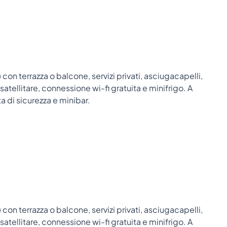
n terrazza o balcone, servizi privati, asciugacapelli,
 satellitare, connessione wi-fi gratuita e minifrigo. A
 di sicurezza e minibar.
n terrazza o balcone, servizi privati, asciugacapelli,
 satellitare, connessione wi-fi gratuita e minifrigo. A