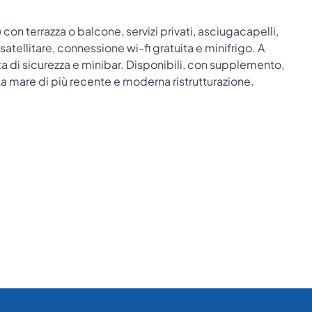
n terrazza o balcone, servizi privati, asciugacapelli,
 satellitare, connessione wi-fi gratuita e minifrigo. A
 di sicurezza e minibar. Disponibili, con supplemento,
a mare di più recente e moderna ristrutturazione.