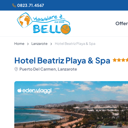
0823.71.4567
Offer
Home
Lanzarote
Hotel Beatriz Playa & Spa
Hotel Beatriz Playa & Spa
Puerto Del Carmen, Lanzarote