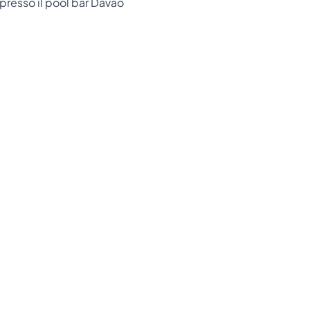
resso il pool bar Davao