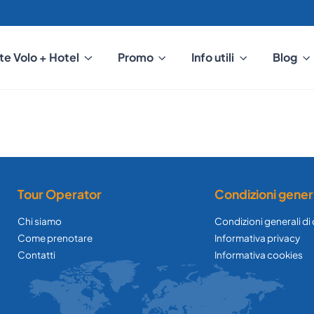
te Volo + Hotel
Promo
Info utili
Blog
Tour Operator
Condizioni gener
Chi siamo
Condizioni generali di
Come prenotare
Informativa privacy
Contatti
Informativa cookies