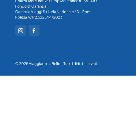
Polizza Assicurativa EuropAssistance n° 8511410
Fondo di Garanzia:
Garanzia Viaggi S.r.l. Via Nazionale 60 - Roma
Polizza A/172.5225/14/2023
© 2025 Viaggiare è... Bello - Tutti i diritti riservati