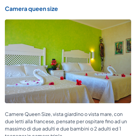
Camera queen size
Camere Queen Size, vista giardino o vista mare, con
due letti alla francese, pensate per ospitare fino ad un
massimo di due adulti e due bambini o 2 adulti ed 1
teenager in camera tripla.