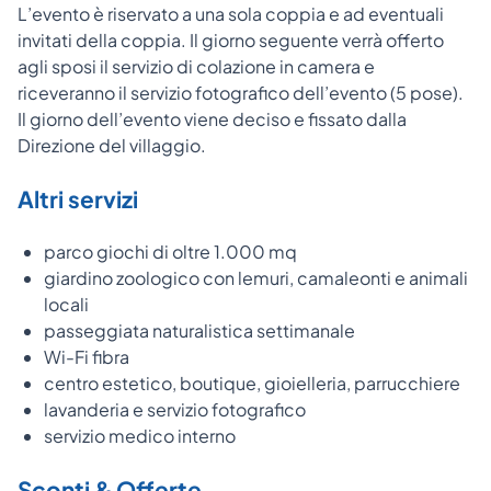
L’evento è riservato a una sola coppia e ad eventuali
invitati della coppia. Il giorno seguente verrà offerto
agli sposi il servizio di colazione in camera e
riceveranno il servizio fotografico dell’evento (5 pose).
Il giorno dell’evento viene deciso e fissato dalla
Direzione del villaggio.
Altri servizi
parco giochi di oltre 1.000 mq
giardino zoologico con lemuri, camaleonti e animali
locali
passeggiata naturalistica settimanale
Wi-Fi fibra
centro estetico, boutique, gioielleria, parrucchiere
lavanderia e servizio fotografico
servizio medico interno
Sconti & Offerte