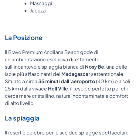
Massaggi
Jacuzzi
La Posizione
Il Bravo Premium Andilana Beach gode di
un’ambientazione esclusiva direttamente
sull’incantevole spiaggia bianca di
Nosy Be
, una delle
isole più affascinanti del
Madagascar
settentrionale.
Situato a circa
35 minuti dall’aeroporto
(40 km) e a soli
25 km dalla vivace
Hell Ville
, il resort è perfetto per chi
cerca mare cristallino, natura incontaminata e comfort
di alto livello.
La spiaggia
Il resort è celebre per le sue due spiagge spettacolari: