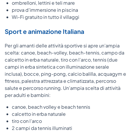
ombrelloni, lettini e teli mare
prova d’immersione in piscina
Wi-Fi gratuito in tutto il villaggi
Sport e animazione Italiana
Per gli amanti delle attività sportive si apre un’ampia
scelta: canoe, beach-volley, beach-tennis, campo da
calcetto in erba naturale, tiro con l’arco, tennis (due
campi in erba sintetica con illuminazione serale
inclusa), bocce, ping-pong, calcio balilla, acquagym e
fitness, palestra attrezzata e climatizzata, percorso
salute e percorso running.
Un’ampia scelta di attività
per adulti e bambini:
canoe, beach volley e beach tennis
calcetto in erba naturale
tiro con l’arco
2 campi da tennis illuminati