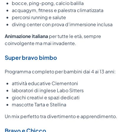
bocce, ping-pong, calcio balilla
acquagym, fitness e palestra climatizzata
percorsi running e salute
diving center con prova d’immersione inclusa
Animazione italiana
per tutte le età, sempre
coinvolgente ma mai invadente.
Super bravo bimbo
Programma completo per bambini dai 4 ai 13 anni:
attività educative Clementoni
laboratori di inglese Labo Sitters
giochi creativi e spazi dedicati
mascotte Tarta e Stellina
Un mix perfetto tra divertimento e apprendimento.
Bravo e Chicco