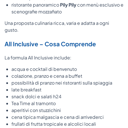
ristorante panoramico
Pily Pily
con menù esclusivo e
scenografie mozzafiato
Una proposta culinaria ricca, varia e adatta a ogni
gusto.
All Inclusive – Cosa Comprende
La formula All Inclusive include:
acqua e cocktail di benvenuto
colazione, pranzo e cena a buffet
possibilità di pranzo nei ristoranti sulla spiaggia
late breakfast
snack dolci e salati h24
Tea Time al tramonto
aperitivi con stuzzichini
cena tipica malgascia e cena di arrivederci
frullati di frutta tropicale e alcolici locali