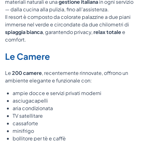
materiali naturali e una
gestione italiana
in ogni servizio
— dalla cucina alla pulizia, fino all’assistenza.
Il resort è composto da colorate palazzine a due piani
immerse nel verde e circondate da due chilometri di
spiaggia bianca
, garantendo privacy,
relax totale
e
comfort.
Le Camere
Le
200 camere
, recentemente rinnovate, offrono un
ambiente elegante e funzionale con:
ampie docce e servizi privati moderni
asciugacapelli
aria condizionata
TV satellitare
cassaforte
minifrigo
bollitore per tè e caffè