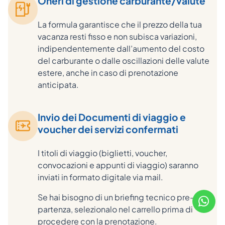
Oneri di gestione carburante/valute
La formula garantisce che il prezzo della tua
vacanza resti fisso e non subisca variazioni,
indipendentemente dall’aumento del costo
del carburante o dalle oscillazioni delle valute
estere, anche in caso di prenotazione
anticipata.
Invio dei Documenti di viaggio e
voucher dei servizi confermati
I titoli di viaggio (biglietti, voucher,
convocazioni e appunti di viaggio) saranno
inviati in formato digitale via mail.
Se hai bisogno di un briefing tecnico pre-
partenza, selezionalo nel carrello prima di
procedere con la prenotazione.