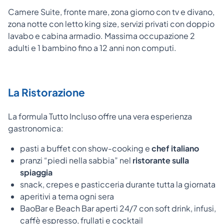
Camere Suite, fronte mare, zona giorno con tv e divano,
zona notte con letto king size, servizi privati con doppio
lavabo e cabina armadio. Massima occupazione 2
adulti e 1 bambino fino a 12 anni non computi.
La Ristorazione
La formula Tutto Incluso offre una vera esperienza
gastronomica:
pasti a buffet con show-cooking e
chef italiano
pranzi “piedi nella sabbia” nel
ristorante sulla
spiaggia
snack, crepes e pasticceria durante tutta la giornata
aperitivi a tema ogni sera
BaoBar e Beach Bar aperti 24/7 con soft drink, infusi,
caffè espresso, frullati e cocktail