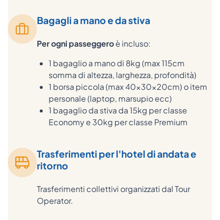
Bagagli a mano e da stiva
Per ogni passeggero
è incluso:
1 bagaglio a mano di 8kg (max 115cm
somma di altezza, larghezza, profondità)
1 borsa piccola (max 40x30x20cm) o item
personale (laptop, marsupio ecc)
1 bagaglio da stiva da 15kg per classe
Economy e 30kg per classe Premium
Trasferimenti per l'hotel di andata e
ritorno
Trasferimenti collettivi organizzati dal Tour
Operator.