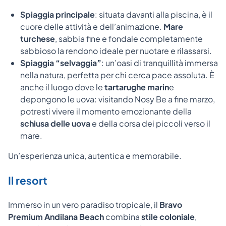
Spiaggia principale
: situata davanti alla piscina, è il
cuore delle attività e dell’animazione.
Mare
turchese
, sabbia fine e fondale completamente
sabbioso la rendono ideale per nuotare e rilassarsi.
Spiaggia “selvaggia”
: un’oasi di tranquillità immersa
nella natura, perfetta per chi cerca pace assoluta. È
anche il luogo dove le
tartarughe marin
e
depongono le uova: visitando Nosy Be a fine marzo,
potresti vivere il momento emozionante della
schiusa delle uova
e della corsa dei piccoli verso il
mare.
Un’esperienza unica, autentica e memorabile.
Il resort
Immerso in un vero paradiso tropicale, il
Bravo
Premium Andilana Beach
combina
stile coloniale
,