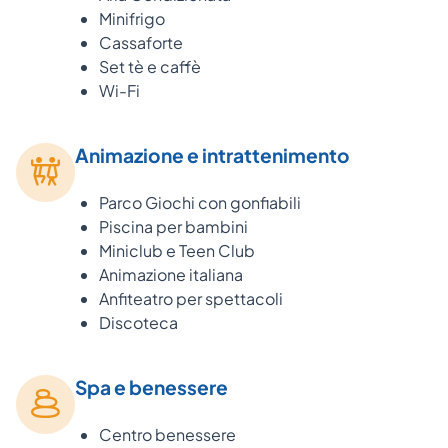
Minifrigo
Cassaforte
Set tè e caffè
Wi-Fi
Animazione e intrattenimento
Parco Giochi con gonfiabili
Piscina per bambini
Miniclub e Teen Club
Animazione italiana
Anfiteatro per spettacoli
Discoteca
Spa e benessere
Centro benessere