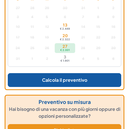
27
28
29
30
31
1
2
3
4
5
6
7
8
9
13
10
11
12
14
15
16
€ 2.449
20
17
18
19
21
22
23
€ 2.322
27
24
25
26
28
29
30
€ 2.001
3
31
1
2
4
5
6
€ 1.901
Calcola il preventivo
Preventivo su misura
Hai bisogno di una vacanza con più giorni oppure di
opzioni personalizzate?