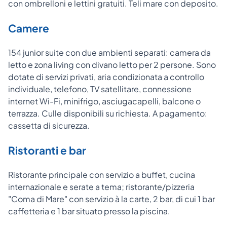
con ombrelloni e lettini gratuiti. Teli mare con deposito.
Camere
154 junior suite con due ambienti separati: camera da
letto e zona living con divano letto per 2 persone. Sono
dotate di servizi privati, aria condizionata a controllo
individuale, telefono, TV satellitare, connessione
internet Wi-Fi, minifrigo, asciugacapelli, balcone o
terrazza. Culle disponibili su richiesta. A pagamento:
cassetta di sicurezza.
Ristoranti e bar
Ristorante principale con servizio a buffet, cucina
internazionale e serate a tema; ristorante/pizzeria
"Coma di Mare" con servizio à la carte, 2 bar, di cui 1 bar
caffetteria e 1 bar situato presso la piscina.