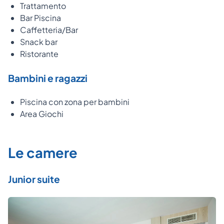
Trattamento
Bar Piscina
Caffetteria/Bar
Snack bar
Ristorante
Bambini e ragazzi
Piscina con zona per bambini
Area Giochi
Le camere
Junior suite