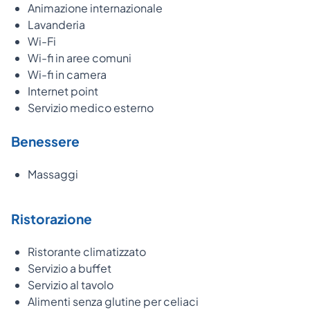
Animazione internazionale
Lavanderia
Wi-Fi
Wi-fi in aree comuni
Wi-fi in camera
Internet point
Servizio medico esterno
Benessere
Massaggi
Ristorazione
Ristorante climatizzato
Servizio a buffet
Servizio al tavolo
Alimenti senza glutine per celiaci