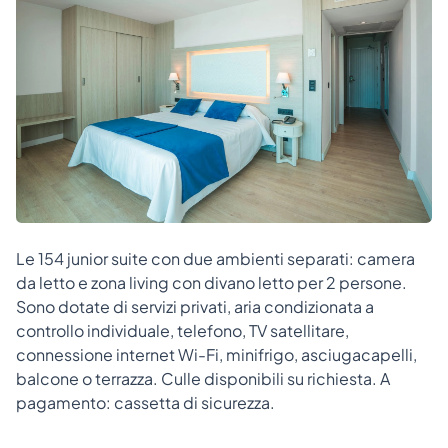
Le 154 junior suite con due ambienti separati: camera
da letto e zona living con divano letto per 2 persone.
Sono dotate di servizi privati, aria condizionata a
controllo individuale, telefono, TV satellitare,
connessione internet Wi-Fi, minifrigo, asciugacapelli,
balcone o terrazza. Culle disponibili su richiesta. A
pagamento: cassetta di sicurezza.