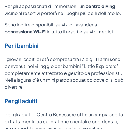
Per gli appassionati di immersioni, un
centro diving
vicino al resort vi porterà nei luoghi più belli dell'atollo.
Sono inoltre disponibili servizi di lavanderia,
connessione Wi-Fi
in tutto il resort e servizi medici.
Per i bambini
I giovani ospiti di età compresa tra i 3 e gli 11 anni sono i
benvenuti nel villaggio per bambini “Little Explorers”,
completamente attrezzato e gestito da professionisti.
Nella laguna c'è un mini parco acquatico dove ci si può
divertire
Per gli adulti
Per gli adulti, il Centro Benessere offre un'ampia scelta
di trattamenti, tra cui pratiche orientali e occidentali,
yoga, meditazione, ayurveda e terapie naturali.