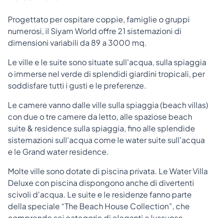
Progettato per ospitare coppie, famiglie o gruppi
numerosi, il Siyam World offre 21 sistemazioni di
dimensioni variabili da 89 a 3000 mq.
Le ville e le suite sono situate sull'acqua, sulla spiaggia
o immerse nel verde di splendidi giardini tropicali, per
soddisfare tutti i gusti e le preferenze.
Le camere vanno dalle ville sulla spiaggia (beach villas)
con due o tre camere da letto, alle spaziose beach
suite & residence sulla spiaggia, fino alle splendide
sistemazioni sull'acqua come le water suite sull'acqua
e le Grand water residence.
Molte ville sono dotate di piscina privata. Le Water Villa
Deluxe con piscina dispongono anche di divertenti
scivoli d'acqua. Le suite e le residenze fanno parte
della speciale “The Beach House Collection”, che
comprende sei categorie di eleganti e lussuose