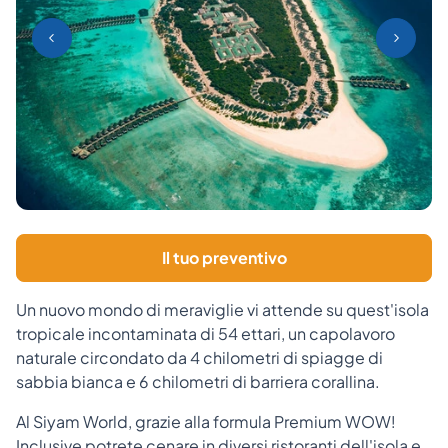
Il tuo preventivo
Un nuovo mondo di meraviglie vi attende su quest'isola
tropicale incontaminata di 54 ettari, un capolavoro
naturale circondato da 4 chilometri di spiagge di
sabbia bianca e 6 chilometri di barriera corallina.
Al Siyam World, grazie alla formula Premium WOW!
Inclusive potrete cenare in diversi ristoranti dell'isola e