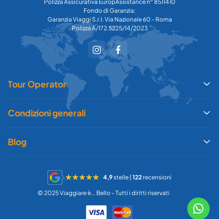
Polizza Assicurativa EuropAssistance n° 8511410
Fondo di Garanzia:
Garanzia Viaggi S.r.l. Via Nazionale 60 - Roma
Polizza A/172.5225/14/2023
Tour Operator
Condizioni generali
Blog
4,9
stelle |
122
recensioni
© 2025 Viaggiare è... Bello - Tutti i diritti riservati