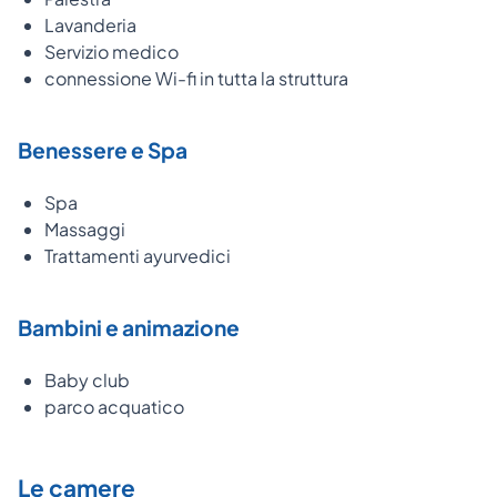
Lavanderia
Servizio medico
connessione Wi-fi in tutta la struttura
Benessere e Spa
Spa
Massaggi
Trattamenti ayurvedici
Bambini e animazione
Baby club
parco acquatico
Le camere