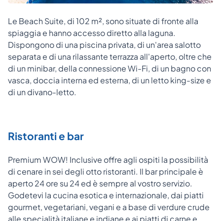
Le Beach Suite, di 102 m², sono situate di fronte alla
spiaggia e hanno accesso diretto alla laguna.
Dispongono di una piscina privata, di un'area salotto
separata e di una rilassante terrazza all'aperto, oltre che
di un minibar, della connessione Wi-Fi, di un bagno con
vasca, doccia interna ed esterna, di un letto king-size e
di un divano-letto.
Ristoranti e bar
Premium WOW! Inclusive offre agli ospiti la possibilità
di cenare in sei degli otto ristoranti. Il bar principale è
aperto 24 ore su 24 ed è sempre al vostro servizio.
Godetevi la cucina esotica e internazionale, dai piatti
gourmet, vegetariani, vegani e a base di verdure crude
alle specialità italiane e indiane e ai piatti di carne e