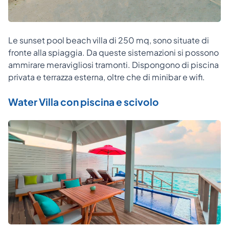
Le sunset pool beach villa di 250 mq, sono situate di
fronte alla spiaggia. Da queste sistemazioni si possono
ammirare meravigliosi tramonti. Dispongono di piscina
privata e terrazza esterna, oltre che di minibar e wifi.
Water Villa con piscina e scivolo