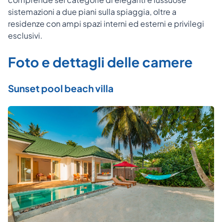
sistemazioni a due piani sulla spiaggia, oltre a
residenze con ampi spazi interni ed esterni e privilegi
esclusivi.
Foto e dettagli delle camere
Sunset pool beach villa