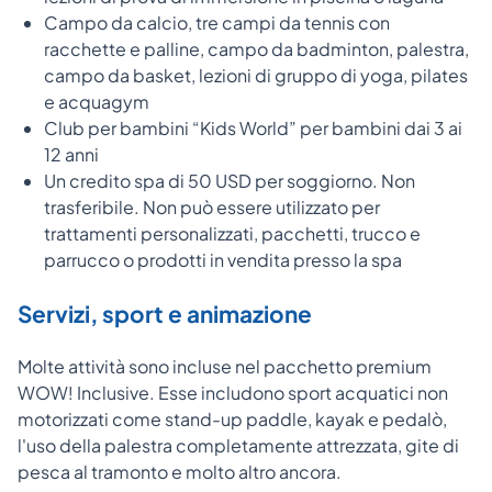
Campo da calcio, tre campi da tennis con
racchette e palline, campo da badminton, palestra,
campo da basket, lezioni di gruppo di yoga, pilates
e acquagym
Club per bambini “Kids World” per bambini dai 3 ai
12 anni
Un credito spa di 50 USD per soggiorno. Non
trasferibile. Non può essere utilizzato per
trattamenti personalizzati, pacchetti, trucco e
parrucco o prodotti in vendita presso la spa
Servizi, sport e animazione
Molte attività sono incluse nel pacchetto premium
WOW! Inclusive. Esse includono sport acquatici non
motorizzati come stand-up paddle, kayak e pedalò,
l'uso della palestra completamente attrezzata, gite di
pesca al tramonto e molto altro ancora.