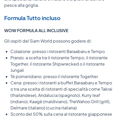
pesce alla griglia.
Formula Tutto incluso
WOW FORMULA ALL INCLUSIVE
Gli ospiti del Siam World possono godere di:
Colazione: presso i ristoranti Baraabaru e Tempo
Pranzo: a scelta tra il ristorante Tempo, il ristorante
Together, il ristorante Shipwrecked o il ristorante
Jungali
Tè pomeridiano: presso il ristorante Together
Cena: presso i ristoranti a buffet Baraabaru e Tempo
o tra una scelta di ristoranti di specialità come Takrai
(thailandese), Andalucia (spagnolo), Kurry leaf
(indiano), Kaagè (maldiviano), TheWahoo Grill (grill),
Delmare (italiano) (cucina italiana)
Sconto del 50% sulla cena al ristorante giapponese