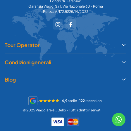
Fondo di Garanzia:
Garanzia Viaggi S.r.l. Via Nazionale 60 - Roma
Polizza A/172.5225/14/2023
Tour Operator
Condizioni generali
Blog
4,9
stelle |
122
recensioni
© 2025 Viaggiare è... Bello - Tutti i diritti riservati