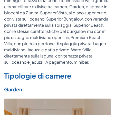
minfrigo, terrazza o balcone, connessione wi-fi gratuita
e tv satellitare e divise tra camere Garden, disposte in
blocchi da 7 unità, Superior Vista, al piano superiore e
con vista sull’oceano, Superior Bungalow, con veranda
privata direttamente sulla spiaggia, Superior Beach,
con le stesse caratteristiche del bungalow ma con in
più un bagno maldiviano open-air, Premium Beach
Villa, con piccola porzione di spiaggia privata, bagno
maldiviano, Jacuzzi e patio privato, Water Villa,
direttamente sulla laguna, con terrazza privata
sull’oceano e jacuzzi. A pagamento, minibar.
Tipologie di camere
Garden: