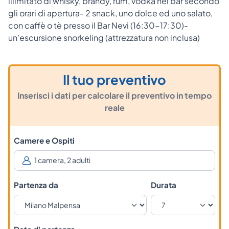
illimitato di whisky, brandy, rum, vodka nei bar secondo
gli orari di apertura- 2 snack, uno dolce ed uno salato,
con caffè o tè presso il Bar Nevi (16:30-17:30)-
un’escursione snorkeling (attrezzatura non inclusa)
Il tuo preventivo
Inserisci i dati per calcolare il preventivo in tempo
reale
Camere e Ospiti
Partenza da
Durata