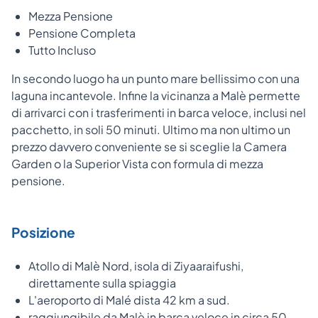
Mezza Pensione
Pensione Completa
Tutto Incluso
In secondo luogo ha un punto mare bellissimo con una
laguna incantevole. Infine la vicinanza a Malè permette
di arrivarci con i trasferimenti in barca veloce, inclusi nel
pacchetto, in soli 50 minuti. Ultimo ma non ultimo un
prezzo davvero conveniente se si sceglie la Camera
Garden o la Superior Vista con formula di mezza
pensione.
Posizione
Atollo di Malè Nord, isola di Ziyaaraifushi,
direttamente sulla spiaggia
L'aeroporto di Malé dista 42 km a sud.
raggiungibile da Malè in barca veloce in circa 50