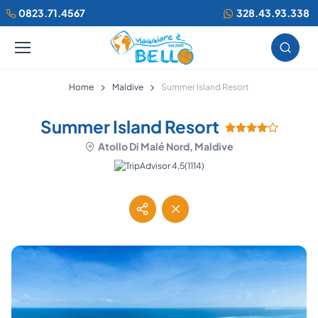
0823.71.4567
328.43.93.338
Home
Maldive
Summer Island Resort
Summer Island Resort
Atollo Di Malé Nord, Maldive
(1114)