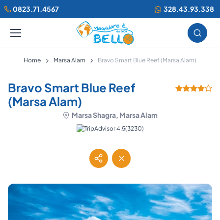
0823.71.4567
328.43.93.338
Home
Marsa Alam
Bravo Smart Blue Reef (Marsa Alam)
Bravo Smart Blue Reef
(Marsa Alam)
Marsa Shagra, Marsa Alam
(3230)