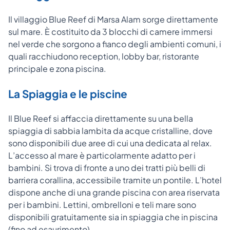
Il villaggio Blue Reef di Marsa Alam sorge direttamente
sul mare. È costituito da 3 blocchi di camere immersi
nel verde che sorgono a fianco degli ambienti comuni, i
quali racchiudono reception, lobby bar, ristorante
principale e zona piscina.
La Spiaggia e le piscine
Il Blue Reef si affaccia direttamente su una bella
spiaggia di sabbia lambita da acque cristalline, dove
sono disponibili due aree di cui una dedicata al relax.
L’accesso al mare è particolarmente adatto per i
bambini. Si trova di fronte a uno dei tratti più belli di
barriera corallina, accessibile tramite un pontile. L’hotel
dispone anche di una grande piscina con area riservata
per i bambini. Lettini, ombrelloni e teli mare sono
disponibili gratuitamente sia in spiaggia che in piscina
(fino ad esaurimento).