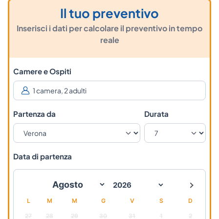
Il tuo preventivo
Inserisci i dati per calcolare il preventivo in tempo
reale
Camere e Ospiti
Partenza da
Durata
Data di partenza
L
M
M
G
V
S
D
27
28
29
30
31
1
2