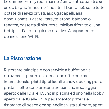
Le camere Family room hanno 2 ambienti separati e un
unico bagno (massimo 4 adulti + 1 bambino), sono tutte
dotate di servizi privati, asciugacapelli, aria
condizionata, TV satellitare, telefono, balcone o
terrazza, cassetta di sicurezza, minibar rifornito di una
bottiglia d'acqua il giorno di arrivo. A pagamento:
connessione Wi-Fi.
La Ristorazione
Ristorante principale con servizio a buffet per la
colazione, il pranzo e la cena, che offre cucina
internazionale, piatti tipici locali e show cooking per la
pasta. Inoltre sono presenti tre bar: uno in spiaggia
aperto dalle 10 alle 17, uno in piscina ed uno nella lobby
aperti dalle 10 alle 24. A pagamento: pizzeria e
ristorante di pesce con splendida vista sul mare, aperti