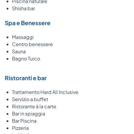
Piscina naturale
Shisha bar
Spa e Benessere
Massaggi
Centro benessere
Sauna
Bagno Turco
Ristoranti e bar
Trattamento Hard All Inclusive
Servizio a buffet
Ristorante à la carte
Bar in spiaggia
Bar Piscina
Pizzeria