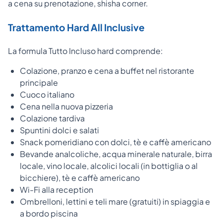
a cena su prenotazione, shisha corner.
Trattamento Hard All Inclusive
La formula Tutto Incluso hard comprende:
Colazione, pranzo e cena a buffet nel ristorante
principale
Cuoco italiano
Cena nella nuova pizzeria
Colazione tardiva
Spuntini dolci e salati
Snack pomeridiano con dolci, tè e caffè americano
Bevande analcoliche, acqua minerale naturale, birra
locale, vino locale, alcolici locali (in bottiglia o al
bicchiere), tè e caffè americano
Wi-Fi alla reception
Ombrelloni, lettini e teli mare (gratuiti) in spiaggia e
a bordo piscina