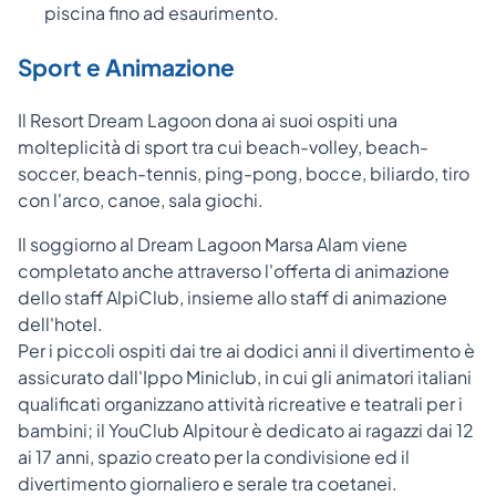
piscina fino ad esaurimento.
Sport e Animazione
Il Resort Dream Lagoon dona ai suoi ospiti una
molteplicità di sport tra cui beach-volley, beach-
soccer, beach-tennis, ping-pong, bocce, biliardo, tiro
con l'arco, canoe, sala giochi.
Il soggiorno al Dream Lagoon Marsa Alam viene
completato anche attraverso l'offerta di animazione
dello staff AlpiClub, insieme allo staff di animazione
dell'hotel.
Per i piccoli ospiti dai tre ai dodici anni il divertimento è
assicurato dall'Ippo Miniclub, in cui gli animatori italiani
qualificati organizzano attività ricreative e teatrali per i
bambini; il YouClub Alpitour è dedicato ai ragazzi dai 12
ai 17 anni, spazio creato per la condivisione ed il
divertimento giornaliero e serale tra coetanei.