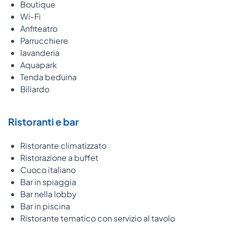
Boutique
Wi-Fi
Anfiteatro
Parrucchiere
lavanderia
Aquapark
Tenda beduina
Biliardo
Ristoranti e bar
Ristorante climatizzato
Ristorazione a buffet
Cuoco italiano
Bar in spiaggia
Bar nella lobby
Bar in piscina
Ristorante tematico con servizio al tavolo