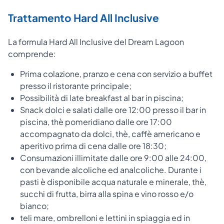
Trattamento Hard All Inclusive
La formula Hard All Inclusive del Dream Lagoon
comprende:
Prima colazione, pranzo e cena con servizio a buffet
presso il ristorante principale;
Possibilità di late breakfast al bar in piscina;
Snack dolci e salati dalle ore 12:00 presso il bar in
piscina, thè pomeridiano dalle ore 17:00
accompagnato da dolci, thè, caffè americano e
aperitivo prima di cena dalle ore 18:30;
Consumazioni illimitate dalle ore 9:00 alle 24:00,
con bevande alcoliche ed analcoliche. Durante i
pasti è disponibile acqua naturale e minerale, thè,
succhi di frutta, birra alla spina e vino rosso e/o
bianco;
teli mare, ombrelloni e lettini in spiaggia ed in