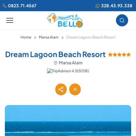
0823.71.4567
328.43.93.338
Home
Marsa Alam
Dream Lagoon Beach Resort
Dream Lagoon Beach Resort
Marsa Alam
(5058)