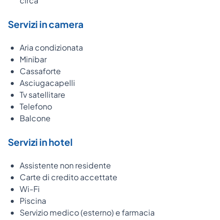
circa
Servizi in camera
Aria condizionata
Minibar
Cassaforte
Asciugacapelli
Tv satellitare
Telefono
Balcone
Servizi in hotel
Assistente non residente
Carte di credito accettate
Wi-Fi
Piscina
Servizio medico (esterno) e farmacia