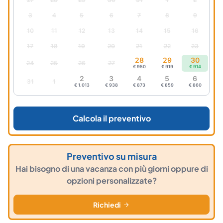
3
4
5
6
7
8
9
10
11
12
13
14
15
16
17
18
19
20
21
22
23
28
29
30
24
25
26
27
€ 950
€ 919
€ 914
2
3
4
5
6
31
1
€ 1.013
€ 938
€ 873
€ 859
€ 860
Calcola il preventivo
Preventivo su misura
Hai bisogno di una vacanza con più giorni oppure di
opzioni personalizzate?
Richiedi