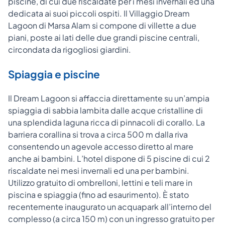
piscine, di cui due riscaldate per i mesi invernali ed una
dedicata ai suoi piccoli ospiti. Il Villaggio Dream
Lagoon di Marsa Alam si compone di villette a due
piani, poste ai lati delle due grandi piscine centrali,
circondata da rigogliosi giardini.
Spiaggia e piscine
Il Dream Lagoon si affaccia direttamente su un’ampia
spiaggia di sabbia lambita dalle acque cristalline di
una splendida laguna ricca di pinnacoli di corallo. La
barriera corallina si trova a circa 500 m dalla riva
consentendo un agevole accesso diretto al mare
anche ai bambini. L’hotel dispone di 5 piscine di cui 2
riscaldate nei mesi invernali ed una per bambini.
Utilizzo gratuito di ombrelloni, lettini e teli mare in
piscina e spiaggia (fino ad esaurimento). È stato
recentemente inaugurato un acquapark all’interno del
complesso (a circa 150 m) con un ingresso gratuito per