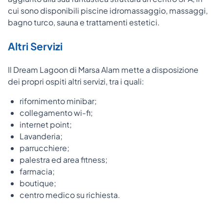
cui sono disponibili piscine idromassaggio, massaggi,
bagno turco, sauna e trattamenti estetici.
Altri Servizi
Il Dream Lagoon di Marsa Alam mette a disposizione
dei propri ospiti altri servizi, tra i quali:
rifornimento minibar;
collegamento wi-fi;
internet point;
Lavanderia;
parrucchiere;
palestra ed area fitness;
farmacia;
boutique;
centro medico su richiesta.