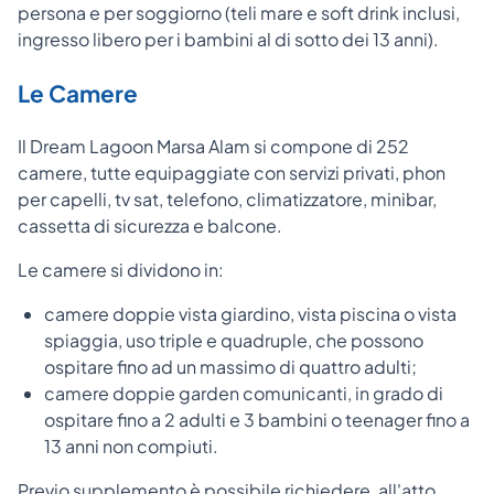
persona e per soggiorno (teli mare e soft drink inclusi,
ingresso libero per i bambini al di sotto dei 13 anni).
Le Camere
Il Dream Lagoon Marsa Alam si compone di 252
camere, tutte equipaggiate con servizi privati, phon
per capelli, tv sat, telefono, climatizzatore, minibar,
cassetta di sicurezza e balcone.
Le camere si dividono in:
camere doppie vista giardino, vista piscina o vista
spiaggia, uso triple e quadruple, che possono
ospitare fino ad un massimo di quattro adulti;
camere doppie garden comunicanti, in grado di
ospitare fino a 2 adulti e 3 bambini o teenager fino a
13 anni non compiuti.
Previo supplemento è possibile richiedere, all'atto