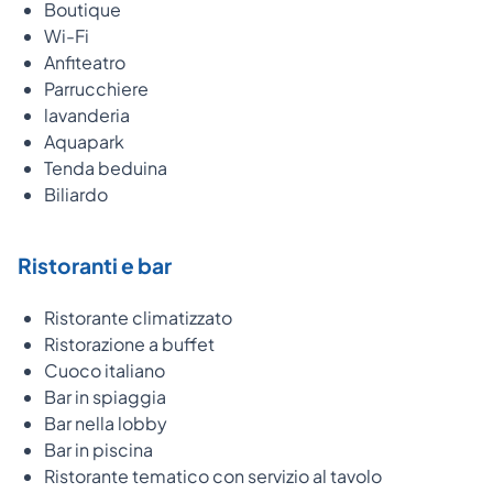
Boutique
Wi-Fi
Anfiteatro
Parrucchiere
lavanderia
Aquapark
Tenda beduina
Biliardo
Ristoranti e bar
Ristorante climatizzato
Ristorazione a buffet
Cuoco italiano
Bar in spiaggia
Bar nella lobby
Bar in piscina
Ristorante tematico con servizio al tavolo