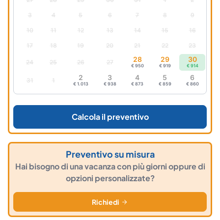
3
4
5
6
7
8
9
10
11
12
13
14
15
16
17
18
19
20
21
22
23
28
29
30
24
25
26
27
€ 950
€ 919
€ 914
2
3
4
5
6
31
1
€ 1.013
€ 938
€ 873
€ 859
€ 860
Calcola il preventivo
Preventivo su misura
Hai bisogno di una vacanza con più giorni oppure di
opzioni personalizzate?
Richiedi