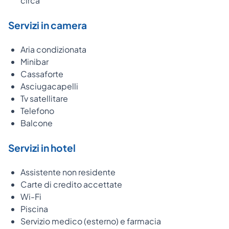
circa
Servizi in camera
Aria condizionata
Minibar
Cassaforte
Asciugacapelli
Tv satellitare
Telefono
Balcone
Servizi in hotel
Assistente non residente
Carte di credito accettate
Wi-Fi
Piscina
Servizio medico (esterno) e farmacia