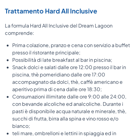
Trattamento Hard All Inclusive
La formula Hard All Inclusive del Dream Lagoon
comprende:
Prima colazione, pranzo e cena con servizio a buffet
presso il ristorante principale;
Possibilità di late breakfast al bar in piscina;
Snack dolci e salati dalle ore 12:00 presso il bar in
piscina, thè pomeridiano dalle ore 17:00
accompagnato da dolci, thè, caffè americano e
aperitivo prima di cena dalle ore 18:30;
Consumazioni illimitate dalle ore 9:00 alle 24:00,
con bevande alcoliche ed analcoliche. Durante i
pasti è disponibile acqua naturale e minerale, thè,
succhi di frutta, birra alla spina e vino rosso e/o
bianco;
teli mare, ombrelloni e lettini in spiaggia ed in