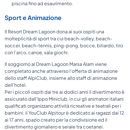
piscina fino ad esaurimento.
Sport e Animazione
Il Resort Dream Lagoon dona ai suoi ospiti una
molteplicità di sport tra cui beach-volley, beach-
soccer, beach-tennis, ping-pong, bocce, biliardo, tiro
con l'arco, canoe, sala giochi.
Il soggiorno al Dream Lagoon Marsa Alam viene
completato anche attraverso l'offerta di animazione
dello staff AlpiClub, insieme allo staff di animazione
dell'hotel.
Per i piccoli ospiti dai tre ai dodici anni il divertimento è
assicurato dall'Ippo Miniclub, in cui gli animatori italiani
qualificati organizzano attività ricreative e teatrali per i
bambini; il YouClub Alpitour è dedicato ai ragazzi dai 12
ai 17 anni, spazio creato per la condivisione ed il
divertimento giornaliero e serale tra coetanei.