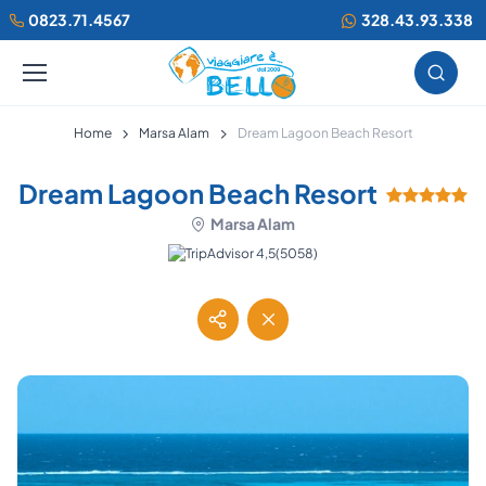
0823.71.4567
328.43.93.338
Home
Marsa Alam
Dream Lagoon Beach Resort
Dream Lagoon Beach Resort
Marsa Alam
(5058)