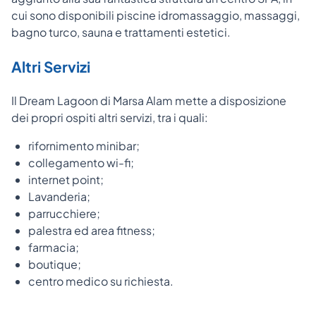
cui sono disponibili piscine idromassaggio, massaggi,
bagno turco, sauna e trattamenti estetici.
Altri Servizi
Il Dream Lagoon di Marsa Alam mette a disposizione
dei propri ospiti altri servizi, tra i quali:
rifornimento minibar;
collegamento wi-fi;
internet point;
Lavanderia;
parrucchiere;
palestra ed area fitness;
farmacia;
boutique;
centro medico su richiesta.