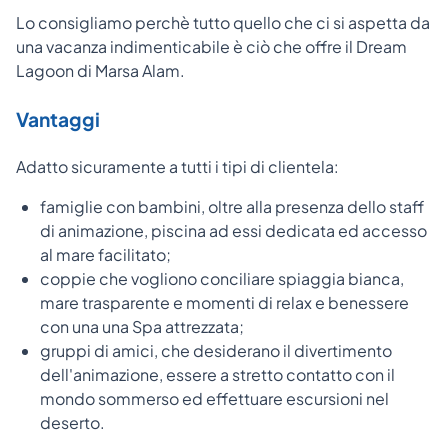
Lo consigliamo perchè tutto quello che ci si aspetta da
una vacanza indimenticabile è ciò che offre il Dream
Lagoon di Marsa Alam.
Vantaggi
Adatto sicuramente a tutti i tipi di clientela:
famiglie con bambini, oltre alla presenza dello staff
di animazione, piscina ad essi dedicata ed accesso
al mare facilitato;
coppie che vogliono conciliare spiaggia bianca,
mare trasparente e momenti di relax e benessere
con una una Spa attrezzata;
gruppi di amici, che desiderano il divertimento
dell'animazione, essere a stretto contatto con il
mondo sommerso ed effettuare escursioni nel
deserto.