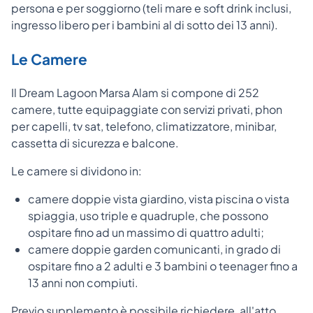
persona e per soggiorno (teli mare e soft drink inclusi,
ingresso libero per i bambini al di sotto dei 13 anni).
Le Camere
Il Dream Lagoon Marsa Alam si compone di 252
camere, tutte equipaggiate con servizi privati, phon
per capelli, tv sat, telefono, climatizzatore, minibar,
cassetta di sicurezza e balcone.
Le camere si dividono in:
camere doppie vista giardino, vista piscina o vista
spiaggia, uso triple e quadruple, che possono
ospitare fino ad un massimo di quattro adulti;
camere doppie garden comunicanti, in grado di
ospitare fino a 2 adulti e 3 bambini o teenager fino a
13 anni non compiuti.
Previo supplemento è possibile richiedere, all'atto