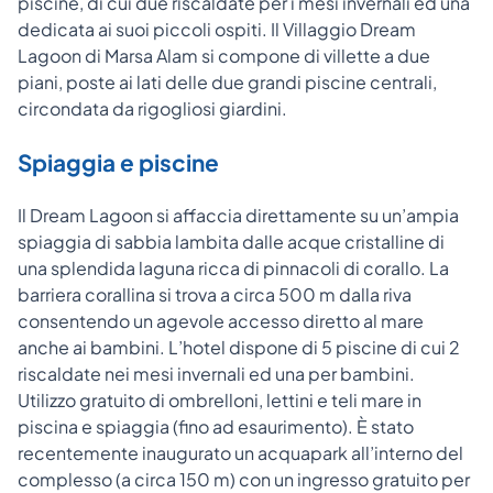
piscine, di cui due riscaldate per i mesi invernali ed una
dedicata ai suoi piccoli ospiti. Il Villaggio Dream
Lagoon di Marsa Alam si compone di villette a due
piani, poste ai lati delle due grandi piscine centrali,
circondata da rigogliosi giardini.
Spiaggia e piscine
Il Dream Lagoon si affaccia direttamente su un’ampia
spiaggia di sabbia lambita dalle acque cristalline di
una splendida laguna ricca di pinnacoli di corallo. La
barriera corallina si trova a circa 500 m dalla riva
consentendo un agevole accesso diretto al mare
anche ai bambini. L’hotel dispone di 5 piscine di cui 2
riscaldate nei mesi invernali ed una per bambini.
Utilizzo gratuito di ombrelloni, lettini e teli mare in
piscina e spiaggia (fino ad esaurimento). È stato
recentemente inaugurato un acquapark all’interno del
complesso (a circa 150 m) con un ingresso gratuito per