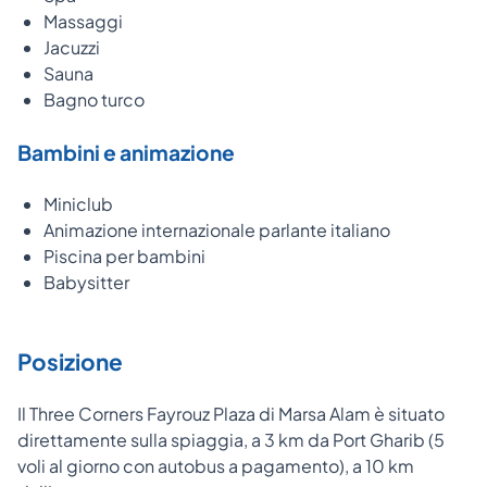
Massaggi
Jacuzzi
Sauna
Bagno turco
Bambini e animazione
Miniclub
Animazione internazionale parlante italiano
Piscina per bambini
Babysitter
Posizione
Il Three Corners Fayrouz Plaza di Marsa Alam è situato
direttamente sulla spiaggia, a 3 km da Port Gharib (5
voli al giorno con autobus a pagamento), a 10 km