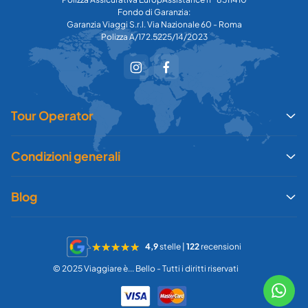
Fondo di Garanzia:
Garanzia Viaggi S.r.l. Via Nazionale 60 - Roma
Polizza A/172.5225/14/2023
Tour Operator
Condizioni generali
Blog
4,9
stelle |
122
recensioni
© 2025 Viaggiare è... Bello - Tutti i diritti riservati