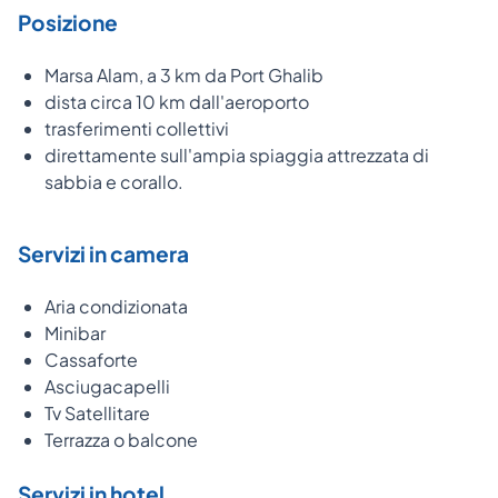
Posizione
Marsa Alam, a 3 km da Port Ghalib
dista circa 10 km dall'aeroporto
trasferimenti collettivi
direttamente sull'ampia spiaggia attrezzata di
sabbia e corallo.
Servizi in camera
Aria condizionata
Minibar
Cassaforte
Asciugacapelli
Tv Satellitare
Terrazza o balcone
Servizi in hotel