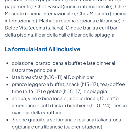
pagamento): Chez Pascal (cucina internazionale); Chez
Moscato (cucina internazionale); Chez Moscato (cucina
internazionale), Marhaba (cucina egiziana e libanese) e
Dolce Vita (cucina italiana). Cinque bar, tra cui il bar
della piscina, il bar della hall e il bar della spiaggia.
La formula Hard All Inclusive
colazione, pranzo, cena a buffet e late dinner al
ristorante principale
late breakfast (h.10-11) al Dolphin bar
pranzo leggero a buffet, snack (h15-17), tea/coffee
time (h.16-17) e gelato (h.15-17) in spiaggia
acqua, vino e birra locale, alcolici locali, tè, caffè
americano e soft drink in bicchiere (h.10-24) presso
i vari bar della struttura
3 cene gratuite a settimana di cui una italiana, una
egiziana e una libanese (su prenotazione)