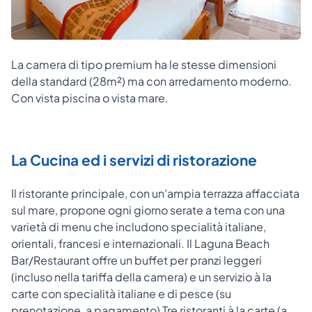
La camera di tipo premium ha le stesse dimensioni
della standard (28m²) ma con arredamento moderno.
Con vista piscina o vista mare.
La Cucina ed i servizi di ristorazione
Il ristorante principale, con un'ampia terrazza affacciata
sul mare, propone ogni giorno serate a tema con una
varietà di menu che includono specialità italiane,
orientali, francesi e internazionali. Il Laguna Beach
Bar/Restaurant offre un buffet per pranzi leggeri
(incluso nella tariffa della camera) e un servizio à la
carte con specialità italiane e di pesce (su
prenotazione, a pagamento) Tre ristoranti à la carte (a