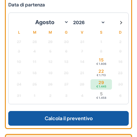
Data di partenza
L
M
M
G
V
S
D
27
28
29
30
31
1
2
3
4
5
6
7
8
9
15
10
11
12
13
14
16
€ 1.806
22
17
18
19
20
21
23
€ 1.713
29
24
25
26
27
28
30
€ 1.445
5
31
1
2
3
4
6
€ 1.458
Calcola il preventivo