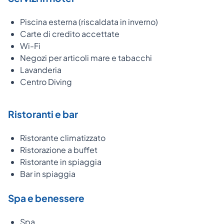
Piscina esterna (riscaldata in inverno)
Carte di credito accettate
Wi-Fi
Negozi per articoli mare e tabacchi
Lavanderia
Centro Diving
Ristoranti e bar
Ristorante climatizzato
Ristorazione a buffet
Ristorante in spiaggia
Bar in spiaggia
Spa e benessere
Spa