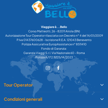
Viaggiare è...Bello
Corso Matteotti, 26 - 82011 Airola (BN)
Autorizzazione Tour Operator rilasciata con Decreto n° 4 del 14/01/2009
P.Iva 01437600628 - Iscrizione R.E.A. 121043 Benevento
Polizza Assicurativa EuropAssistance n° 8511410
Fondo di Garanzia:
Garanzia Viaggi S.r.l. Via Nazionale 60 - Roma
Polizza A/172.5225/14/2023
Tour Operator
Condizioni generali