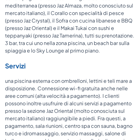
mediterranea (presso Jaz Almaza, molto conosciuto sul
mercato italiano), il Corallo con specialità di pesce
(presso Jaz Crystal), il Sofra con cucina libanese e BBQ
(presso Jaz Oriental) e il Makai Tukai con sushi e
teppanyaki (presso Jaz Tamerina), tutti su prenotazione.
3 bar, tra cui uno nella zona piscina, un beach bar sulla
spiaggia e lo Sky Lounge al primo piano.
Servizi
una piscina esterna con ombrelloni, lettini e teli mare a
disposizione. Connessione wi-fi gratuita anche nelle
aree comuni (alta velocità a pagamento). I clienti
possono inoltre usufruire di alcuni servizi a pagamento
presso la sezione Jaz Oriental (molto conosciuta sul
mercato italiano) raggiungibile a piedi. Fra questi, a
pagamento, sala riunioni, centro spa con sauna, bagno
turco e idromassaggio, servizio massaggi, salone di