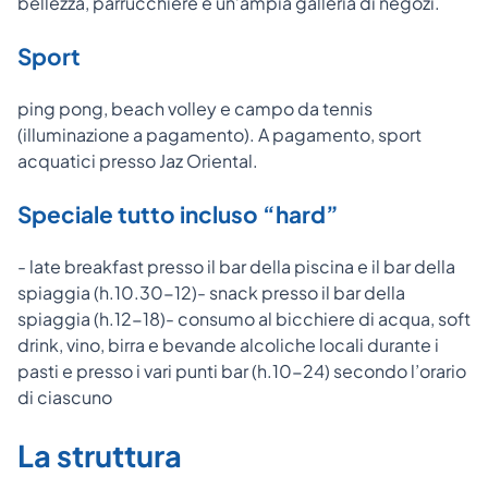
bellezza, parrucchiere e un’ampia galleria di negozi.
Sport
ping pong, beach volley e campo da tennis
(illuminazione a pagamento). A pagamento, sport
acquatici presso Jaz Oriental.
Speciale tutto incluso “hard”
- late breakfast presso il bar della piscina e il bar della
spiaggia (h.10.30-12)- snack presso il bar della
spiaggia (h.12-18)- consumo al bicchiere di acqua, soft
drink, vino, birra e bevande alcoliche locali durante i
pasti e presso i vari punti bar (h.10-24) secondo l’orario
di ciascuno
La struttura