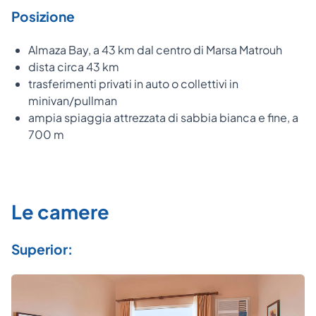
Posizione
Almaza Bay, a 43 km dal centro di Marsa Matrouh
dista circa 43 km
trasferimenti privati in auto o collettivi in
minivan/pullman
ampia spiaggia attrezzata di sabbia bianca e fine, a
700 m
Le camere
Superior: