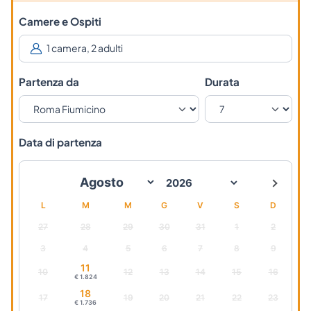
Camere e Ospiti
Partenza da
Durata
Data di partenza
L
M
M
G
V
S
D
27
28
29
30
31
1
2
3
4
5
6
7
8
9
11
10
12
13
14
15
16
€ 1.824
18
17
19
20
21
22
23
€ 1.736