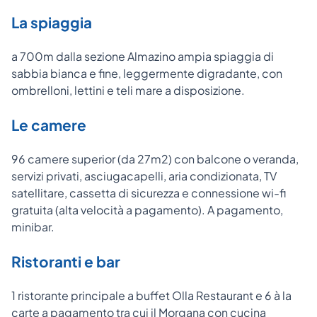
La spiaggia
a 700m dalla sezione Almazino ampia spiaggia di
sabbia bianca e fine, leggermente digradante, con
ombrelloni, lettini e teli mare a disposizione.
Le camere
96 camere superior (da 27m2) con balcone o veranda,
servizi privati, asciugacapelli, aria condizionata, TV
satellitare, cassetta di sicurezza e connessione wi-fi
gratuita (alta velocità a pagamento). A pagamento,
minibar.
Ristoranti e bar
1 ristorante principale a buffet Olla Restaurant e 6 à la
carte a pagamento tra cui il Morgana con cucina