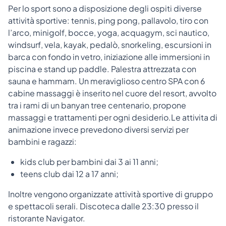
Per lo sport sono a disposizione degli ospiti diverse
attività sportive: tennis, ping pong, pallavolo, tiro con
l’arco, minigolf, bocce, yoga, acquagym, sci nautico,
windsurf, vela, kayak, pedalò, snorkeling, escursioni in
barca con fondo in vetro, iniziazione alle immersioni in
piscina e stand up paddle. Palestra attrezzata con
sauna e hammam. Un meraviglioso centro SPA con 6
cabine massaggi è inserito nel cuore del resort, avvolto
tra i rami di un banyan tree centenario, propone
massaggi e trattamenti per ogni desiderio.
Le attivita di
animazione invece prevedono diversi servizi per
bambini e ragazzi:
kids club per bambini dai 3 ai 11 anni;
teens club dai 12 a 17 anni;
Inoltre vengono organizzate attività sportive di gruppo
e spettacoli serali. Discoteca dalle 23:30 presso il
ristorante Navigator.