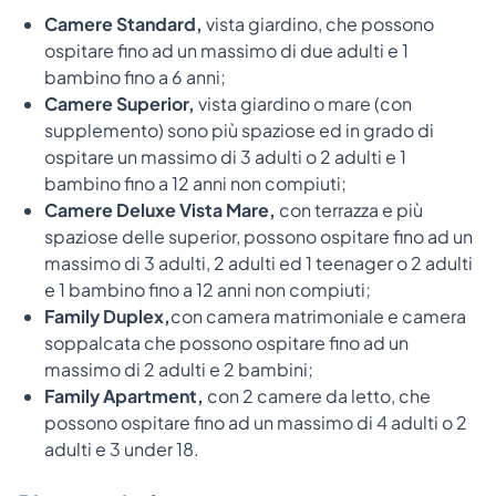
Camere Standard,
vista giardino, che possono
ospitare fino ad un massimo di due adulti e 1
bambino fino a 6 anni;
Camere Superior,
vista giardino o mare (con
supplemento) sono più spaziose ed in grado di
ospitare un massimo di 3 adulti o 2 adulti e 1
bambino fino a 12 anni non compiuti;
Camere Deluxe Vista Mare,
con terrazza e più
spaziose delle superior, possono ospitare fino ad un
massimo di 3 adulti, 2 adulti ed 1 teenager o 2 adulti
e 1 bambino fino a 12 anni non compiuti;
F
amily Duplex,
con camera matrimoniale e camera
soppalcata che possono ospitare fino ad un
massimo di 2 adulti e 2 bambini;
Family Apartment,
con 2 camere da letto, che
possono ospitare fino ad un massimo di 4 adulti o 2
adulti e 3 under 18.