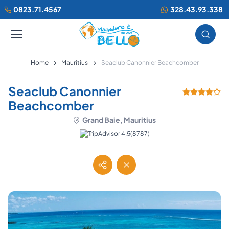
0823.71.4567
328.43.93.338
Home
Mauritius
Seaclub Canonnier Beachcomber
Seaclub Canonnier
Beachcomber
Grand Baie, Mauritius
(8787)