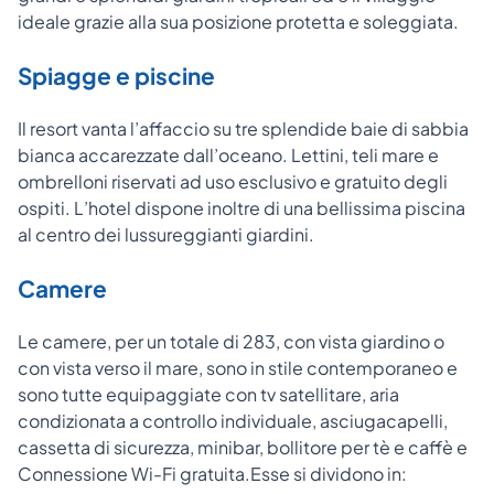
ideale grazie alla sua posizione protetta e soleggiata.
Spiagge e piscine
Il resort vanta l’affaccio su tre splendide baie di sabbia
bianca accarezzate dall’oceano. Lettini, teli mare e
ombrelloni riservati ad uso esclusivo e gratuito degli
ospiti. L’hotel dispone inoltre di una bellissima piscina
al centro dei lussureggianti giardini.
Camere
Le camere, per un totale di 283, con vista giardino o
con vista verso il mare, sono in stile contemporaneo e
sono tutte equipaggiate con tv satellitare, aria
condizionata a controllo individuale, asciugacapelli,
cassetta di sicurezza, minibar, bollitore per tè e caffè e
Connessione Wi-Fi gratuita.
Esse si dividono in: