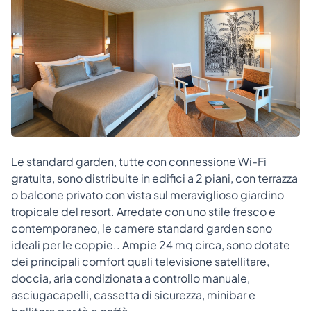
Le standard garden, tutte con connessione Wi-Fi
gratuita, sono distribuite in edifici a 2 piani, con terrazza
o balcone privato con vista sul meraviglioso giardino
tropicale del resort. Arredate con uno stile fresco e
contemporaneo, le camere standard garden sono
ideali per le coppie.. Ampie 24 mq circa, sono dotate
dei principali comfort quali televisione satellitare,
doccia, aria condizionata a controllo manuale,
asciugacapelli, cassetta di sicurezza, minibar e