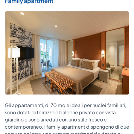
Family apartment
Gli appartamenti, di 70 mq e ideali per nuclei familiari,
sono dotati di terrazzo o balcone privato con vista
giardino e sono arredati con uno stile fresco e
contemporaneo. I family apartment dispongono di due
camere da letto, una camera matrimoniale dotata di