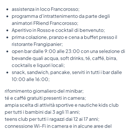
assistenza in loco Francorosso;
programma d’intrattenimento da parte degli
animatori FRiend Francorosso;
Aperitivo in Rosso e cocktail di benvenuto;
prima colazione, pranzo e cena a buffet presso il
ristorante Frangipanier;
open bar dalle 9:00 alle 23:00 con una selezione di
bevande quali acqua, soft drinks, té, caffé, birra,
cocktails e liquori locali;
snack, sandwich, pancake, serviti in tutti i bar dalle
10:00 alle 16:00;
rifornimento giornaliero del minibar;
té e caffé gratuiti presenti in camera;
ampia scelta di attività sportive e nautiche kids club
per tutti i bambini dai 3 agli 11 anni;
teens club per tutti i ragazzi dai 12 ai 17 anni;
connessione Wi-Fi in camera e in alcune aree del