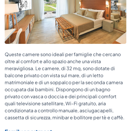
Queste camere sono ideali per famiglie che cercano
oltre al comfort e allo spazio anche una vista
meravigliosa. Le camere, di 32 mq, sono dotate di
balcone privato con vista sul mare, di un letto
matrimoniale e di un soppalco per la seconda camera
occupata dai bambini. Dispongono di un bagno
privato con vasca o doccia e dei principali comfort
quali televisione satellitare, Wi-Fi gratuito, aria
condizionata a controllo manuale, asciugacapelli,
cassetta di sicurezza, minibar e bollitore per tè e caffè.