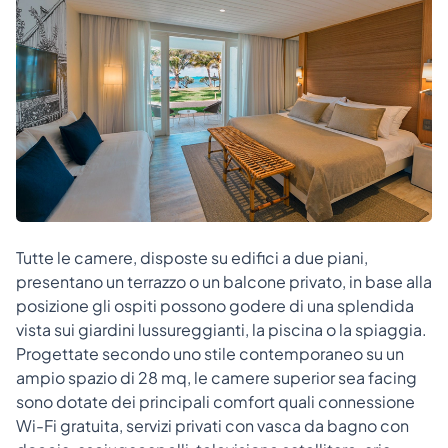
Tutte le camere, disposte su edifici a due piani,
presentano un terrazzo o un balcone privato, in base alla
posizione gli ospiti possono godere di una splendida
vista sui giardini lussureggianti, la piscina o la spiaggia.
Progettate secondo uno stile contemporaneo su un
ampio spazio di 28 mq, le camere superior sea facing
sono dotate dei principali comfort quali connessione
Wi-Fi gratuita, servizi privati con vasca da bagno con