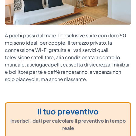
A pochi passi dal mare, le esclusive suite con i loro 50
mq sono ideali per coppie. Il terrazzo privato, la
connessione Wi-Fi gratuita e i vari servizi quali
televisione satellitare, aria condizionata a controllo
manuale, asciugacapelli, cassetta di sicurezza, minibar
e bollitore per tè e caffè renderanno la vacanza non
solo piacevole, ma anche rilassante.
Il tuo preventivo
Inserisci i dati per calcolare il preventivo in tempo
reale