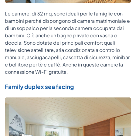
Le camere, di 32 mq, sono ideali per le famiglie con
bambini perché dispongono di camera matrimoniale e
di un soppalco per la seconda camera occupata dai
bambini. C’è anche un bagno privato con vasca o
doccia. Sono dotate dei principali comfort quali
televisione satellitare, aria condizionata a controllo
manuale, asciugacapelli, cassetta di sicurezza, minibar
e bollitore per tè e caffè. Anche in queste camere la
connessione Wi-Fi gratuita.
Family duplex sea facing