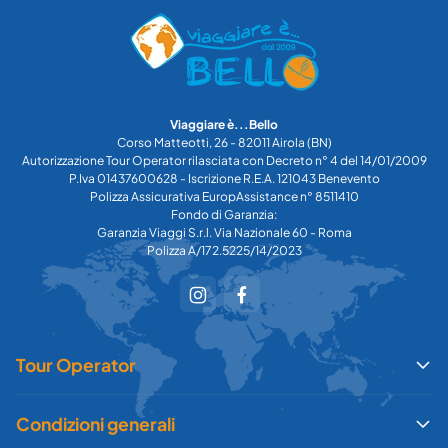
Viaggiare è...Bello
Corso Matteotti, 26 - 82011 Airola (BN)
Autorizzazione Tour Operator rilasciata con Decreto n° 4 del 14/01/2009
P.Iva 01437600628 - Iscrizione R.E.A. 121043 Benevento
Polizza Assicurativa EuropAssistance n° 8511410
Fondo di Garanzia:
Garanzia Viaggi S.r.l. Via Nazionale 60 - Roma
Polizza A/172.5225/14/2023
Tour Operator
Condizioni generali