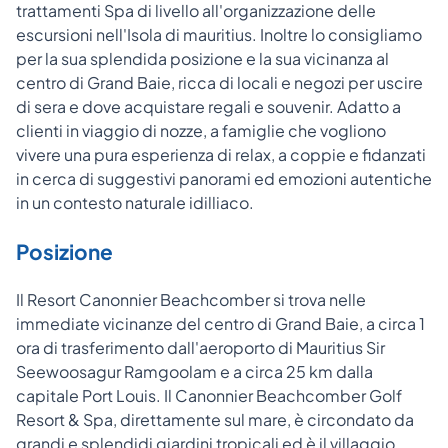
trattamenti Spa di livello all'organizzazione delle
escursioni nell'Isola di mauritius. Inoltre lo consigliamo
per la sua splendida posizione e la sua vicinanza al
centro di Grand Baie, ricca di locali e negozi per uscire
di sera e dove acquistare regali e souvenir. Adatto a
clienti in viaggio di nozze, a famiglie che vogliono
vivere una pura esperienza di relax, a coppie e fidanzati
in cerca di suggestivi panorami ed emozioni autentiche
in un contesto naturale idilliaco.
Posizione
Il Resort Canonnier Beachcomber si trova nelle
immediate vicinanze del centro di Grand Baie, a circa 1
ora di trasferimento dall'aeroporto di Mauritius Sir
Seewoosagur Ramgoolam e a circa 25 km dalla
capitale Port Louis. Il Canonnier Beachcomber Golf
Resort & Spa, direttamente sul mare, è circondato da
grandi e splendidi giardini tropicali ed è il villaggio