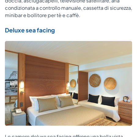
doccia, asciugacapelli, televisione satellitare, aria
condizionata a controllo manuale, cassetta di sicurezza,
minibar e bollitore per tè e caffè.
Deluxe sea facing
Le camere deluxe sea facing offrono una bella vista