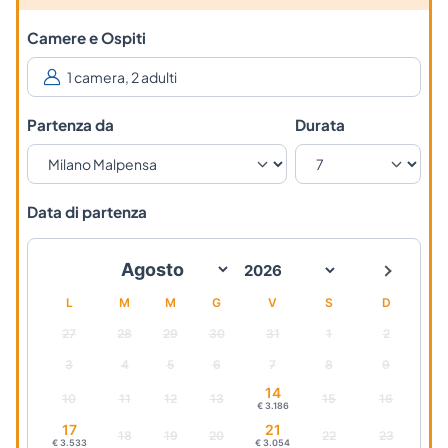
Camere e Ospiti
Partenza da
Durata
Data di partenza
L
M
M
G
V
S
D
27
28
29
30
31
1
2
3
4
5
6
7
8
9
14
10
11
12
13
15
16
€ 3.186
17
21
18
19
20
22
23
€ 3.533
€ 3.054