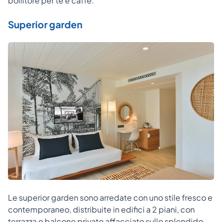
bollitore per tè e caffè.
Superior garden
Le superior garden sono arredate con uno stile fresco e
contemporaneo, distribuite in edifici a 2 piani, con
terrazza o balcone privato affacciato sullo splendido