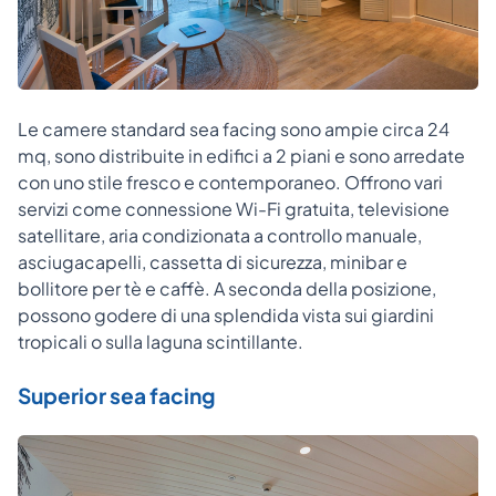
Le camere standard sea facing sono ampie circa 24
mq, sono distribuite in edifici a 2 piani e sono arredate
con uno stile fresco e contemporaneo. Offrono vari
servizi come connessione Wi-Fi gratuita, televisione
satellitare, aria condizionata a controllo manuale,
asciugacapelli, cassetta di sicurezza, minibar e
bollitore per tè e caffè. A seconda della posizione,
possono godere di una splendida vista sui giardini
tropicali o sulla laguna scintillante.
Superior sea facing