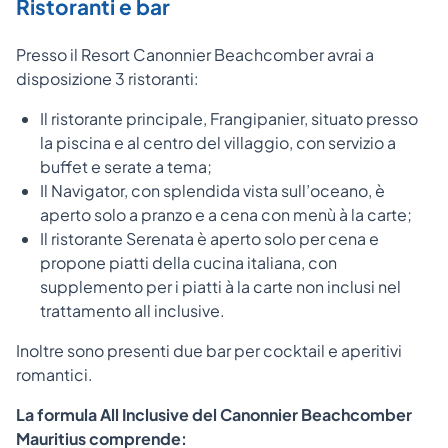
Ristoranti e bar
Presso il Resort Canonnier Beachcomber avrai a
disposizione 3 ristoranti:
Il ristorante principale, Frangipanier, situato presso
la piscina e al centro del villaggio, con servizio a
buffet e serate a tema;
Il Navigator, con splendida vista sull’oceano, è
aperto solo a pranzo e a cena con menù à la carte;
Il ristorante Serenata è aperto solo per cena e
propone piatti della cucina italiana, con
supplemento per i piatti à la carte non inclusi nel
trattamento all inclusive.
Inoltre sono presenti due bar per cocktail e aperitivi
romantici.
La formula All Inclusive del Canonnier Beachcomber
Mauritius comprende: