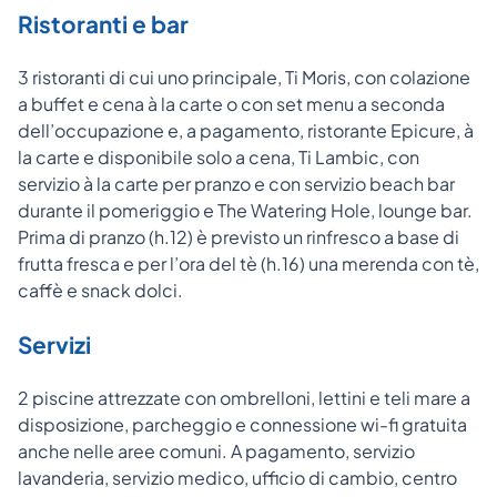
Ristoranti e bar
3 ristoranti di cui uno principale, Ti Moris, con colazione
a buffet e cena à la carte o con set menu a seconda
dell’occupazione e, a pagamento, ristorante Epicure, à
la carte e disponibile solo a cena, Ti Lambic, con
servizio à la carte per pranzo e con servizio beach bar
durante il pomeriggio e The Watering Hole, lounge bar.
Prima di pranzo (h.12) è previsto un rinfresco a base di
frutta fresca e per l’ora del tè (h.16) una merenda con tè,
caffè e snack dolci.
Servizi
2 piscine attrezzate con ombrelloni, lettini e teli mare a
disposizione, parcheggio e connessione wi-fi gratuita
anche nelle aree comuni. A pagamento, servizio
lavanderia, servizio medico, ufficio di cambio, centro