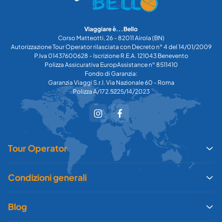
Viaggiare è...Bello
Corso Matteotti, 26 - 82011 Airola (BN)
Autorizzazione Tour Operator rilasciata con Decreto n° 4 del 14/01/2009
P.Iva 01437600628 - Iscrizione R.E.A. 121043 Benevento
Polizza Assicurativa EuropAssistance n° 8511410
Fondo di Garanzia:
Garanzia Viaggi S.r.l. Via Nazionale 60 - Roma
Polizza A/172.5225/14/2023
Tour Operator
Condizioni generali
Blog