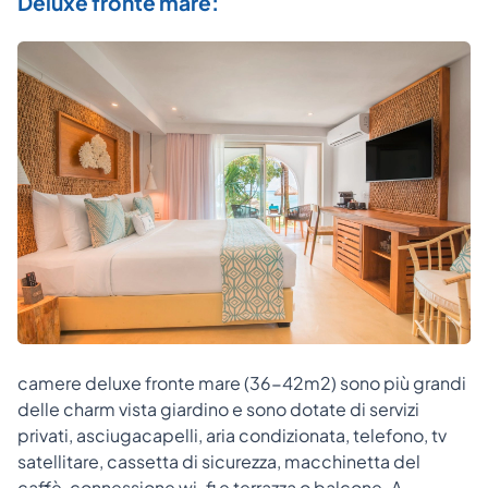
Deluxe fronte mare:
camere deluxe fronte mare (36-42m2) sono più grandi
delle charm vista giardino e sono dotate di servizi
privati, asciugacapelli, aria condizionata, telefono, tv
satellitare, cassetta di sicurezza, macchinetta del
caffè, connessione wi-fi e terrazza o balcone. A