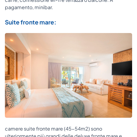
pagamento, minibar.
Suite fronte mare:
camere suite fronte mare (45-54m2) sono
ulteriormente più grandi delle deluxe fronte mare e