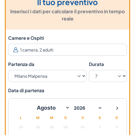
Il tuo preventivo
Inserisci i dati per calcolare il preventivo in tempo
reale
Camere e Ospiti
Partenza da
Durata
Data di partenza
L
M
M
G
V
S
D
27
28
29
30
31
1
2