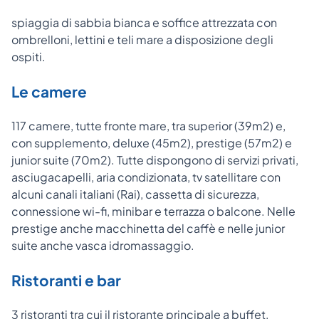
spiaggia di sabbia bianca e soffice attrezzata con
ombrelloni, lettini e teli mare a disposizione degli
ospiti.
Le camere
117 camere, tutte fronte mare, tra superior (39m2) e,
con supplemento, deluxe (45m2), prestige (57m2) e
junior suite (70m2). Tutte dispongono di servizi privati,
asciugacapelli, aria condizionata, tv satellitare con
alcuni canali italiani (Rai), cassetta di sicurezza,
connessione wi-fi, minibar e terrazza o balcone. Nelle
prestige anche macchinetta del caffè e nelle junior
suite anche vasca idromassaggio.
Ristoranti e bar
3 ristoranti tra cui il ristorante principale a buffet,