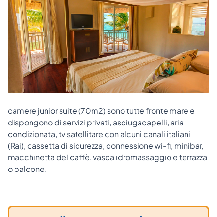
camere junior suite (70m2) sono tutte fronte mare e
dispongono di servizi privati, asciugacapelli, aria
condizionata, tv satellitare con alcuni canali italiani
(Rai), cassetta di sicurezza, connessione wi-fi, minibar,
macchinetta del caffè, vasca idromassaggio e terrazza
o balcone.