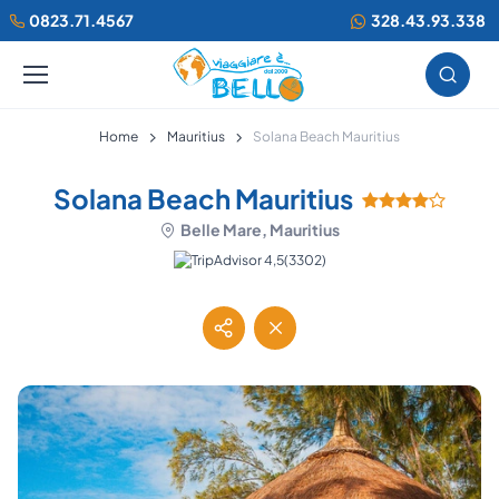
0823.71.4567
328.43.93.338
Home
Mauritius
Solana Beach Mauritius
Solana Beach Mauritius
Belle Mare, Mauritius
(3302)