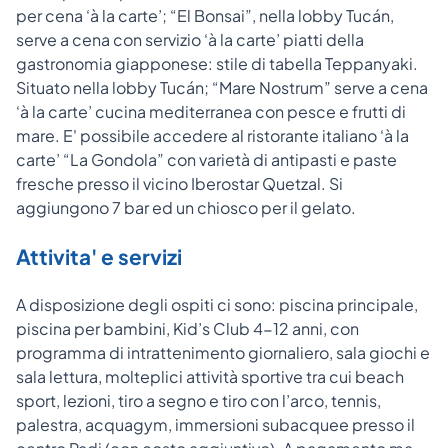
per cena ‘à la carte’; “El Bonsai”, nella lobby Tucán,
serve a cena con servizio ‘à la carte’ piatti della
gastronomia giapponese: stile di tabella Teppanyaki.
Situato nella lobby Tucán; “Mare Nostrum” serve a cena
‘à la carte’ cucina mediterranea con pesce e frutti di
mare. E' possibile accedere al ristorante italiano ‘à la
carte’ “La Gondola” con varietà di antipasti e paste
fresche presso il vicino Iberostar Quetzal. Si
aggiungono 7 bar ed un chiosco per il gelato.
Attivita' e servizi
A disposizione degli ospiti ci sono: piscina principale,
piscina per bambini, Kid’s Club 4-12 anni, con
programma di intrattenimento giornaliero, sala giochi e
sala lettura, molteplici attività sportive tra cui beach
sport, lezioni, tiro a segno e tiro con l’arco, tennis,
palestra, acquagym, immersioni subacquee presso il