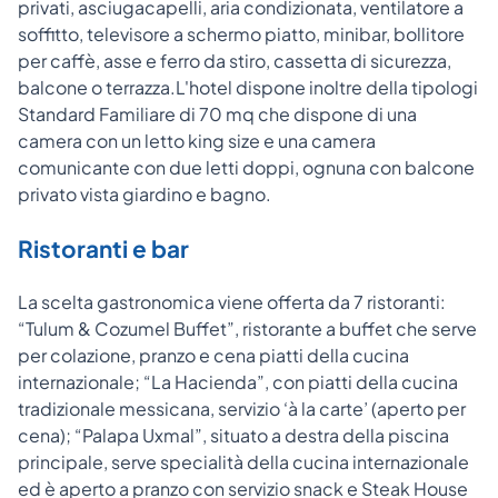
privati, asciugacapelli, aria condizionata, ventilatore a
soffitto, televisore a schermo piatto, minibar, bollitore
per caffè, asse e ferro da stiro, cassetta di sicurezza,
balcone o terrazza.L'hotel dispone inoltre della tipologi
Standard Familiare di 70 mq che dispone di una
camera con un letto king size e una camera
comunicante con due letti doppi, ognuna con balcone
privato vista giardino e bagno.
Ristoranti e bar
La scelta gastronomica viene offerta da 7 ristoranti:
“Tulum & Cozumel Buffet”, ristorante a buffet che serve
per colazione, pranzo e cena piatti della cucina
internazionale; “La Hacienda”, con piatti della cucina
tradizionale messicana, servizio ‘à la carte’ (aperto per
cena); “Palapa Uxmal”, situato a destra della piscina
principale, serve specialità della cucina internazionale
ed è aperto a pranzo con servizio snack e Steak House