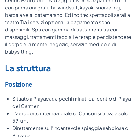
centro Padi (con costo aggiuntivo). A pagamento ma
con prima ora gratuita: windsurf, kayak, snorkeling,
barca a vela, catamarano. Ed inoltre: spettacoli serali a
teatro.Tra i servizi opzionali a pagamento sono
disponibili: Spa con gamma di trattamenti tra cui
massaggi, trattamenti facciali e terapie per distendere
il corpo e la mente, negozio, servizio medico e di
babysitting.
La struttura
Posizione
Situato a Playacar, a pochi minuti dal centro di Playa
del Carmen.
L'aeroporto internazionale di Cancun si trova a solo
59 km.
Direttamente sull’incantevole spiaggia sabbiosa di
Playacar.