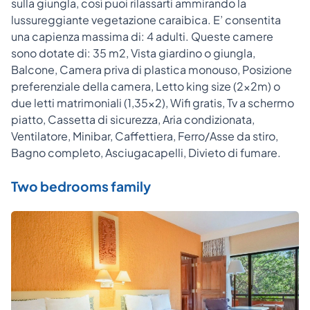
sulla giungla, così puoi rilassarti ammirando la
lussureggiante vegetazione caraibica. E’ consentita
una capienza massima di: 4 adulti. Queste camere
sono dotate di: 35 m2, Vista giardino o giungla,
Balcone, Camera priva di plastica monouso, Posizione
preferenziale della camera, Letto king size (2x2m) o
due letti matrimoniali (1,35x2), Wifi gratis, Tv a schermo
piatto, Cassetta di sicurezza, Aria condizionata,
Ventilatore, Minibar, Caffettiera, Ferro/Asse da stiro,
Bagno completo, Asciugacapelli, Divieto di fumare.
Two bedrooms family