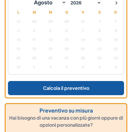
L
M
M
G
V
S
D
27
28
29
30
31
1
2
3
4
5
6
7
8
9
10
11
12
13
14
15
16
17
18
19
20
21
22
23
24
25
26
27
28
29
30
31
1
2
3
4
5
6
Calcola il preventivo
Preventivo su misura
Hai bisogno di una vacanza con più giorni oppure di
opzioni personalizzate?